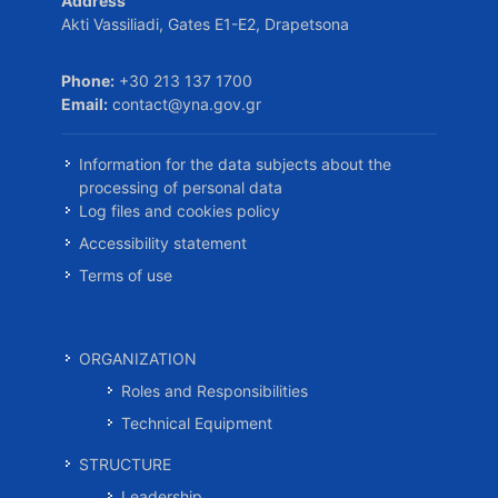
Address
Akti Vassiliadi, Gates E1-E2, Drapetsona
Phone:
+30 213 137 1700
Email:
contact@yna.gov.gr
Information for the data subjects about the
processing of personal data
Log files and cookies policy
Accessibility statement
Terms of use
ORGANIZATION
Roles and Responsibilities
Technical Equipment
STRUCTURE
Leadership