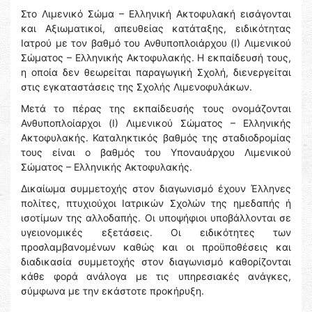
Στο Λιμενικό Σώμα – Ελληνική Ακτοφυλακή εισάγονται
και Αξιωματικοί, απευθείας κατάταξης, ειδικότητας
Ιατρού με τον βαθμό του Ανθυποπλοιάρχου (Ι) Λιμενικού
Σώματος – Ελληνικής Ακτοφυλακής. Η εκπαίδευσή τους,
η οποία δεν θεωρείται παραγωγική Σχολή, διενεργείται
στις εγκαταστάσεις της Σχολής Λιμενοφυλάκων.
Μετά το πέρας της εκπαίδευσής τους ονομάζονται
Ανθυποπλοίαρχοι (Ι) Λιμενικού Σώματος – Ελληνικής
Ακτοφυλακής. Καταληκτικός βαθμός της σταδιοδρομίας
τους είναι ο βαθμός του Υποναυάρχου Λιμενικού
Σώματος – Ελληνικής Ακτοφυλακής.
Δικαίωμα συμμετοχής στον διαγωνισμό έχουν Έλληνες
πολίτες, πτυχιούχοι Ιατρικών Σχολών της ημεδαπής ή
ισοτίμων της αλλοδαπής. Οι υποψήφιοι υποβάλλονται σε
υγειονομικές εξετάσεις. Οι ειδικότητες των
προσλαμβανομένων καθώς και οι προϋποθέσεις και
διαδικασία συμμετοχής στον διαγωνισμό καθορίζονται
κάθε φορά ανάλογα με τις υπηρεσιακές ανάγκες,
σύμφωνα με την εκάστοτε προκήρυξη.