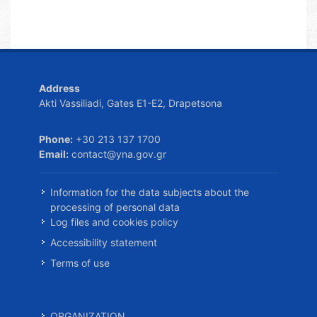
Address
Akti Vassiliadi, Gates E1-E2, Drapetsona
Phone:
+30 213 137 1700
Email:
contact@yna.gov.gr
Information for the data subjects about the
processing of personal data
Log files and cookies policy
Accessibility statement
Terms of use
ORGANIZATION