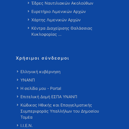
Έδρες Ναυτιλιακών Ακολούθων
Ευρετήριο Λιμενικών Αρχών
Χάρτης Λιμενικών Αρχών
Κέντρα Διαχείρισης Θαλάσσιας
Κυκλοφορίας …
Χρήσιμοι σύνδεσμοι
Ελληνική κυβέρνηση
ΥΝΑΝΠ
Η σελίδα μου - Portal
Επιτελική Δομή ΕΣΠΑ ΥΝΑΝΠ
Κώδικας Ηθικής και Επαγγελματικής
Συμπεριφοράς Υπαλλήλων του Δημοσίου
Τομέα
Ι.Ι.Ε.Ν.