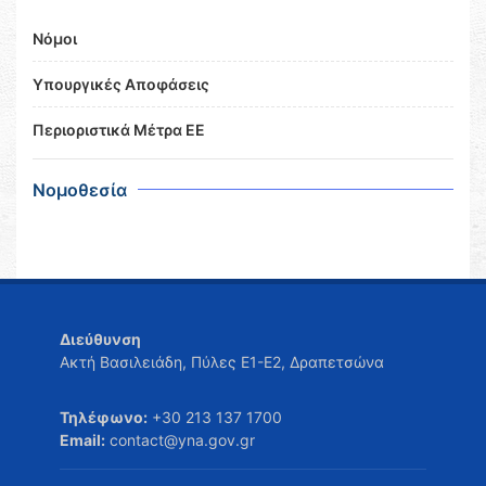
Νόμοι
Υπουργικές Αποφάσεις
Περιοριστικά Μέτρα ΕΕ
Νομοθεσία
Διεύθυνση
Ακτή Βασιλειάδη, Πύλες Ε1-Ε2, Δραπετσώνα
Τηλέφωνο:
+30 213 137 1700
Email:
contact@yna.gov.gr