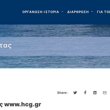
ΟΡΓΑΝΩΣΗ-ΙΣΤΟΡΙΑ
ΔΙΑΡΘΡΩΣΗ
ΓΙΑ ΤΟ
τας
Share:
ς www.hcg.gr