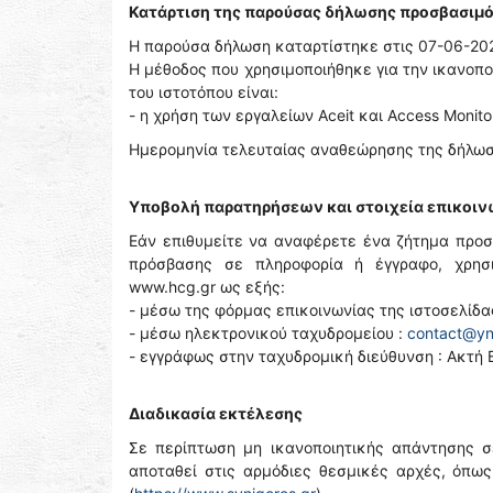
Κατάρτιση της παρούσας δήλωσης προσβασιμ
Η παρούσα δήλωση καταρτίστηκε στις 07-06-20
Η μέθοδος που χρησιμοποιήθηκε για την ικανοπ
του ιστοτόπου είναι:
- η χρήση των εργαλείων Aceit και Access Monito
Ημερομηνία τελευταίας αναθεώρησης της δήλωσ
Υποβολή παρατηρήσεων και στοιχεία επικοιν
Εάν επιθυμείτε να αναφέρετε ένα ζήτημα προσ
πρόσβασης σε πληροφορία ή έγγραφο, χρησι
www.hcg.gr ως εξής:
- μέσω της φόρμας επικοινωνίας της ιστοσελίδ
- μέσω ηλεκτρονικού ταχυδρομείου :
contact@yn
- εγγράφως στην ταχυδρομική διεύθυνση : Ακτή Β
Διαδικασία εκτέλεσης
Σε περίπτωση μη ικανοποιητικής απάντησης σ
αποταθεί στις αρμόδιες θεσμικές αρχές, όπω