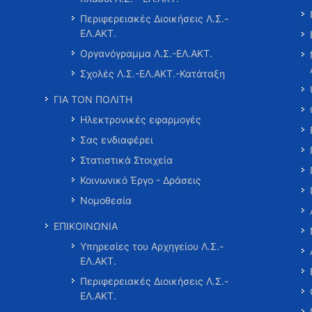
Περιφερειακές Διοικήσεις Λ.Σ.-
ΕΛ.ΑΚΤ.
Οργανόγραμμα Λ.Σ.-ΕΛ.ΑΚΤ.
Σχολές Λ.Σ.-ΕΛ.ΑΚΤ.-Κατάταξη
ΓΙΑ ΤΟΝ ΠΟΛΙΤΗ
Ηλεκτρονικές εφαρμογές
Σας ενδιαφέρει
Στατιστικά Στοιχεία
Κοινωνικό Έργο - Δράσεις
Νομοθεσία
ΕΠΙΚΟΙΝΩΝΙΑ
Υπηρεσίες του Αρχηγείου Λ.Σ.-
ΕΛ.ΑΚΤ.
Περιφερειακές Διοικήσεις Λ.Σ.-
ΕΛ.ΑΚΤ.