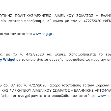
ΩΤΙΚΗΣ ΠΟΛΙΤΙΚΗΣ/ΑΡΧΗΓΕΙΟ ΛΙΜΕΝΙΚΟΥ ΣΩΜΑΤΟΣ – ΕΛΛΗ
είο ιστότοπο προσβάσιμο, σύμφωνα με τον ν. 4727/2020 (ΦΕΚ
ι για τον ιστότοπο
www.hcg.gr
.
ς με το ν. 4727/2020 ως ισχύει. Χρησιμοποιείται το εργ
ty
Widget
με το οποίο γίνεται συνεχής προσπάθεια ως προς την ε
.
υ άρ. 37 του ν. 4727/2020, αφορά ιστοτόπους τρίτων φορέων 
ΤΙΚΗΣ / ΑΡΧΗΓΕΙΟΥ ΛΙΜΕΝΙΚΟΥ ΣΩΜΑΤΟΣ – ΕΛΛΗΝΙΚΗΣ ΑΚΤΟΦΥ
 (urls) και αναγράφονται στο υποσέλιδο του ιστοτόπου
www.hc