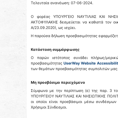
Τελευταία ανανέωση: 07-06-2024.
Ο φορέας ΥΠΟΥΡΓΕΙΟ ΝΑΥΤΙΛΙΑΣ ΚΑΙ ΝΗΣΙ
ΑΚΤΟΦΥΛΑΚΗΣ δεσμεύεται να καθιστά τον οικ
Α/23.09.2020), ως ισχύει.
Η παρούσα δήλωση προσβασιμότητας εφαρμόζετα
Κατάσταση συμμόρφωσης
Ο παρών ιστότοπος συνάδει πλήρως/μερικώ
προσβασιμότητας
UserWay
Website
Accessibili
των θεμάτων προσβασιμότητας συμπολιτών μας
Μη προσβάσιμο περιεχόμενο
Σύμφωνα με την περίπτωση (ε) της παρ. 3 το
ΥΠΟΥΡΓΕΙΟΥ ΝΑΥΤΙΛΙΑΣ ΚΑΙ ΝΗΣΙΩΤΙΚΗΣ ΠΟΛΙ
οι οποίοι είναι προσβάσιμοι μέσω συνδέσμων
Χρήσιμοι Σύνδεσμοι.