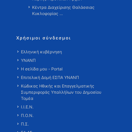
Κέντρα Διαχείρισης Θαλάσσιας
Κυκλοφορίας …
Χρήσιμοι σύνδεσμοι
Ελληνική κυβέρνηση
ΥΝΑΝΠ
Η σελίδα μου - Portal
Επιτελική Δομή ΕΣΠΑ ΥΝΑΝΠ
Κώδικας Ηθικής και Επαγγελματικής
Συμπεριφοράς Υπαλλήλων του Δημοσίου
Τομέα
Ι.Ι.Ε.Ν.
Π.Ο.Ν.
Π.Σ.