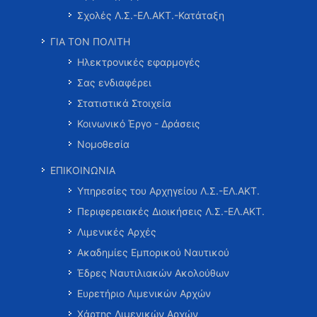
Σχολές Λ.Σ.-ΕΛ.ΑΚΤ.-Κατάταξη
ΓΙΑ ΤΟΝ ΠΟΛΙΤΗ
Ηλεκτρονικές εφαρμογές
Σας ενδιαφέρει
Στατιστικά Στοιχεία
Κοινωνικό Έργο - Δράσεις
Νομοθεσία
ΕΠΙΚΟΙΝΩΝΙΑ
Υπηρεσίες του Αρχηγείου Λ.Σ.-ΕΛ.ΑΚΤ.
Περιφερειακές Διοικήσεις Λ.Σ.-ΕΛ.ΑΚΤ.
Λιμενικές Αρχές
Ακαδημίες Εμπορικού Ναυτικού
Έδρες Ναυτιλιακών Ακολούθων
Ευρετήριο Λιμενικών Αρχών
Χάρτης Λιμενικών Αρχών