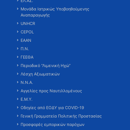
ΕΛ.ΑΣ.
Μονάδα Ιατρικώς Υποβοηθούμενης
Αναπαραγωγής
UNHCR
CEPOL
ΕΑΑΝ
Π.Ν.
ΓΕΕΘΑ
Περιοδικό “Λιμενική Ηχώ”
Λέσχη Αξιωματικών
Ν.Ν.Α.
Αγγελίες προς Ναυτιλλομένους
Ε.Μ.Υ.
Οδηγίες από ΕΟΔΥ για COVID-19
Γενική Γραμματεία Πολιτικής Προστασίας
Προσφορές εμπορικών παρόχων