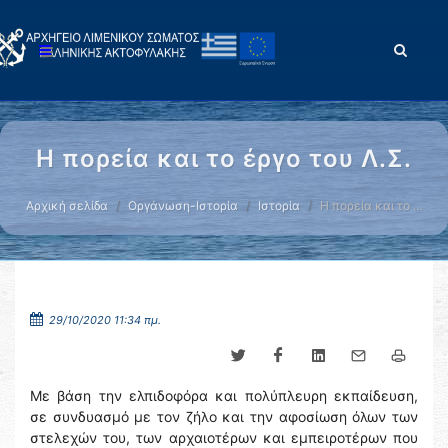
Η πορεία και το έργο του Λ.Σ.
Αρχική σελίδα
Οργάνωση-Ιστορία
Ιστορία
Η πορεία και το …
29/10/2020 11:34 πμ.
Με βάση την ελπιδοφόρα και πολύπλευρη εκπαίδευση,
σε συνδυασμό με τον ζήλο και την αφοσίωση όλων των
στελεχών του, των αρχαιοτέρων και εμπειροτέρων που