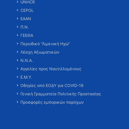
UNHCR
CEPOL
ΕΑΑΝ
Π.Ν.
ΓΕΕΘΑ
Περιοδικό “Λιμενική Ηχώ”
Λέσχη Αξιωματικών
Ν.Ν.Α.
Αγγελίες προς Ναυτιλλομένους
Ε.Μ.Υ.
Οδηγίες από ΕΟΔΥ για COVID-19
Γενική Γραμματεία Πολιτικής Προστασίας
Προσφορές εμπορικών παρόχων