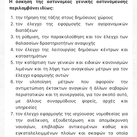
Η άσκηση της αστυνομίας γενικής αστυνόμευσης
περιλαμβάνει ιδίως:
την τήρηση της τάξης στους δημόσιους χώρους
τον έλεγχο της εφαρμογής των αγορανομικών
διατάξεων
τη ρύθμιση, την παρακολούθηση και τον έλεγχο των
θαλασσίων δραστηριοτήτων αναψυχής
τον έλεγχο της λειτουργίας δημόσιων κέντρων και
καταστημάτων
την κατάρτιση των γενικών και ειδικών κανονισμών
λιμένων και τη λήψη των αναγκαίων μέτρων για τον
έλεγχο εφαρμογής αυτών
την υλοποίηση μέτρων που αφορούν την
αντιμετώπιση έκτακτων αναγκών ή άλλων σοβαρών
περιστατικών και τη συνεργασία, για τον σκοπό αυτό,
με άλλους συναρμόδιους φορείς, αρχές και
υπηρεσίες
τον έλεγχο εφαρμογής της ισχύουσας νομοθεσίας για
την ανέλκυση, εξουδετέρωση και απομάκρυνση
ναυαγίων, επιβλαβών αντικειμένων καθώς και
εγκαταλελειμμένων πλοίων και σκαφών τα οποία