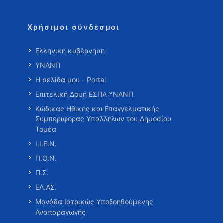
Χρήσιμοι σύνδεσμοι
Ελληνική κυβέρνηση
ΥΝΑΝΠ
Η σελίδα μου - Portal
Επιτελική Δομή ΕΣΠΑ ΥΝΑΝΠ
Κώδικας Ηθικής και Επαγγελματικής
Συμπεριφοράς Υπαλλήλων του Δημοσίου
Τομέα
Ι.Ι.Ε.Ν.
Π.Ο.Ν.
Π.Σ.
ΕΛ.ΑΣ.
Μονάδα Ιατρικώς Υποβοηθούμενης
Αναπαραγωγής