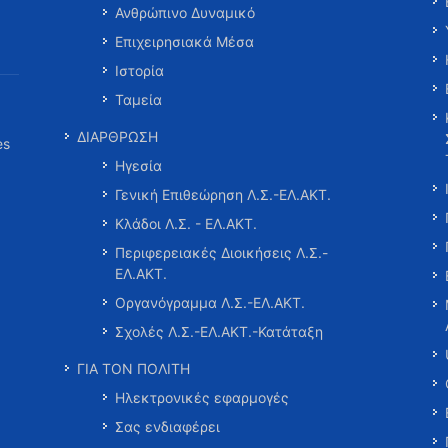
Ανθρώπινο Δυναμικό
Επιχειρησιακά Μέσα
Ιστορία
Ταμεία
ΔΙΑΡΘΡΩΣΗ
es
Ηγεσία
Γενική Επιθεώρηση Λ.Σ.-ΕΛ.ΑΚΤ.
Κλάδοι Λ.Σ. - ΕΛ.ΑΚΤ.
Περιφερειακές Διοικήσεις Λ.Σ.-
ΕΛ.ΑΚΤ.
Οργανόγραμμα Λ.Σ.-ΕΛ.ΑΚΤ.
Σχολές Λ.Σ.-ΕΛ.ΑΚΤ.-Κατάταξη
ΓΙΑ ΤΟΝ ΠΟΛΙΤΗ
Ηλεκτρονικές εφαρμογές
Σας ενδιαφέρει