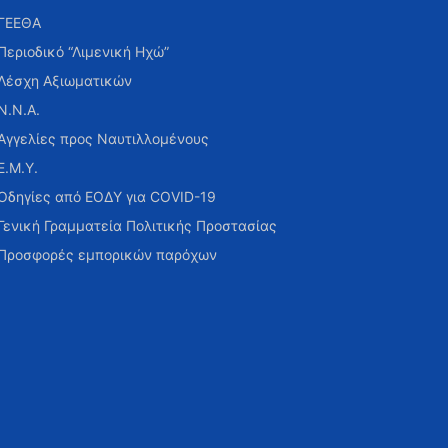
ΓΕΕΘΑ
Περιοδικό “Λιμενική Ηχώ”
Λέσχη Αξιωματικών
Ν.Ν.Α.
Αγγελίες προς Ναυτιλλομένους
Ε.Μ.Υ.
Οδηγίες από ΕΟΔΥ για COVID-19
Γενική Γραμματεία Πολιτικής Προστασίας
Προσφορές εμπορικών παρόχων