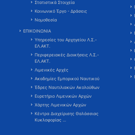
Στατιστικά Στοιχεία
Κοινωνικό Έργο - Δράσεις
Νομοθεσία
ΕΠΙΚΟΙΝΩΝΙΑ
Υπηρεσίες του Αρχηγείου Λ.Σ.-
ΕΛ.ΑΚΤ.
Περιφερειακές Διοικήσεις Λ.Σ.-
ΕΛ.ΑΚΤ.
Λιμενικές Αρχές
Ακαδημίες Εμπορικού Ναυτικού
Έδρες Ναυτιλιακών Ακολούθων
Ευρετήριο Λιμενικών Αρχών
Χάρτης Λιμενικών Αρχών
Κέντρα Διαχείρισης Θαλάσσιας
Κυκλοφορίας …