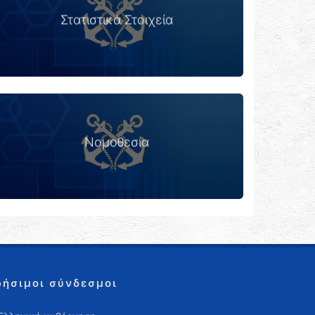
Στατιστικά Στοιχεία
Λ.Σ. - ΕΛ.ΑΚΤ.
Νομοθεσία
Νομοθεσία
ρήσιμοι σύνδεσμοι