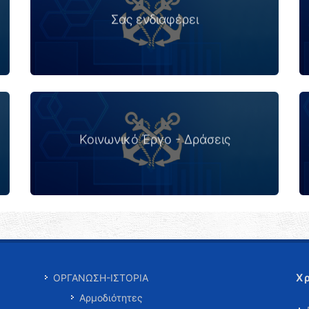
Σας ενδιαφέρει
Σας ενδιαφέρει
Κοινωνικό Έργο - Δράσεις
Κοινωνικό Έργο - Δράσεις
Χ
ΟΡΓΑΝΩΣΗ-ΙΣΤΟΡΙΑ
Αρμοδιότητες