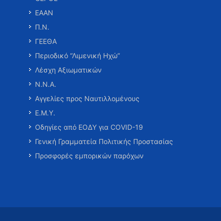
ΕΑΑΝ
Π.Ν.
ΓΕΕΘΑ
Περιοδικό “Λιμενική Ηχώ”
Λέσχη Αξιωματικών
Ν.Ν.Α.
Αγγελίες προς Ναυτιλλομένους
Ε.Μ.Υ.
Οδηγίες από ΕΟΔΥ για COVID-19
Γενική Γραμματεία Πολιτικής Προστασίας
Προσφορές εμπορικών παρόχων