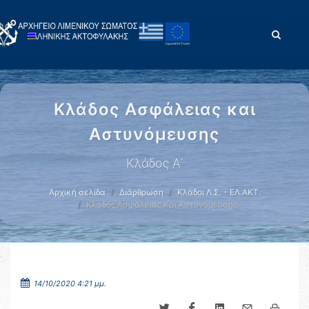
Κλάδος Ασφάλειας και
Αστυνόμευσης
Κλάδος Α΄
Αρχική σελίδα
Διάρθρωση
Κλάδοι Λ.Σ. - ΕΛ.ΑΚΤ.
Κλάδος Ασφάλειας και Αστυνόμευσης
14/10/2020 4:21 μμ.