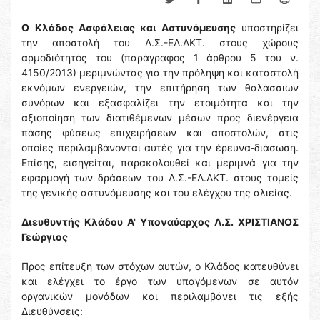
Ο
Κλάδος Ασφάλειας και Αστυνόμευσης
υποστηρίζει
την αποστολή του Λ.Σ.-ΕΛ.ΑΚΤ. στους χώρους
αρμοδιότητός του (παράγραφος 1 άρθρου 5 του ν.
4150/2013) μεριμνώντας για την πρόληψη και καταστολή
εκνόμων ενεργειών, την επιτήρηση των θαλάσσιων
συνόρων και εξασφαλίζει την ετοιμότητα και την
αξιοποίηση των διατιθέμενων μέσων προς διενέργεια
πάσης φύσεως επιχειρήσεων και αποστολών, στις
οποίες περιλαμβάνονται αυτές για την έρευνα-διάσωση.
Επίσης, εισηγείται, παρακολουθεί και μεριμνά για την
εφαρμογή των δράσεων του Λ.Σ.-ΕΛ.ΑΚΤ. στους τομείς
της γενικής αστυνόμευσης και του ελέγχου της αλιείας.
Διευθυντής Κλάδου Α'
Υποναύαρχος Λ.Σ. ΧΡΙΣΤΙΑΝΟΣ
Γεώργιος
Προς επίτευξη των στόχων αυτών, ο Κλάδος κατευθύνει
και ελέγχει το έργο των υπαγόμενων σε αυτόν
οργανικών μονάδων και περιλαμβάνει τις εξής
Διευθύνσεις: