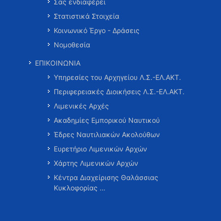
Σας ενδιαφέρει
Στατιστικά Στοιχεία
Κοινωνικό Έργο - Δράσεις
Νομοθεσία
ΕΠΙΚΟΙΝΩΝΙΑ
Υπηρεσίες του Αρχηγείου Λ.Σ.-ΕΛ.ΑΚΤ.
Περιφερειακές Διοικήσεις Λ.Σ.-ΕΛ.ΑΚΤ.
Λιμενικές Αρχές
Ακαδημίες Εμπορικού Ναυτικού
Έδρες Ναυτιλιακών Ακολούθων
Ευρετήριο Λιμενικών Αρχών
Χάρτης Λιμενικών Αρχών
Κέντρα Διαχείρισης Θαλάσσιας
Κυκλοφορίας …