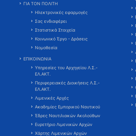
ΓΙΑ ΤΟΝ ΠΟΛΙΤΗ
Ηλεκτρονικές εφαρμογές
Σας ενδιαφέρει
Στατιστικά Στοιχεία
Κοινωνικό Έργο - Δράσεις
Νομοθεσία
ΕΠΙΚΟΙΝΩΝΙΑ
Υπηρεσίες του Αρχηγείου Λ.Σ.-
ΕΛ.ΑΚΤ.
Περιφερειακές Διοικήσεις Λ.Σ.-
ΕΛ.ΑΚΤ.
Λιμενικές Αρχές
Ακαδημίες Εμπορικού Ναυτικού
Έδρες Ναυτιλιακών Ακολούθων
Ευρετήριο Λιμενικών Αρχών
Χάρτης Λιμενικών Αρχών