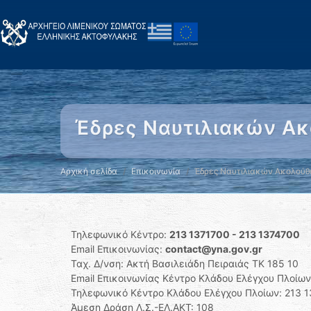
Έδρες Ναυτιλιακών Α
Αρχική σελίδα
Επικοινωνία
Έδρες Ναυτιλιακών Ακολού
Τηλεφωνικό Κέντρο:
213 1371700 - 213 1374700
Email Επικοινωνίας:
contact@yna.gov.gr
Ταχ. Δ/νση: Ακτή Βασιλειάδη Πειραιάς ΤΚ 185 10
Email Επικοινωνίας Κέντρο Κλάδου Ελέγχου Πλοίω
Τηλεφωνικό Κέντρο Κλάδου Ελέγχου Πλοίων: 213 1
Άμεση Δράση Λ.Σ.-ΕΛ.ΑΚΤ: 108