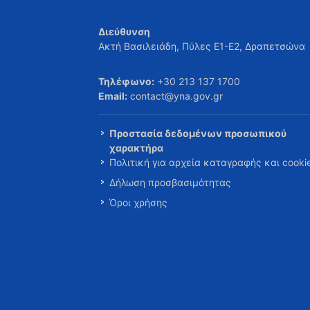
Διεύθυνση
Ακτή Βασιλειάδη, Πύλες Ε1-Ε2, Δραπετσώνα
Τηλέφωνο:
+30 213 137 1700
Email:
contact@yna.gov.gr
Προστασία δεδομένων προσωπικού
χαρακτήρα
Πολιτική για αρχεία καταγραφής και cooki
Δήλωση προσβασιμότητας
Όροι χρήσης