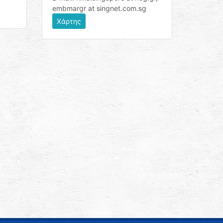
embmargr at singnet.com.sg
Χάρτης