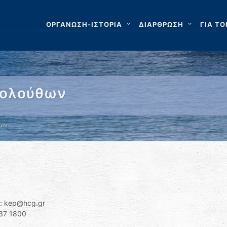
ΟΡΓΑΝΩΣΗ-ΙΣΤΟΡΙΑ
ΔΙΑΡΘΡΩΣΗ
ΓΙΑ ΤΟ
κολούθων
θων
ν: kep@hcg.gr
37 1800