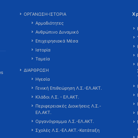
Χ
ΟΡΓΑΝΩΣΗ-ΙΣΤΟΡΙΑ
Αρμοδιότητες
Ανθρώπινο Δυναμικό
Επιχειρησιακά Μέσα
Ιστορία
Ταμεία
ΔΙΑΡΘΡΩΣΗ
es
Ηγεσία
Γενική Επιθεώρηση Λ.Σ.-ΕΛ.ΑΚΤ.
Κλάδοι Λ.Σ. - ΕΛ.ΑΚΤ.
Περιφερειακές Διοικήσεις Λ.Σ.-
ΕΛ.ΑΚΤ.
Οργανόγραμμα Λ.Σ.-ΕΛ.ΑΚΤ.
Σχολές Λ.Σ.-ΕΛ.ΑΚΤ.-Κατάταξη