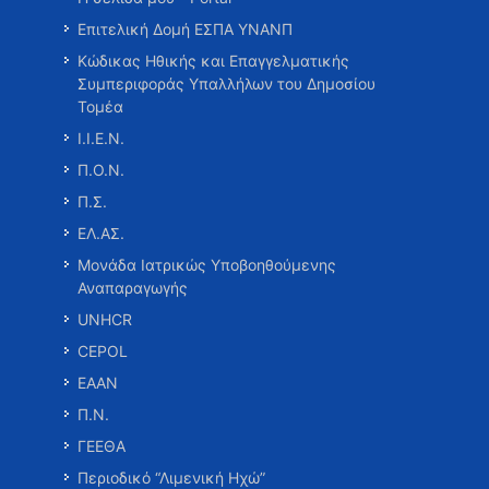
Επιτελική Δομή ΕΣΠΑ ΥΝΑΝΠ
Κώδικας Ηθικής και Επαγγελματικής
Συμπεριφοράς Υπαλλήλων του Δημοσίου
Τομέα
Ι.Ι.Ε.Ν.
Π.Ο.Ν.
Π.Σ.
ΕΛ.ΑΣ.
Μονάδα Ιατρικώς Υποβοηθούμενης
Αναπαραγωγής
UNHCR
CEPOL
ΕΑΑΝ
Π.Ν.
ΓΕΕΘΑ
Περιοδικό “Λιμενική Ηχώ”