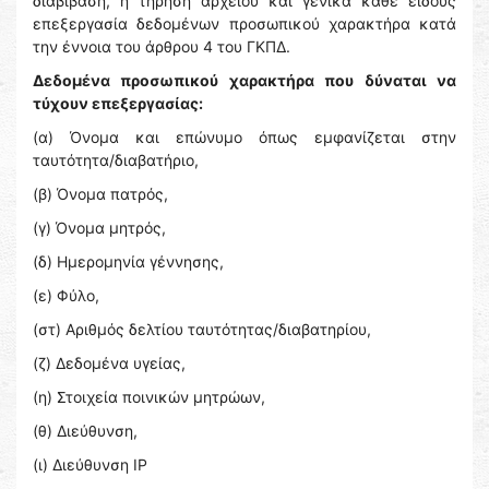
διαβίβαση, η τήρηση αρχείου και γενικά κάθε είδους
επεξεργασία δεδομένων προσωπικού χαρακτήρα κατά
την έννοια του άρθρου 4 του ΓΚΠΔ.
Δεδομένα προσωπικού χαρακτήρα που δύναται να
τύχουν επεξεργασίας:
(α) Όνομα και επώνυμο όπως εμφανίζεται στην
ταυτότητα/διαβατήριο,
(β) Όνομα πατρός,
(γ) Όνομα μητρός,
(δ) Ημερομηνία γέννησης,
(ε) Φύλο,
(στ) Αριθμός δελτίου ταυτότητας/διαβατηρίου,
(ζ) Δεδομένα υγείας,
(η) Στοιχεία ποινικών μητρώων,
(θ) Διεύθυνση,
(ι) Διεύθυνση IP