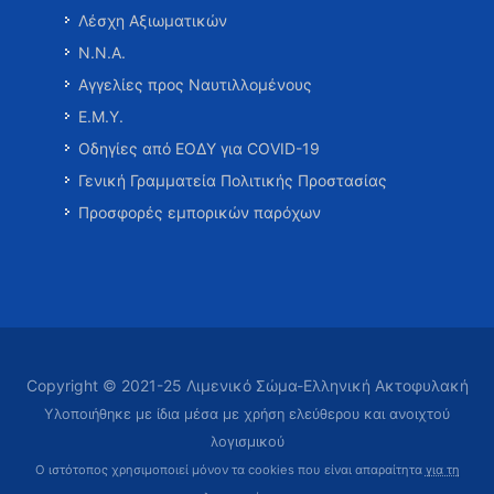
Λέσχη Αξιωματικών
Ν.Ν.Α.
Αγγελίες προς Ναυτιλλομένους
Ε.Μ.Υ.
Οδηγίες από ΕΟΔΥ για COVID-19
Γενική Γραμματεία Πολιτικής Προστασίας
Προσφορές εμπορικών παρόχων
Copyright © 2021-25 Λιμενικό Σώμα-Ελληνική Ακτοφυλακή
Υλοποιήθηκε με ίδια μέσα με χρήση ελεύθερου και ανοιχτού
λογισμικού
Ο ιστότοπος χρησιμοποιεί μόνον τα cookies που είναι απαραίτητα
για τη