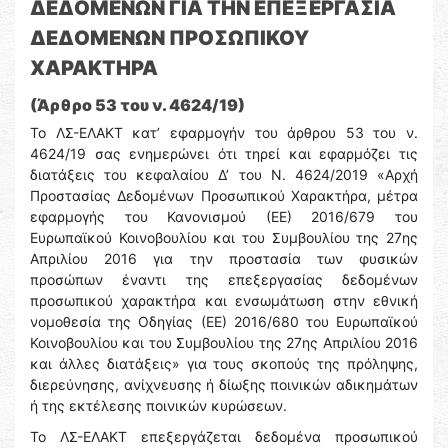
ΔΕΔΟΜΕΝΩΝ ΓΙΑ ΤΗΝ ΕΠΕΞΕΡΓΑΣΙΑ
ΔΕΔΟΜΕΝΩΝ ΠΡΟΣΩΠΙΚΟΥ
ΧΑΡΑΚΤΗΡΑ
(Άρθρο 53 του ν. 4624/19)
Το ΛΣ-ΕΛΑΚΤ κατ’ εφαρμογήν του άρθρου 53 του ν.
4624/19 σας ενημερώνει ότι τηρεί και εφαρμόζει τις
διατάξεις του κεφαλαίου Δ’ του N. 4624/2019 «Αρχή
Προστασίας Δεδομένων Προσωπικού Χαρακτήρα, μέτρα
εφαρμογής του Κανονισμού (ΕΕ) 2016/679 του
Ευρωπαϊκού Κοινοβουλίου και του Συμβουλίου της 27ης
Απριλίου 2016 για την προστασία των φυσικών
προσώπων έναντι της επεξεργασίας δεδομένων
προσωπικού χαρακτήρα και ενσωμάτωση στην εθνική
νομοθεσία της Οδηγίας (ΕΕ) 2016/680 του Ευρωπαϊκού
Κοινοβουλίου και του Συμβουλίου της 27ης Απριλίου 2016
και άλλες διατάξεις» για τους σκοπούς της πρόληψης,
διερεύνησης, ανίχνευσης ή δίωξης ποινικών αδικημάτων
ή της εκτέλεσης ποινικών κυρώσεων.
Το ΛΣ-ΕΛΑΚΤ επεξεργάζεται δεδομένα προσωπικού