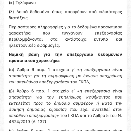
(κ) Τηλέφωνο
(λ) Λοιπά δεδομένα όπως απορρέουν από ειδικότερες
διατάξεις
Περισσότερες πληροφορίες για τα δεδομένα προσωπικού
χαρακτήρα που τυγχάνουν επεξεργασίας
περιλαμβάνονται στα αντίστοιχα έντυπα και
ηλεκτρονικές εφαρμογές.
Νομική βάση για την επεξεργασία δεδομένων
προσωπικού χαρακτήρα
:
(α) Άρθρο 6 παρ. 1 στοιχείο γ΄ «
η επεξεργασία είναι
απαραίτητη για τη συμμόρφωση με έννομη υποχρέωση
του υπευθύνου επεξεργασίας
» του ΓΚΠΔ,
(β) Άρθρο 6 παρ. 1 στοιχείο ε΄ «
η επεξεργασία είναι
απαραίτητη για την εκπλήρωση καθήκοντος που
εκτελείται προς το δημόσιο συμφέρον ή κατά την
άσκηση δημόσιας εξουσίας που έχει ανατεθεί στον
υπεύθυνο επεξεργασίας
» του ΓΚΠΔ και το Άρθρο 5 του Ν.
4624/2019 (Α΄ 137)
(γ) Άρθρο 9 παρ. 2 στοιχείο η΄ «
η επεξεργασία είναι