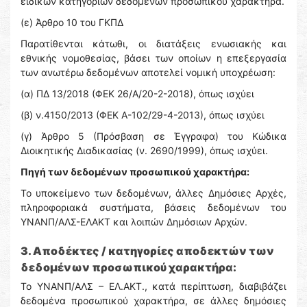
ειδικών κατηγοριών δεδομένων προσωπικού χαρακτήρα.
(ε) Άρθρο 10 του ΓΚΠΔ
Παρατίθενται κάτωθι, οι διατάξεις ενωσιακής και
εθνικής νομοθεσίας, βάσει των οποίων η επεξεργασία
των ανωτέρω δεδομένων αποτελεί νομική υποχρέωση:
(α) ΠΔ 13/2018 (ΦΕΚ 26/Α/20-2-2018), όπως ισχύει
(β) ν.4150/2013 (ΦΕΚ Α-102/29-4-2013), όπως ισχύει
(γ) Άρθρο 5 (Πρόσβαση σε Έγγραφα) του Κώδικα
Διοικητικής Διαδικασίας (ν. 2690/1999), όπως ισχύει.
Πηγή των δεδομένων προσωπικού χαρακτήρα:
Το υποκείμενο των δεδομένων, άλλες Δημόσιες Αρχές,
πληροφοριακά συστήματα, βάσεις δεδομένων του
ΥΝΑΝΠ/ΑΛΣ-ΕΛΑΚΤ και λοιπών Δημόσιων Αρχών.
3. Αποδέκτες / κατηγορίες αποδεκτών των
δεδομένων προσωπικού χαρακτήρα:
Το ΥΝΑΝΠ/ΑΛΣ – ΕΛ.ΑΚΤ., κατά περίπτωση, διαβιβάζει
δεδομένα προσωπικού χαρακτήρα, σε άλλες δημόσιες