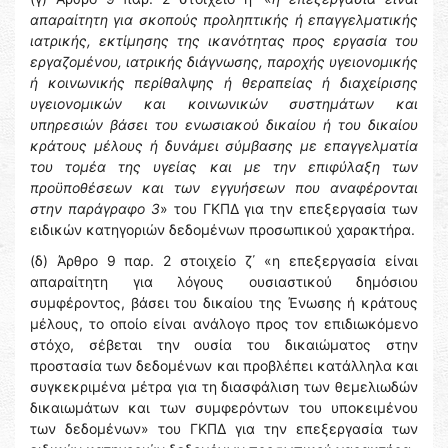
απαραίτητη για σκοπούς προληπτικής ή επαγγελματικής
ιατρικής, εκτίμησης της ικανότητας προς εργασία του
εργαζομένου, ιατρικής διάγνωσης, παροχής υγειονομικής
ή κοινωνικής περίθαλψης ή θεραπείας ή διαχείρισης
υγειονομικών και κοινωνικών συστημάτων και
υπηρεσιών βάσει του ενωσιακού δικαίου ή του δικαίου
κράτους μέλους ή δυνάμει σύμβασης με επαγγελματία
του τομέα της υγείας και με την επιφύλαξη των
προϋποθέσεων και των εγγυήσεων που αναφέρονται
στην παράγραφο 3
» του ΓΚΠΔ για την επεξεργασία των
ειδικών κατηγοριών δεδομένων προσωπικού χαρακτήρα.
(δ) Άρθρο 9 παρ. 2 στοιχείο ζ΄ «η επεξεργασία είναι
απαραίτητη για λόγους ουσιαστικού δημόσιου
συμφέροντος, βάσει του δικαίου της Ένωσης ή κράτους
μέλους, το οποίο είναι ανάλογο προς τον επιδιωκόμενο
στόχο, σέβεται την ουσία του δικαιώματος στην
προστασία των δεδομένων και προβλέπει κατάλληλα και
συγκεκριμένα μέτρα για τη διασφάλιση των θεμελιωδών
δικαιωμάτων και των συμφερόντων του υποκειμένου
των δεδομένων» του ΓΚΠΔ για την επεξεργασία των