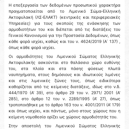
Η επεξεργασία των δεδομένων προσωπικού χαρακτήρα
πραγματοποιείται από το Λιμενικό Σώμα-Ελληνική
Ακτοφυλακή (ΛΣ-ΕΛΑΚΤ) (κεντρικές και περιφερειακές
Υπηρεσίες) για τους σκοπούς της ενάσκησης των
αρμοδιοτήτων του και διέπεται από τις διατάξεις του
Γενικού Κανονισμού για την Προστασία Δεδομένων, όπως
κάθε φορά ισχύει, καθώς και του ν. 4624/2019 (Α΄ 137) ,
όπως κάθε φορά ισχύει.
Οι αρμοδιότητες του Λιμενικού Σώματος Ελληνικής
Ακτοφυλακής ασκούνται στο θαλάσσιο χώρο ευθύνης
του, στα πλοία και στα πάσης φύσεως πλωτά
ναυπηγήματα, στους δημόσιους και ιδιωτικούς λιμένες
και στις λιμενικές ζώνες τους, όπως ειδικότερα
καθορίζεται από τις κείμενες διατάξεις, ιδίως στο ν.δ.
444/1970 (Α' 39), στο άρθρο 29 του ν. 2971/ 2001 (Α'
285), στο άρθρο 12 του ν. 2289/1995 (Α' 27), όπως
τροποποιήθηκε με το άρθρο 163 του ν. 4001/2011 (Α' 179)
και όπως ισχύει, και πάντως, μόνο στους χώρους που η
κείμενη νομοθεσία ορίζει ως χώρους αρμοδιότητάς του.
Στην αποστολή του Λιμενικού Σώματος Ελληνικής