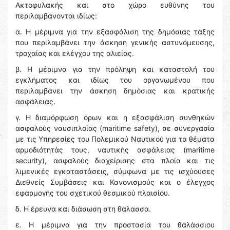
Ακτοφυλακής και στο χώρο ευθύνης του
περιλαμβάνονται ιδίως:
α. Η μέριμνα για την εξασφάλιση της δημόσιας τάξης
που περιλαμβάνει την άσκηση γενικής αστυνόμευσης,
τροχαίας και ελέγχου της αλιείας.
β. Η μέριμνα για την πρόληψη και καταστολή του
εγκλήματος και ιδίως του οργανωμένου που
περιλαμβάνει την άσκηση δημόσιας και κρατικής
ασφάλειας.
γ. Η διαμόρφωση όρων και η εξασφάλιση συνθηκών
ασφαλούς ναυσιπλοΐας (maritime safety), σε συνεργασία
με τις Υπηρεσίες του Πολεμικού Ναυτικού για τα θέματα
αρμοδιότητάς τους, ναυτικής ασφάλειας (maritime
security), ασφαλούς διαχείρισης στα πλοία και τις
λιμενικές εγκαταστάσεις, σύμφωνα με τις ισχύουσες
Διεθνείς Συμβάσεις και Κανονισμούς και ο έλεγχος
εφαρμογής του σχετικού θεσμικού πλαισίου.
δ. Η έρευνα και διάσωση στη θάλασσα.
ε. Η μέριμνα για την προστασία του θαλάσσιου