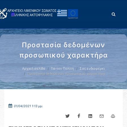
Προστασία δεδομένων
προσωπικού χαρακτήρα
Αρχική σελίδα
Για τον Πολίτη
Σας ενδιαφέρει
Προστασία δεδομένων προσωπικού χαρακτήρα
01/04/2021 1:13 μμ.