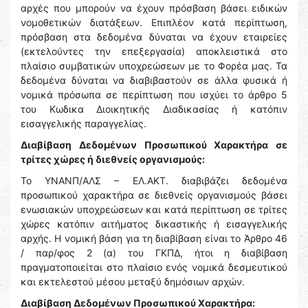
αρχές που μπορούν να έχουν πρόσβαση βάσει ειδικών
νομοθετικών διατάξεων. Επιπλέον κατά περίπτωση,
πρόσβαση στα δεδομένα δύναται να έχουν εταιρείες
(εκτελούντες την επεξεργασία) αποκλειστικά στο
πλαίσιο συμβατικών υποχρεώσεων με το Φορέα μας. Τα
δεδομένα δύναται να διαβιβαστούν σε άλλα φυσικά ή
νομικά πρόσωπα σε περίπτωση που ισχύει το άρθρο 5
του Κωδικα Διοικητικής Διαδικασίας ή κατόπιν
εισαγγελικής παραγγελίας.
Διαβίβαση Δεδομένων Προσωπικού Χαρακτήρα σε
τρίτες χώρες ή διεθνείς οργανισμούς:
Το ΥΝΑΝΠ/ΑΛΣ – ΕΛ.ΑΚΤ. διαβιβάζει δεδομένα
προσωπικού χαρακτήρα σε διεθνείς οργανισμούς βάσει
ενωσιακών υποχρεώσεων και κατά περίπτωση σε τρίτες
χώρες κατόπιν αιτήματος δικαστικής ή εισαγγελικής
αρχής. Η νομική βάση για τη διαβίβαση είναι το Άρθρο 46
/ παρ/φος 2 (α) του ΓΚΠΔ, ήτοι η διαβίβαση
πραγματοποιείται στο πλαίσιο ενός νομικά δεσμευτικού
και εκτελεστού μέσου μεταξύ δημόσιων αρχών.
Διαβίβαση Δεδομένων Προσωπικού Χαρακτήρα: