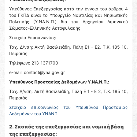
Υπεύθυνος Επεξεργασίας κατά την έννοια του άρθρου 4
του ΓΚΠΔ είναι τo Υπουργείο Ναυτιλίας και Νησιωτικής
Πολιτικής (Υ.ΝΑ.Ν.Π.) δια του Αρχηγείου Λιμενικού
Σώματος-Ελληνικής Ακτοφυλακής.
Στοιχεία Επικοινωνίας:
Ταχ. Δ/νση: Ακτή Βασιλειάδη, Πύλη Ε1 - Ε2, Τ.Κ. 185 10,
Πειραιάς
Τηλέφωνο 213-1371700
e-mail: contact@yna.gov.gr
Υπεύθυνος Προστασίας Δεδομένων Υ.ΝΑ.Ν.Π.:
Ταχ. Δ/νση: Ακτή Βασιλειάδη, Πύλη Ε 1 - Ε 2, Τ.Κ. 185 10,
Πειραιάς
Στοιχεία επικοινωνίας του Υπευθύνου Προστασίας
Δεδομένων του ΥΝΑΝΠ
2. Σκοπός της επεξεργασίας και νομική βάση
της επεξεργασίας: