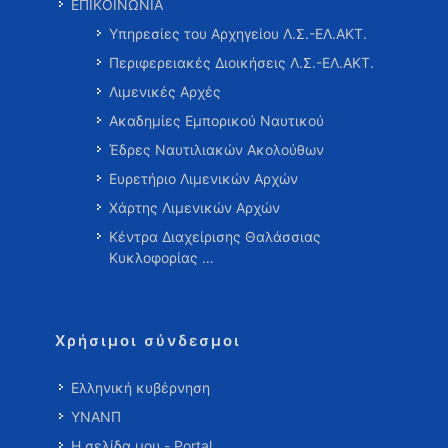
ΕΠΙΚΟΙΝΩΝΙΑ
Υπηρεσίες του Αρχηγείου Λ.Σ.-ΕΛ.ΑΚΤ.
Περιφερειακές Διοικήσεις Λ.Σ.-ΕΛ.ΑΚΤ.
Λιμενικές Αρχές
Ακαδημίες Εμπορικού Ναυτικού
Έδρες Ναυτιλιακών Ακολούθων
Ευρετήριο Λιμενικών Αρχών
Χάρτης Λιμενικών Αρχών
Κέντρα Διαχείρισης Θαλάσσιας
Κυκλοφορίας …
Χρήσιμοι σύνδεσμοι
Ελληνική κυβέρνηση
ΥΝΑΝΠ
Η σελίδα μου - Portal