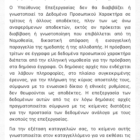
Ο Υπεύθυνος Επεξεργασίας δεν θα διαβιβάζει ή
γνωστοποιεί τα Δεδομένα Προσωπικού Χαρακτήρα σε
τρίτους ή άλλους αποδέκτες, πλην των ως άνω
αναφερόμενων αποδεκτών, εκτός αν πρόκειται για
διαβίβαση ή γνωστοποίηση που επιβάλλεται από τη
Νομοθεσία, δικαστική απόφαση ή εισαγγελική
παραγγελία της ημεδαπής ή της αλλοδαπής. Η πρόσβαση
τρίτων σε έγγραφα με δεδομένα προσωπικού χαρακτήρα
διέπεται από την ελληνική νομοθεσία για την πρόσβαση
στα δημόσια έγγραφα. Οι δημόσιες αρχές που ενδέχεται
να λάβουν πληροφορίες, στο πλαίσιο συγκεκριμένης
έρευνας, για την πλήρωση της κύριας αποστολής τους,
σύμφωνα με το ενωσιακό δίκαιο ή εθνικές ρυθμίσεις,
δεν θεωρούνται ως αποδέκτες. Η επεξεργασία των
δεδομένων αυτών από τις εν λόγω δημόσιες αρχές
πραγματοποιείται σύμφωνα με τις κείμενες διατάξεις
για την προστασία των δεδομένων ανάλογα με τους
σκοπούς της επεξεργασίας.
Για την εξέταση καταγγελιών σας, το κείμενο αυτής
γνωστοποιείται στον καταγγελλόμενο για να εκθέσει τις