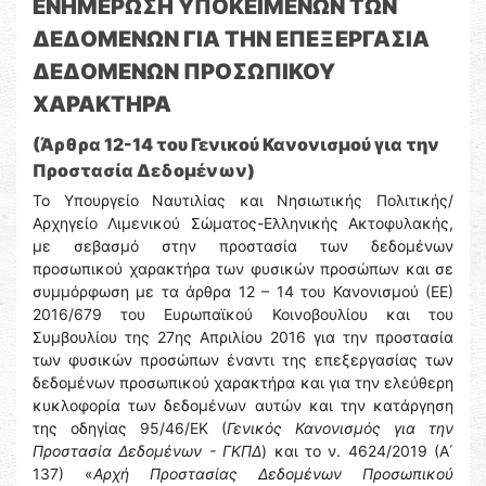
ΕΝΗΜΕΡΩΣΗ ΥΠΟΚΕΙΜΕΝΩΝ ΤΩΝ
ΔΕΔΟΜΕΝΩΝ ΓΙΑ ΤΗΝ ΕΠΕΞΕΡΓΑΣΙΑ
ΔΕΔΟΜΕΝΩΝ ΠΡΟΣΩΠΙΚΟΥ
ΧΑΡΑΚΤΗΡΑ
(Άρθρα 12-14 του Γενικού Κανονισμού για την
Προστασία Δεδομένων)
Το Υπουργείο Ναυτιλίας και Νησιωτικής Πολιτικής/
Αρχηγείο Λιμενικού Σώματος-Ελληνικής Ακτοφυλακής,
με σεβασμό στην προστασία των δεδομένων
προσωπικού χαρακτήρα των φυσικών προσώπων και σε
συμμόρφωση με τα άρθρα 12 – 14 του Κανονισμού (ΕΕ)
2016/679 του Ευρωπαϊκού Κοινοβουλίου και του
Συμβουλίου της 27ης Απριλίου 2016 για την προστασία
των φυσικών προσώπων έναντι της επεξεργασίας των
δεδομένων προσωπικού χαρακτήρα και για την ελεύθερη
κυκλοφορία των δεδομένων αυτών και την κατάργηση
της οδηγίας 95/46/ΕΚ (
Γενικός Κανονισμός για την
Προστασία Δεδομένων - ΓΚΠΔ
) και το ν. 4624/2019 (Α΄
137) «
Αρχή Προστασίας Δεδομένων Προσωπικού