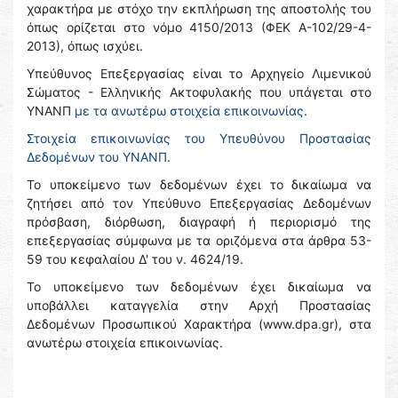
χαρακτήρα με στόχο την εκπλήρωση της αποστολής του
όπως ορίζεται στο νόμο 4150/2013 (ΦΕΚ Α-102/29-4-
2013), όπως ισχύει.
Υπεύθυνος Επεξεργασίας είναι το Αρχηγείο Λιμενικού
Σώματος - Ελληνικής Ακτοφυλακής που υπάγεται στο
ΥΝΑΝΠ
με τα ανωτέρω στοιχεία επικοινωνίας
.
Στοιχεία επικοινωνίας του Υπευθύνου Προστασίας
Δεδομένων του ΥΝΑΝΠ
.
Το υποκείμενο των δεδομένων έχει το δικαίωμα να
ζητήσει από τον Υπεύθυνο Επεξεργασίας Δεδομένων
πρόσβαση, διόρθωση, διαγραφή ή περιορισμό της
επεξεργασίας σύμφωνα με τα οριζόμενα στα άρθρα 53-
59 του κεφαλαίου Δ' του ν. 4624/19.
Το υποκείμενο των δεδομένων έχει δικαίωμα να
υποβάλλει καταγγελία στην Αρχή Προστασίας
Δεδομένων Προσωπικού Χαρακτήρα (www.dpa.gr), στα
ανωτέρω στοιχεία επικοινωνίας.