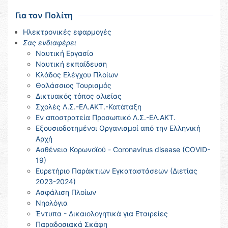
Για τον Πολίτη
Ηλεκτρονικές εφαρμογές
Σας ενδιαφέρει
Ναυτική Εργασία
Ναυτική εκπαίδευση
Κλάδος Ελέγχου Πλοίων
Θαλάσσιος Τουρισμός
Δικτυακός τόπος αλιείας
Σχολές Λ.Σ.-ΕΛ.ΑΚΤ.-Κατάταξη
Εν αποστρατεία Προσωπικό Λ.Σ.-ΕΛ.ΑΚΤ.
Εξουσιοδοτημένοι Οργανισμοί από την Ελληνική
Αρχή
Ασθένεια Κορωνοϊού - Coronavirus disease (COVID-
19)
Ευρετήριο Παράκτιων Εγκαταστάσεων (Διετίας
2023-2024)
Ασφάλιση Πλοίων
Νηολόγια
Έντυπα - Δικαιολογητικά για Εταιρείες
Παραδοσιακά Σκάφη