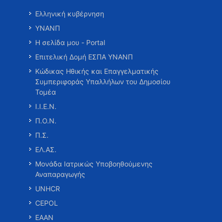
Ελληνική κυβέρνηση
ΥΝΑΝΠ
Η σελίδα μου - Portal
Επιτελική Δομή ΕΣΠΑ ΥΝΑΝΠ
Κώδικας Ηθικής και Επαγγελματικής
Συμπεριφοράς Υπαλλήλων του Δημοσίου
Τομέα
Ι.Ι.Ε.Ν.
Π.Ο.Ν.
Π.Σ.
ΕΛ.ΑΣ.
Μονάδα Ιατρικώς Υποβοηθούμενης
Αναπαραγωγής
UNHCR
CEPOL
ΕΑΑΝ