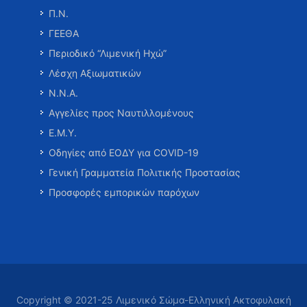
Π.Ν.
ΓΕΕΘΑ
Περιοδικό “Λιμενική Ηχώ”
Λέσχη Αξιωματικών
Ν.Ν.Α.
Αγγελίες προς Ναυτιλλομένους
Ε.Μ.Υ.
Οδηγίες από ΕΟΔΥ για COVID-19
Γενική Γραμματεία Πολιτικής Προστασίας
Προσφορές εμπορικών παρόχων
Copyright © 2021-25 Λιμενικό Σώμα-Ελληνική Ακτοφυλακή