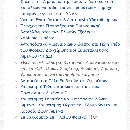
Φορείς του Δημοσίου, της Τοπικής Αυτοδιοίκησης
και άλλων Εκπαιδευτικών Ιδρυμάτων – Παροχή
σύμφωνης γνώμης του ΥΝΑΝΠ
Ίδρυση, Εγκατάσταση & Λειτουργία Υδατοδρομίων
Έλεγχος της Είσπραξης του Οικονομικού
Ανταλλάγματος των Πλωτών Εξεδρών
Υπαίθριο Εμπόριο
Ανταποδοτικά Λιμενικά Δικαιώματα και Τέλη Υπέρ
των Φορέων Διαχείρισης και Εκμετάλλευσης
Λιμένων (ΝΠΔΔ)
Μειώσεις-Απαλλαγές Καταβολής Λιμενικών τελών
Ε/Γ, Ε/Γ–Ο/Γ Πλοίων Σύμβασης Ανάθεσης Δημόσιας
Υπηρεσίας και Έκτακτης Δρομολόγησης
Ανταποδοτικά Τέλη Επιβατών και Οχημάτων
Κανονισμοί Τελών και Δικαιωμάτων των
Οργανισμών Λιμένα Α.Ε
Καθορισμός Χερσαίας και Θαλάσσιας Ζώνης
Λιμένα – Καθορισμός Χώρου που Εξομοιώνεται με
Χερσαία Ζώνη Λιμένα
Επιβαλλόμενα Επί Πλοίων Φαρικά Τέλη