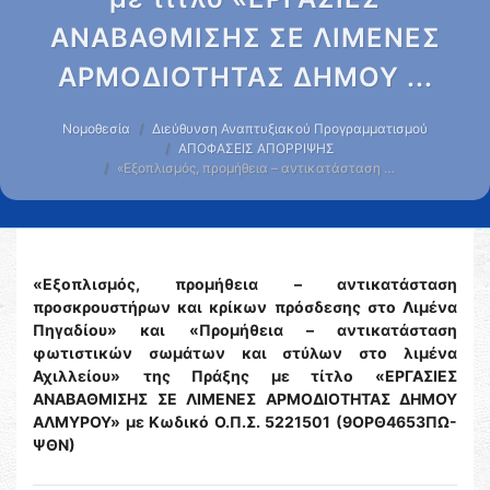
ΑΝΑΒΑΘΜΙΣΗΣ ΣΕ ΛΙΜΕΝΕΣ
ΑΡΜΟΔΙΟΤΗΤΑΣ ΔΗΜΟΥ ...
Νομοθεσία
Διεύθυνση Αναπτυξιακού Προγραμματισμού
ΑΠΟΦΑΣΕΙΣ ΑΠΟΡΡΙΨΗΣ
«Εξοπλισμός, προμήθεια – αντικατάσταση …
«Εξοπλισμός, προμήθεια – αντικατάσταση
προσκρουστήρων και κρίκων πρόσδεσης στο Λιμένα
Πηγαδίου» και «Προμήθεια – αντικατάσταση
φωτιστικών σωμάτων και στύλων στο λιμένα
Αχιλλείου»
της Πράξης με τίτλο «ΕΡΓΑΣΙΕΣ
ΑΝΑΒΑΘΜΙΣΗΣ ΣΕ ΛΙΜΕΝΕΣ ΑΡΜΟΔΙΟΤΗΤΑΣ ΔΗΜΟΥ
ΑΛΜΥΡΟΥ» με Κωδικό Ο.Π.Σ. 5221501 (9ΟΡΘ4653ΠΩ-
ΨΘΝ)