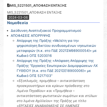
MIS_5221501_ΑΠΟΦΑΣΗ ΕΝΤΑΞΗΣ
MIS_5221501_ΑΠΟΦΑΣΗ ΕΝΤΑΞΗΣ
2024-03-06
Νομοθεσία
Διεύθυνση Αναπτυξιακού Προγραμματισμού
ΑΠΟΦΑΣΕΙΣ ΑΠΟΡΡΙΨΗΣ
Απόρριψη της Πράξης «Μελέτη για την
ψηφιοποίηση δικτύου συνδυασμένων νησιωτικών
μεταφορών (π.κ. στο ΠΔΕ 2021ΣΜ98900054)» με
Κωδικό ΟΠΣ 5203016
Απόρριψη της Πράξης «Απόφαση Απόρριψης της
Πράξης "Εργασίες Εσωτερικών Διαμορφώσεων ΛΧ
ΓΥΘΕΙΟΥ (π.κ. στο ΠΔΕ 2021ΣΕ18900006)» με
Κωδικό ΟΠΣ 5217103"
«Εξοπλισμός, προμήθεια – αντικατάσταση
προσκρουστήρων και κρίκων πρόσδεσης στο
Λιμένα Πηγαδίου» και «Προμήθεια –
αντικατάσταση φωτιστικών σωμάτων και στύλων
στο λιμένα Αχιλλείου» της Πράξης με τίτλο
«ΕΡΓΑΣΙΕΣ ΑΝΑΒΑΘΜΙΣΗΣ ΣΕ ΛΙΜΕΝΕΣ