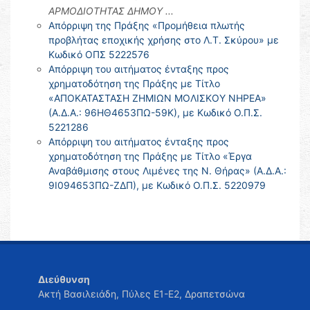
ΑΡΜΟΔΙΟΤΗΤΑΣ ΔΗΜΟΥ ...
Απόρριψη της Πράξης «Προμήθεια πλωτής
προβλήτας εποχικής χρήσης στο Λ.Τ. Σκύρου» με
Κωδικό ΟΠΣ 5222576
Απόρριψη του αιτήματος ένταξης προς
χρηματοδότηση της Πράξης με Τίτλο
«ΑΠΟΚΑΤΑΣΤΑΣΗ ΖΗΜΙΩΝ ΜΟΛΙΣΚΟΥ ΝΗΡΕΑ»
(Α.Δ.Α.: 96ΗΘ4653ΠΩ-59Κ), με Κωδικό Ο.Π.Σ.
5221286
Απόρριψη του αιτήματος ένταξης προς
χρηματοδότηση της Πράξης με Τίτλο «Έργα
Αναβάθμισης στους Λιμένες της Ν. Θήρας» (Α.Δ.Α.:
9Ι094653ΠΩ-ΖΔΠ), με Κωδικό Ο.Π.Σ. 5220979
Διεύθυνση
Ακτή Βασιλειάδη, Πύλες Ε1-Ε2, Δραπετσώνα