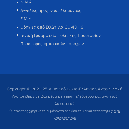
Ν.Ν.Α.
Αγγελίες προς Ναυτιλλομένους
Ε.Μ.Υ.
Οδηγίες από ΕΟΔΥ για COVID-19
Γενική Γραμματεία Πολιτικής Προστασίας
Προσφορές εμπορικών παρόχων
Copyright © 2021-25 Λιμενικό Σώμα-Ελληνική Ακτοφυλακή
Υλοποιήθηκε με ίδια μέσα με χρήση ελεύθερου και ανοιχτού
λογισμικού
Ο ιστότοπος χρησιμοποιεί μόνον τα cookies που είναι απαραίτητα
για τη
λειτουργία του