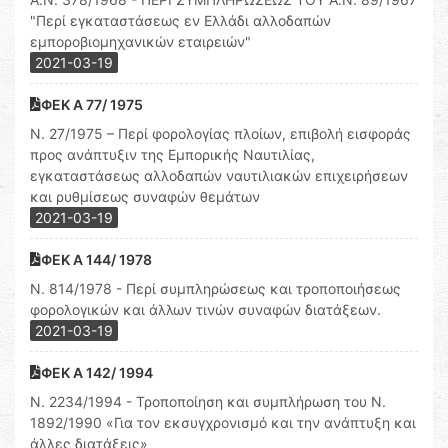
"Περί εγκαταστάσεως εν Ελλάδι αλλοδαπών
εμποροβιομηχανικών εταιρειών"
2021-03-19
ΦΕΚ Α 77/ 1975
Ν. 27/1975 – Περί φορολογίας πλοίων, επιβολή εισφοράς
προς ανάπτυξιν της Εμπορικής Ναυτιλίας,
εγκαταστάσεως αλλοδαπών ναυτιλιακών επιχειρήσεων
και ρυθμίσεως συναφών θεμάτων
2021-03-19
ΦΕΚ Α 144/ 1978
Ν. 814/1978 - Περί συμπληρώσεως και τροποποιήσεως
φορολογικών και άλλων τινών συναφών διατάξεων.
2021-03-19
ΦΕΚ Α 142/ 1994
Ν. 2234/1994 - Τροποποίηση και συμπλήρωση του Ν.
1892/1990 «Για τον εκσυγχρονισμό και την ανάπτυξη και
άλλες διατάξεις»