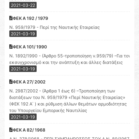
2021-03-22
ΦΕΚ Α 192 / 1979
Ν. 959/1979 - Περί της Ναυτικής Εταιρείας
2021-03-19
ΦΕΚ Α 101/ 1990
Ν. 1892/1990 - (Άρθρο 55-τροποποίηση ν.959/79) –Για τον
εκσυγχρονισμό και την ανάπτυξη και άλλες διατάξεις
2021-03-19
ΦΕΚ Α 27/ 2002
Ν. 2987/2002 - (Άρθρα 1 έως 6) –Τροποποίηση των
διατάξεων του Ν. 959/1979 «Περί Ναυτικής Εταιρείας»
(ΦΕΚ 192 Α΄ ) και ρύθμιση άλλων θεμάτων αρμοδιότητας
του Υπουργείου Εμπορικής Ναυτιλίας
2021-03-19
ΦΕΚ Α 82/ 1968
Α.Ν. 378/1968 - ΠΕΡΙ ΣΥΜΠΛΗΡΩΣΕΩΣ ΤΟΥ Α.Ν. 89/1967