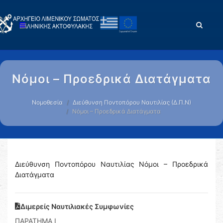
Νόμοι – Προεδρικά Διατάγματα
Νομοθεσία
Διεύθυνση Ποντοπόρου Ναυτιλίας (Δ.Π.Ν)
Νόμοι – Προεδρικά Διατάγματα
Διεύθυνση Ποντοπόρου Ναυτιλίας Νόμοι – Προεδρικά
Διατάγματα
Διμερείς Ναυτιλιακές Συμφωνίες
ΠΑΡΑΤΗΜΑ Ι