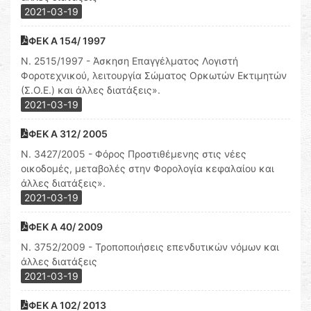
2021-03-19
ΦΕΚ Α 154/ 1997
Ν. 2515/1997 - Άσκηση Επαγγέλματος Λογιστή
Φοροτεχνικού, λειτουργία Σώματος Ορκωτών Εκτιμητών
(Σ.Ο.Ε.) και άλλες διατάξεις».
2021-03-19
ΦΕΚ Α 312/ 2005
Ν. 3427/2005 - Φόρος Προστιθέμενης στις νέες
οικοδομές, μεταβολές στην Φορολογία κεφαλαίου και
άλλες διατάξεις».
2021-03-19
ΦΕΚ Α 40/ 2009
Ν. 3752/2009 - Τροποποιήσεις επενδυτικών νόμων και
άλλες διατάξεις
2021-03-19
ΦΕΚ Α 102/ 2013