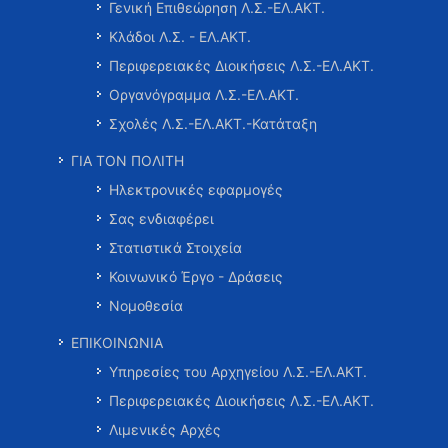
Γενική Επιθεώρηση Λ.Σ.-ΕΛ.ΑΚΤ.
Κλάδοι Λ.Σ. - ΕΛ.ΑΚΤ.
Περιφερειακές Διοικήσεις Λ.Σ.-ΕΛ.ΑΚΤ.
Οργανόγραμμα Λ.Σ.-ΕΛ.ΑΚΤ.
Σχολές Λ.Σ.-ΕΛ.ΑΚΤ.-Κατάταξη
ΓΙΑ ΤΟΝ ΠΟΛΙΤΗ
Ηλεκτρονικές εφαρμογές
Σας ενδιαφέρει
Στατιστικά Στοιχεία
Κοινωνικό Έργο - Δράσεις
Νομοθεσία
ΕΠΙΚΟΙΝΩΝΙΑ
Υπηρεσίες του Αρχηγείου Λ.Σ.-ΕΛ.ΑΚΤ.
Περιφερειακές Διοικήσεις Λ.Σ.-ΕΛ.ΑΚΤ.
Λιμενικές Αρχές