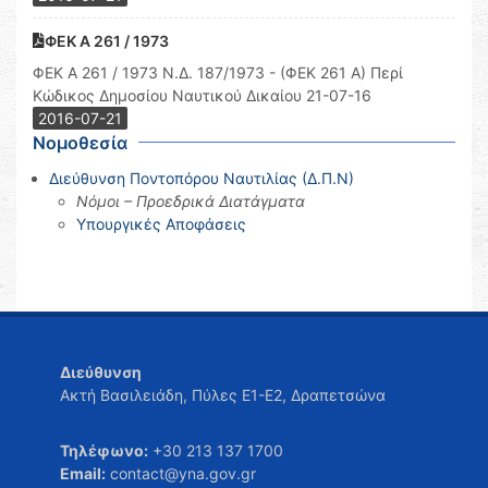
ΦΕΚ Α 261 / 1973
ΦΕΚ Α 261 / 1973 Ν.Δ. 187/1973 - (ΦΕΚ 261 A) Περί
Κώδικος Δημοσίου Ναυτικού Δικαίου 21-07-16
2016-07-21
Νομοθεσία
Διεύθυνση Ποντοπόρου Ναυτιλίας (Δ.Π.Ν)
Νόμοι – Προεδρικά Διατάγματα
Υπουργικές Αποφάσεις
Διεύθυνση
Ακτή Βασιλειάδη, Πύλες Ε1-Ε2, Δραπετσώνα
Τηλέφωνο:
+30 213 137 1700
Email:
contact@yna.gov.gr