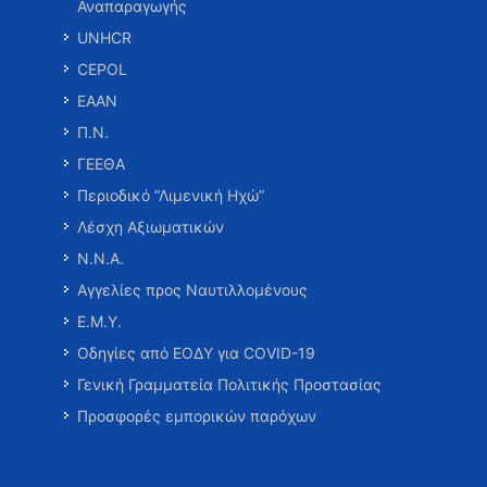
Αναπαραγωγής
UNHCR
CEPOL
ΕΑΑΝ
Π.Ν.
ΓΕΕΘΑ
Περιοδικό “Λιμενική Ηχώ”
Λέσχη Αξιωματικών
Ν.Ν.Α.
Αγγελίες προς Ναυτιλλομένους
Ε.Μ.Υ.
Οδηγίες από ΕΟΔΥ για COVID-19
Γενική Γραμματεία Πολιτικής Προστασίας
Προσφορές εμπορικών παρόχων