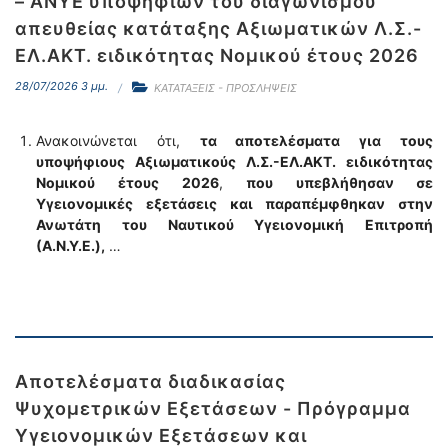
– ΑΝΥΕ υποψηφίων του διαγωνισμού
απευθείας κατάταξης Αξιωματικών Λ.Σ.-
ΕΛ.ΑΚΤ. ειδικότητας Νομικού έτους 2026
28/07/2026 3 μμ.
ΚΑΤΑΤΑΞΕΙΣ - ΠΡΟΣΛΗΨΕΙΣ
Ανακοινώνεται ότι,
τα αποτελέσματα για τους
υποψήφιους Αξιωματικούς Λ.Σ.-ΕΛ.ΑΚΤ. ειδικότητας
Νομικού
έτους 2026
,
που υπεβλήθησαν σε
Υγειονομικές εξετάσεις και παραπέμφθηκαν στην
Ανωτάτη του Ναυτικού Υγειονομική Επιτροπή
(Α.Ν.Υ.Ε.),
…
Αποτελέσματα διαδικασίας
Ψυχομετρικών Εξετάσεων - Πρόγραμμα
Υγειονομικών Εξετάσεων και