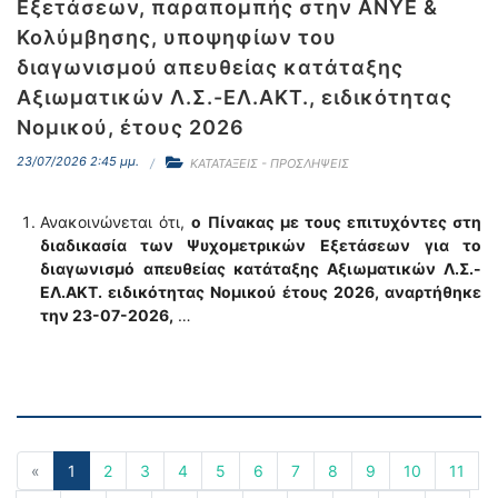
Εξετάσεων, παραπομπής στην ΑΝΥΕ &
Κολύμβησης, υποψηφίων του
διαγωνισμού απευθείας κατάταξης
Αξιωματικών Λ.Σ.-ΕΛ.ΑΚΤ., ειδικότητας
Νομικού, έτους 2026
23/07/2026 2:45 μμ.
ΚΑΤΑΤΑΞΕΙΣ - ΠΡΟΣΛΗΨΕΙΣ
Ανακοινώνεται ότι,
o
Πίνακας με τους επιτυχόντες στη
διαδικασία των Ψυχομετρικών Εξετάσεων
για το
διαγωνισμό
απευθείας κατάταξης Αξιωματικών Λ.Σ.-
ΕΛ.ΑΚΤ. ειδικότητας Νομικού έτους 2026, αναρτήθηκε
την 23-07-2026,
…
«
1
2
3
4
5
6
7
8
9
10
11