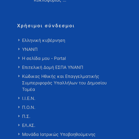
Χρήσιμοι σύνδεσμοι
Ελληνική κυβέρνηση
ΥΝΑΝΠ
Η σελίδα μου - Portal
Επιτελική Δομή ΕΣΠΑ ΥΝΑΝΠ
Κώδικας Ηθικής και Επαγγελματικής
Συμπεριφοράς Υπαλλήλων του Δημοσίου
Τομέα
Ι.Ι.Ε.Ν.
Π.Ο.Ν.
Π.Σ.
ΕΛ.ΑΣ.
Μονάδα Ιατρικώς Υποβοηθούμενης