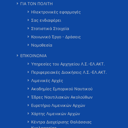
ΓΙΑ ΤΟΝ ΠΟΛΙΤΗ
Ηλεκτρονικές εφαρμογές
Σας ενδιαφέρει
Στατιστικά Στοιχεία
Κοινωνικό Έργο - Δράσεις
Νομοθεσία
ΕΠΙΚΟΙΝΩΝΙΑ
Υπηρεσίες του Αρχηγείου Λ.Σ.-ΕΛ.ΑΚΤ.
Περιφερειακές Διοικήσεις Λ.Σ.-ΕΛ.ΑΚΤ.
Λιμενικές Αρχές
Ακαδημίες Εμπορικού Ναυτικού
Έδρες Ναυτιλιακών Ακολούθων
Ευρετήριο Λιμενικών Αρχών
Χάρτης Λιμενικών Αρχών
Κέντρα Διαχείρισης Θαλάσσιας
Κυκλοφορίας …