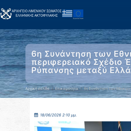
6η Συνάντηση των Εθν
περιφερειακό Σχέδιο 
Ρύπανσης μεταξύ Ελλάδ
Αρχική σελίδα
Επικαιρότητα
6η Συνάντηση των Εθνικών
18/06/2026 2:10 μμ.