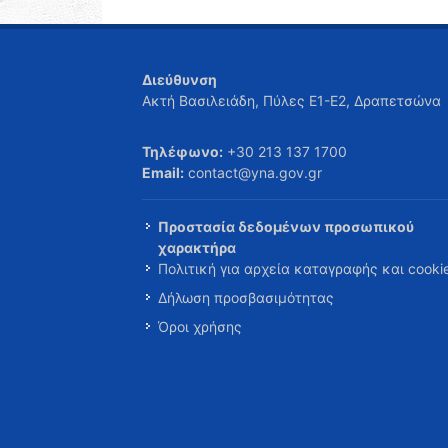
Διεύθυνση
Ακτή Βασιλειάδη, Πύλες Ε1-Ε2, Δραπετσώνα
Τηλέφωνο:
+30 213 137 1700
Email:
contact@yna.gov.gr
Προστασία δεδομένων προσωπικού
χαρακτήρα
Πολιτική για αρχεία καταγραφής και cooki
Δήλωση προσβασιμότητας
Όροι χρήσης