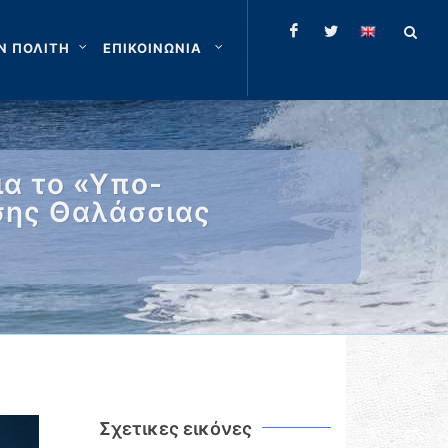
Ν ΠΟΛΙΤΗ
ΕΠΙΚΟΙΝΩΝΙΑ
α το «Υπο-
σης Θαλάσσιας
Σχετικες εικόνες