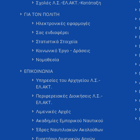
Σχολές Λ.Σ.-ΕΛ.ΑΚΤ.-Κατάταξη
ΓΙΑ ΤΟΝ ΠΟΛΙΤΗ
Ηλεκτρονικές εφαρμογές
Σας ενδιαφέρει
Στατιστικά Στοιχεία
Κοινωνικό Έργο - Δράσεις
Νομοθεσία
ΕΠΙΚΟΙΝΩΝΙΑ
Υπηρεσίες του Αρχηγείου Λ.Σ.-
ΕΛ.ΑΚΤ.
Περιφερειακές Διοικήσεις Λ.Σ.-
ΕΛ.ΑΚΤ.
Λιμενικές Αρχές
Ακαδημίες Εμπορικού Ναυτικού
Έδρες Ναυτιλιακών Ακολούθων
Ευρετήριο Λιμενικών Αρχών