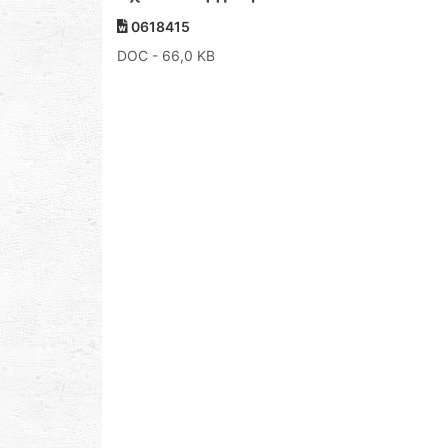
0618415
DOC
- 66,0 KB