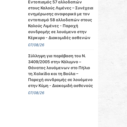
Εντοπισμός 57 αλλοδαπών
στους Καλούς Λιμένες – Συνέχεια
ενημέρωσης αναφορικά με τον
εντοπισμό 58 αλλοδαπών στους
Καλούς Λιμένες - Παροχή
συνδρομής σε λουόμενο στην
Κέρκυρα - Διακομιδές ασθενών
07/08/26
Σύλληψη για παράβαση του Ν.
3409/2005 στην Κάλυμνο –
Θάνατος λουόμενων στο Πήλιο
τη Χαλκίδα και τη Βούλα –
Παροχή συνδρομής σε λουόμενο
στην Κύμη - Διακομιδή ασθενούς
07/08/26