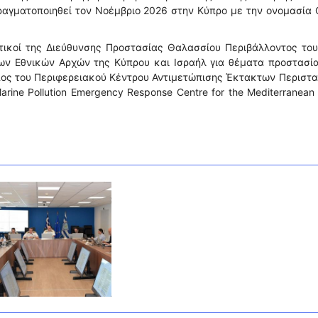
ραγματοποιηθεί τον Νοέμβριο 2026 στην Κύπρο με την ονομασία
ικοί της Διεύθυνσης Προστασίας Θαλασσίου Περιβάλλοντος του 
ιων Εθνικών Αρχών της Κύπρου και Ισραήλ για θέματα προστασί
ος του Περιφερειακού Κέντρου Αντιμετώπισης Έκτακτων Περιστ
ine Pollution Emergency Response Centre for the Mediterranean