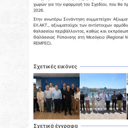
χωρών για την εφαρμογή του Σχεδίου, που θα π
2026.
Στην ανωτέρω Συνάντηση συμμετείχαν Αξιωματ
ΕΛ.ΑΚΤ., αξιωματούχοι των αντίστοιχων αρμόδ
θαλασσίου περιβάλλοντος, καθώς και εκπρόσωπ
Θαλάσσιας Ρύπανσης στη Μεσόγειο (Regional Mar
REMPEC).
Σχετικές εικόνες
Σχετικά έγγραφα