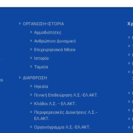
Χ
ΟΡΓΑΝΩΣΗ-ΙΣΤΟΡΙΑ
Αρμοδιότητες
Ανθρώπινο Δυναμικό
Επιχειρησιακά Μέσα
Ιστορία
Ταμεία
ΔΙΑΡΘΡΩΣΗ
es
Ηγεσία
Γενική Επιθεώρηση Λ.Σ.-ΕΛ.ΑΚΤ.
Κλάδοι Λ.Σ. - ΕΛ.ΑΚΤ.
Περιφερειακές Διοικήσεις Λ.Σ.-
ΕΛ.ΑΚΤ.
Οργανόγραμμα Λ.Σ.-ΕΛ.ΑΚΤ.