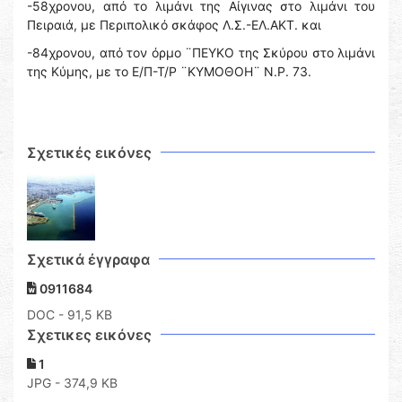
-58χρονου, από το λιμάνι της Αίγινας στο λιμάνι του
Πειραιά, με Περιπολικό σκάφος Λ.Σ.-ΕΛ.ΑΚΤ. και
-84χρονου, από τον όρμο ¨ΠΕΥΚΟ της Σκύρου στο λιμάνι
της Κύμης, με το Ε/Π-Τ/Ρ ¨ΚΥΜΟΘΟΗ¨ Ν.Ρ. 73.
Σχετικές εικόνες
Σχετικά έγγραφα
0911684
DOC
- 91,5 KB
Σχετικες εικόνες
1
JPG - 374,9 KB