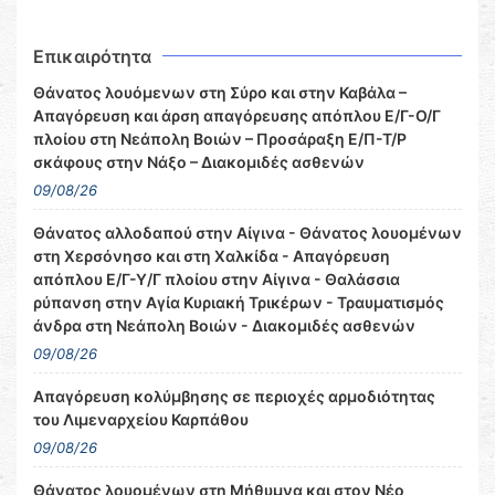
Επικαιρότητα
Θάνατος λουόμενων στη Σύρο και στην Καβάλα –
Απαγόρευση και άρση απαγόρευσης απόπλου Ε/Γ-Ο/Γ
πλοίου στη Νεάπολη Βοιών – Προσάραξη Ε/Π-Τ/Ρ
σκάφους στην Νάξο – Διακομιδές ασθενών
09/08/26
Θάνατος αλλοδαπού στην Αίγινα - Θάνατος λουομένων
στη Χερσόνησο και στη Χαλκίδα - Απαγόρευση
απόπλου Ε/Γ-Υ/Γ πλοίου στην Αίγινα - Θαλάσσια
ρύπανση στην Αγία Κυριακή Τρικέρων - Τραυματισμός
άνδρα στη Νεάπολη Βοιών - Διακομιδές ασθενών
09/08/26
Απαγόρευση κολύμβησης σε περιοχές αρμοδιότητας
του Λιμεναρχείου Καρπάθου
09/08/26
Θάνατος λουομένων στη Μήθυμνα και στον Νέο