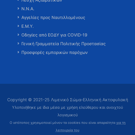
Ν.Ν.Α.
Αγγελίες προς Ναυτιλλομένους
Ε.Μ.Υ.
Οδηγίες από ΕΟΔΥ για COVID-19
Γενική Γραμματεία Πολιτικής Προστασίας
Προσφορές εμπορικών παρόχων
Copyright © 2021-25 Λιμενικό Σώμα-Ελληνική Ακτοφυλακή
Υλοποιήθηκε με ίδια μέσα με χρήση ελεύθερου και ανοιχτού
λογισμικού
Ο ιστότοπος χρησιμοποιεί μόνον τα cookies που είναι απαραίτητα
για τη
λειτουργία του