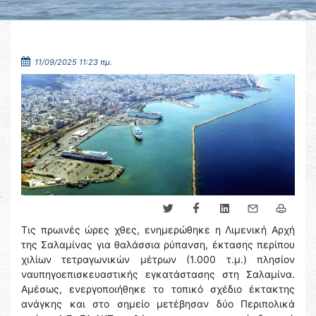
11/09/2025 11:23 πμ.
Τις πρωινές ώρες χθες, ενημερώθηκε η Λιμενική Αρχή
της Σαλαμίνας για θαλάσσια ρύπανση, έκτασης περίπου
χιλίων τετραγωνικών μέτρων (1.000 τ.μ.) πλησίον
ναυπηγοεπισκευαστικής εγκατάστασης στη Σαλαμίνα.
Αμέσως, ενεργοποιήθηκε το τοπικό σχέδιο έκτακτης
ανάγκης και στο σημείο μετέβησαν δύο Περιπολικά