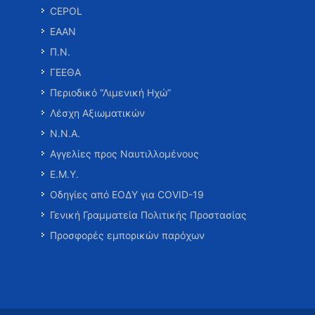
CEPOL
ΕΑΑΝ
Π.Ν.
ΓΕΕΘΑ
Περιοδικό “Λιμενική Ηχώ”
Λέσχη Αξιωματικών
Ν.Ν.Α.
Αγγελίες προς Ναυτιλλομένους
Ε.Μ.Υ.
Οδηγίες από ΕΟΔΥ για COVID-19
Γενική Γραμματεία Πολιτικής Προστασίας
Προσφορές εμπορικών παρόχων