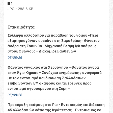
1
JPG - 288,6 KB
Επικαιρότητα
Σύλληψη αλλοδαπού για παράβαση του νόμου «Περί
εξαρτησιογόνων ουσιών» στη Σαμοθράκη– Θάνατος
άνδρα στη Ζάκυνθο –Μηχανική Βλάβη Ι/Φ σκάφους
στους Οθωνούς – Διακομιδές ασθενών
05/08/26
Θάνατος γυναίκας στη Χερσόνησο – Θάνατος άνδρα
στον Άγιο Κήρυκο – Συνέχεια ενημέρωσης αναφορικά
με τον εντοπισμό και διάσωση 7 αλλοδαπών
επιβαινόντων Ι/Φ σκάφους και τις έρευνες προς
εντοπισμό αγνοούμενου στη Σύμη –
05/08/26
Προσάραξη σκάφους στο Ρίο - Εντοπισμός και διάσωση
45 αλλοδαπών νότια της Ιεράπετρας - Εντοπισμός και