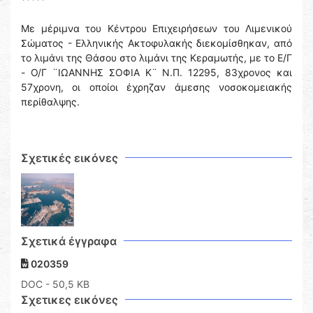
Με μέριμνα του Κέντρου Επιχειρήσεων του Λιμενικού
Σώματος - Ελληνικής Ακτοφυλακής διεκομίσθηκαν, από
το λιμάνι της Θάσου στο λιμάνι της Κεραμωτής, με το Ε/Γ
- Ο/Γ ¨ΙΩΑΝΝΗΣ ΣΟΦΙΑ Κ¨ Ν.Π. 12295, 83χρονος και
57χρονη, οι οποίοι έχρηζαν άμεσης νοσοκομειακής
περίθαλψης.
Σχετικές εικόνες
Σχετικά έγγραφα
020359
DOC
- 50,5 KB
Σχετικες εικόνες