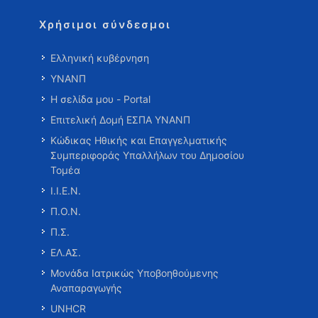
Χρήσιμοι σύνδεσμοι
Ελληνική κυβέρνηση
ΥΝΑΝΠ
Η σελίδα μου - Portal
Επιτελική Δομή ΕΣΠΑ ΥΝΑΝΠ
Κώδικας Ηθικής και Επαγγελματικής
Συμπεριφοράς Υπαλλήλων του Δημοσίου
Τομέα
Ι.Ι.Ε.Ν.
Π.Ο.Ν.
Π.Σ.
ΕΛ.ΑΣ.
Μονάδα Ιατρικώς Υποβοηθούμενης
Αναπαραγωγής
UNHCR