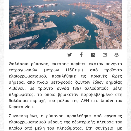
Θαλάσσια ρύπανση, έκτασης περίπου εκατόν πενήντα
τετραγωνικών μέτρων (150τ.μ.) από προϊόντα
ελαιοχρωματισμού, προκλήθηκε τις πρωινές ώρες
σήμερα, από πλοίο μεταφοράς ζώντων ζώων σημαίας
Λιβάνου, με τριάντα εννέα (39) αλλοδαπούς μέλη
πληρώματος, το οποίο βρισκόταν παραβεβλημένο στη
θαλάσσια περιοχή του μόλου της ΔΕΗ στο λιμάνι του
Κερατσινίου.
Συγκεκριμένα, η ρύπανση προκλήθηκε από εργασίες
ελαιοχρωματισμού μέρους της εξωτερικής πλευράς του
πλοίου από μέλη του πληρώματος. Στη συνέχεια, με