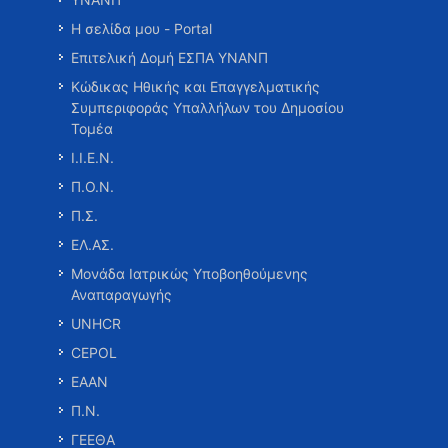
Η σελίδα μου - Portal
Επιτελική Δομή ΕΣΠΑ ΥΝΑΝΠ
Κώδικας Ηθικής και Επαγγελματικής
Συμπεριφοράς Υπαλλήλων του Δημοσίου
Τομέα
Ι.Ι.Ε.Ν.
Π.Ο.Ν.
Π.Σ.
ΕΛ.ΑΣ.
Μονάδα Ιατρικώς Υποβοηθούμενης
Αναπαραγωγής
UNHCR
CEPOL
ΕΑΑΝ
Π.Ν.
ΓΕΕΘΑ