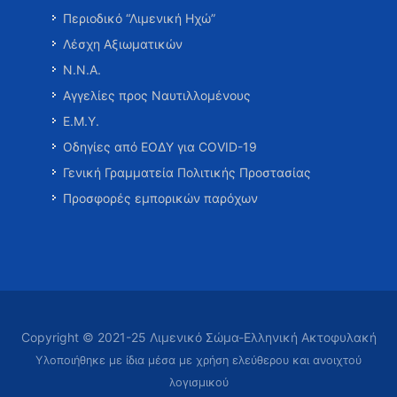
Περιοδικό “Λιμενική Ηχώ”
Λέσχη Αξιωματικών
Ν.Ν.Α.
Αγγελίες προς Ναυτιλλομένους
Ε.Μ.Υ.
Οδηγίες από ΕΟΔΥ για COVID-19
Γενική Γραμματεία Πολιτικής Προστασίας
Προσφορές εμπορικών παρόχων
Copyright © 2021-25 Λιμενικό Σώμα-Ελληνική Ακτοφυλακή
Υλοποιήθηκε με ίδια μέσα με χρήση ελεύθερου και ανοιχτού
λογισμικού