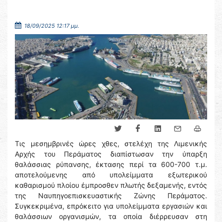
18/09/2025 12:17 μμ.
Τις μεσημβρινές ώρες χθες, στελέχη της Λιμενικής
Αρχής του Περάματος διαπίστωσαν την ύπαρξη
θαλάσσιας ρύπανσης, έκτασης περί τα 600-700 τ.μ.
αποτελούμενης από υπολείμματα εξωτερικού
καθαρισμού πλοίου έμπροσθεν πλωτής δεξαμενής, εντός
της Ναυπηγοεπισκευαστικής Ζώνης Περάματος.
Συγκεκριμένα, επρόκειτο για υπολείμματα εργασιών και
θαλάσσιων οργανισμών, τα οποία διέρρευσαν στη