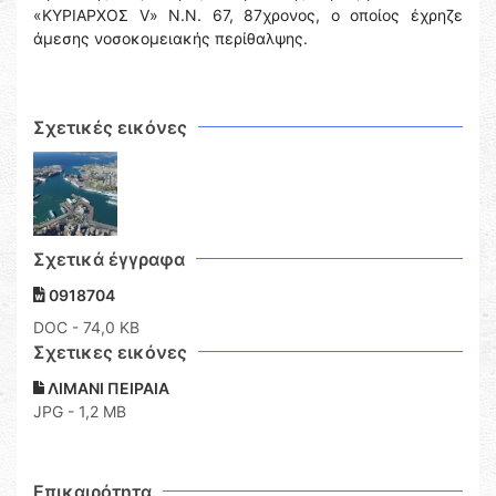
«ΚΥΡΙΑΡΧΟΣ V» Ν.Ν. 67, 87χρονος, ο οποίος έχρηζε
άμεσης νοσοκομειακής περίθαλψης.
Σχετικές εικόνες
Σχετικά έγγραφα
0918704
DOC
- 74,0 KB
Σχετικες εικόνες
ΛΙΜΑΝΙ ΠΕΙΡΑΙΑ
JPG - 1,2 MB
Επικαιρότητα