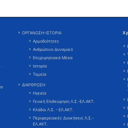
Χ
ΟΡΓΑΝΩΣΗ-ΙΣΤΟΡΙΑ
Αρμοδιότητες
Ανθρώπινο Δυναμικό
Επιχειρησιακά Μέσα
Ιστορία
Ταμεία
ΔΙΑΡΘΡΩΣΗ
es
Ηγεσία
Γενική Επιθεώρηση Λ.Σ.-ΕΛ.ΑΚΤ.
Κλάδοι Λ.Σ. - ΕΛ.ΑΚΤ.
Περιφερειακές Διοικήσεις Λ.Σ.-
ΕΛ.ΑΚΤ.