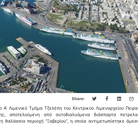
Share:
 Α’ Λιμενικό Τμήμα Τζελέπη του Κεντρικού Λιμεναρχείου Πειρα
ς, αποτελούμενη από αυτοδιαλυόμενα διάσπαρτα πετρελαι
τη θαλάσσια περιοχή “Ξαβερίου”, η οποία αντιμετωπίστηκε άμε