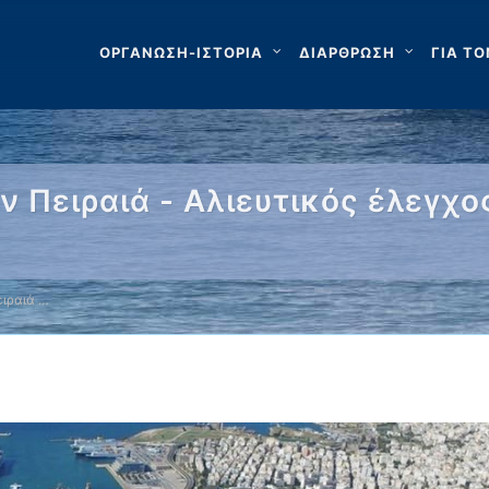
ΟΡΓΑΝΩΣΗ-ΙΣΤΟΡΙΑ
ΔΙΑΡΘΡΩΣΗ
ΓΙΑ ΤΟ
 Πειραιά - Αλιευτικός έλεγχο
ιραιά …