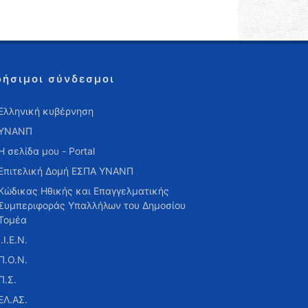
ρήσιμοι σύνδεσμοι
Ελληνική κυβέρνηση
ΥΝΑΝΠ
Η σελίδα μου - Portal
Επιτελική Δομή ΕΣΠΑ ΥΝΑΝΠ
Κώδικας Ηθικής και Επαγγελματικής
Συμπεριφοράς Υπαλλήλων του Δημοσίου
Τομέα
Ι.Ι.Ε.Ν.
Π.Ο.Ν.
Π.Σ.
ΕΛ.ΑΣ.