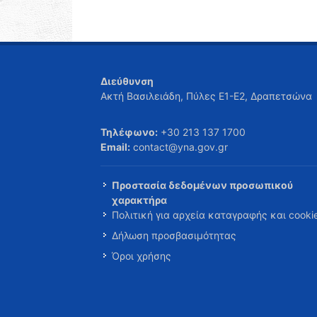
Διεύθυνση
Ακτή Βασιλειάδη, Πύλες Ε1-Ε2, Δραπετσώνα
Τηλέφωνο:
+30 213 137 1700
Email:
contact@yna.gov.gr
Προστασία δεδομένων προσωπικού
χαρακτήρα
Πολιτική για αρχεία καταγραφής και cooki
Δήλωση προσβασιμότητας
Όροι χρήσης