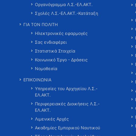
Οργανόγραμμα Λ.Σ.-ΕΛ.ΑΚΤ.
Σχολές Λ.Σ.-ΕΛ.ΑΚΤ.-Κατάταξη
ΓΙΑ ΤΟΝ ΠΟΛΙΤΗ
Ηλεκτρονικές εφαρμογές
Σας ενδιαφέρει
Στατιστικά Στοιχεία
Κοινωνικό Έργο - Δράσεις
Νομοθεσία
ΕΠΙΚΟΙΝΩΝΙΑ
Υπηρεσίες του Αρχηγείου Λ.Σ.-
ΕΛ.ΑΚΤ.
Περιφερειακές Διοικήσεις Λ.Σ.-
ΕΛ.ΑΚΤ.
Λιμενικές Αρχές
Ακαδημίες Εμπορικού Ναυτικού