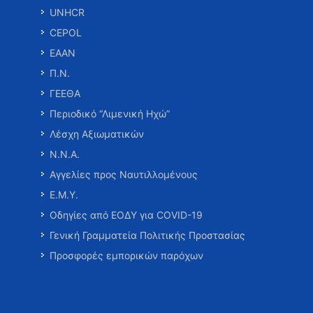
UNHCR
CEPOL
ΕΑΑΝ
Π.Ν.
ΓΕΕΘΑ
Περιοδικό “Λιμενική Ηχώ”
Λέσχη Αξιωματικών
Ν.Ν.Α.
Αγγελίες προς Ναυτιλλομένους
Ε.Μ.Υ.
Οδηγίες από ΕΟΔΥ για COVID-19
Γενική Γραμματεία Πολιτικής Προστασίας
Προσφορές εμπορικών παρόχων