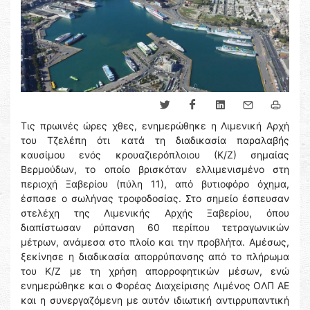
Τις πρωινές ώρες χθες, ενημερώθηκε η Λιμενική Αρχή
του Τζελέπη ότι κατά τη διαδικασία παραλαβής
καυσίμου ενός κρουαζιερόπλοιου (Κ/Ζ) σημαίας
Βερμούδων, το οποίο βρισκόταν ελλιμενισμένο στη
περιοχή Ξαβερίου (πύλη 11), από βυτιοφόρο όχημα,
έσπασε ο σωλήνας τροφοδοσίας. Στο σημείο έσπευσαν
στελέχη της Λιμενικής Αρχής Ξαβερίου, όπου
διαπίστωσαν ρύπανση 60 περίπου τετραγωνικών
μέτρων, ανάμεσα στο πλοίο και την προβλήτα. Αμέσως,
ξεκίνησε η διαδικασία απορρύπανσης από το πλήρωμα
του Κ/Ζ με τη χρήση απορροφητικών μέσων, ενώ
ενημερώθηκε και ο Φορέας Διαχείρισης Λιμένος ΟΛΠ ΑΕ
και η συνεργαζόμενη με αυτόν ιδιωτική αντιρρυπαντική