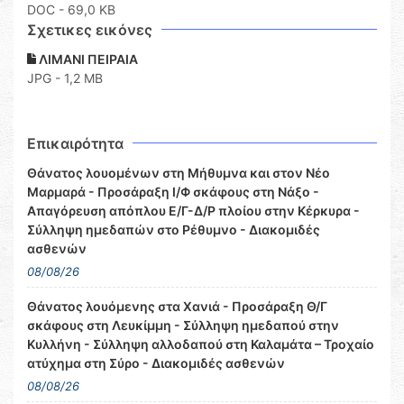
DOC
- 69,0 KB
Σχετικες εικόνες
ΛΙΜΑΝΙ ΠΕΙΡΑΙΑ
JPG - 1,2 MB
Επικαιρότητα
Θάνατος λουομένων στη Μήθυμνα και στον Νέο
Μαρμαρά - Προσάραξη Ι/Φ σκάφους στη Νάξο -
Απαγόρευση απόπλου Ε/Γ-Δ/Ρ πλοίου στην Κέρκυρα -
Σύλληψη ημεδαπών στο Ρέθυμνο - Διακομιδές
ασθενών
08/08/26
Θάνατος λουόμενης στα Χανιά - Προσάραξη Θ/Γ
σκάφους στη Λευκίμμη - Σύλληψη ημεδαπού στην
Κυλλήνη - Σύλληψη αλλοδαπού στη Καλαμάτα – Τροχαίο
ατύχημα στη Σύρο - Διακομιδές ασθενών
08/08/26