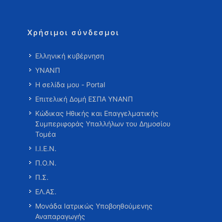
Χρήσιμοι σύνδεσμοι
Ελληνική κυβέρνηση
ΥΝΑΝΠ
Η σελίδα μου - Portal
Επιτελική Δομή ΕΣΠΑ ΥΝΑΝΠ
Κώδικας Ηθικής και Επαγγελματικής
Συμπεριφοράς Υπαλλήλων του Δημοσίου
Τομέα
Ι.Ι.Ε.Ν.
Π.Ο.Ν.
Π.Σ.
ΕΛ.ΑΣ.
Μονάδα Ιατρικώς Υποβοηθούμενης
Αναπαραγωγής