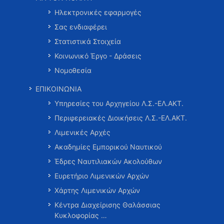
Ηλεκτρονικές εφαρμογές
Σας ενδιαφέρει
Στατιστικά Στοιχεία
Κοινωνικό Έργο - Δράσεις
Νομοθεσία
ΕΠΙΚΟΙΝΩΝΙΑ
Υπηρεσίες του Αρχηγείου Λ.Σ.-ΕΛ.ΑΚΤ.
Περιφερειακές Διοικήσεις Λ.Σ.-ΕΛ.ΑΚΤ.
Λιμενικές Αρχές
Ακαδημίες Εμπορικού Ναυτικού
Έδρες Ναυτιλιακών Ακολούθων
Ευρετήριο Λιμενικών Αρχών
Χάρτης Λιμενικών Αρχών
Κέντρα Διαχείρισης Θαλάσσιας
Κυκλοφορίας …