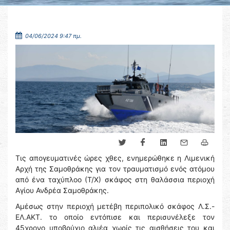
04/06/2024 9:47 πμ.
Τις απογευματινές ώρες χθες, ενημερώθηκε η Λιμενική
Αρχή της Σαμοθράκης για τον τραυματισμό ενός ατόμου
από ένα ταχύπλοο (Τ/Χ) σκάφος στη θαλάσσια περιοχή
Αγίου Ανδρέα Σαμοθράκης.
Αμέσως στην περιοχή μετέβη περιπολικό σκάφος Λ.Σ.-
ΕΛ.ΑΚΤ. το οποίο εντόπισε και περισυνέλεξε τον
45χρονο υποβρύχιο αλιέα χωρίς τις αισθήσεις του και