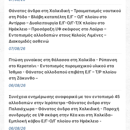
Θάνατος άνδρα στη Χαλκιδική – Τραυματισμός ναυτικού
στη Ρόδο – Βλάβη καταπέλτη Ε/Γ – Ο/Γ πλοίου στο
Αντίρριο – Δυσλειτουργία Ε/Γ-Ο/Γ-Τ/Χ πλοίου στο
Ηράκλειο – Προσάραξη Ι/Φ σκάφους στο Λαύριο –
Εντοπισμός αλλοδαπών στους Καλούς Λιμένες –
Διακομιδές ασθενώ
07/08/26
Πτώση γυναίκας στη θάλασσα στη Χαλκίδα - Ρύπανση
στο Κερατσίνι - Εντοπισμός πυρομαχικού υλικού στα
Ίσθμια - Θάνατος αλλοδαπού επιβάτη Ε/Γ – Τ/Ρ πλοίου
στη Ζάκυνθο –
06/08/26
Συνέχεια ενημέρωσης αναφορικά με τον εντοπισμό 45
αλλοδαπών στην Ιεράπετρα –Θάνατος άνδρα στην
Παλαιόχωρα – Θάνατος άνδρα στη Χαλκιδική - Παροχή
συνδρομής σε Ι/Φ σκάφη στην Κέα και στη Χαλκίδα–
Εμπλοκή κάβου Ε/Γ-Ο/Γ πλοίου στο Ηράκλειο -
06/08/26