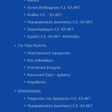
Ηγεσία
Γενική Επιθεώρηση Λ.Σ.-ΕΛ.ΑΚΤ.
Κλάδοι Λ.Σ. - ΕΛ.ΑΚΤ.
Περιφερειακές Διοικήσεις Λ.Σ.-ΕΛ.ΑΚΤ.
Οργανόγραμμα Λ.Σ.-ΕΛ.ΑΚΤ.
Σχολές Λ.Σ.-ΕΛ.ΑΚΤ.-Κατάταξη
ΓΙΑ ΤΟΝ ΠΟΛΙΤΗ
Ηλεκτρονικές εφαρμογές
Σας ενδιαφέρει
Στατιστικά Στοιχεία
Κοινωνικό Έργο - Δράσεις
Νομοθεσία
ΕΠΙΚΟΙΝΩΝΙΑ
Υπηρεσίες του Αρχηγείου Λ.Σ.-ΕΛ.ΑΚΤ.
Περιφερειακές Διοικήσεις Λ.Σ.-ΕΛ.ΑΚΤ.