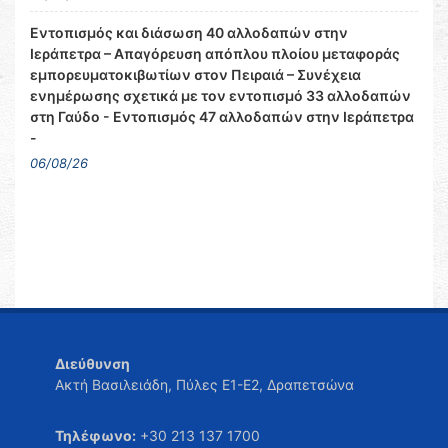
Εντοπισμός και διάσωση 40 αλλοδαπών στην
Ιεράπετρα – Απαγόρευση απόπλου πλοίου μεταφοράς
εμπορευματοκιβωτίων στον Πειραιά – Συνέχεια
ενημέρωσης σχετικά με τον εντοπισμό 33 αλλοδαπών
στη Γαύδο - Εντοπισμός 47 αλλοδαπών στην Ιεράπετρα
-
06/08/26
Διεύθυνση
Ακτή Βασιλειάδη, Πύλες Ε1-Ε2, Δραπετσώνα
Τηλέφωνο:
+30 213 137 1700