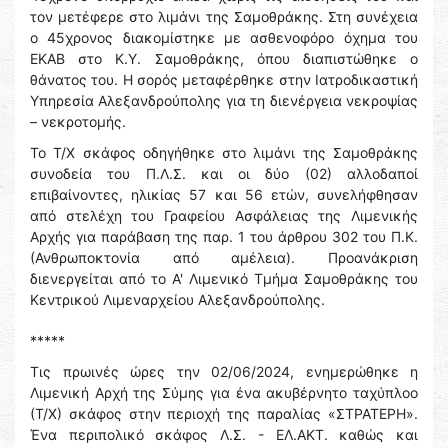
τον μετέφερε στο λιμάνι της Σαμοθράκης. Στη συνέχεια
ο 45χρονος διακομίστηκε με ασθενοφόρο όχημα του
ΕΚΑΒ στο Κ.Υ. Σαμοθράκης, όπου διαπιστώθηκε ο
θάνατος του. Η σορός μεταφέρθηκε στην Ιατροδικαστική
Υπηρεσία Αλεξανδρούπολης για τη διενέργεια νεκροψίας
– νεκροτομής.
Το Τ/Χ σκάφος οδηγήθηκε στο λιμάνι της Σαμοθράκης
συνοδεία του Π.Λ.Σ. και οι δύο (02) αλλοδαποί
επιβαίνοντες, ηλικίας 57 και 56 ετών, συνελήφθησαν
από στελέχη του Γραφείου Ασφάλειας της Λιμενικής
Αρχής για παράβαση της παρ. 1 του άρθρου 302 του Π.Κ.
(Ανθρωποκτονία από αμέλεια). Προανάκριση
διενεργείται από το Α' Λιμενικό Τμήμα Σαμοθράκης του
Κεντρικού Λιμεναρχείου Αλεξανδρούπολης.
*****
Τις πρωινές ώρες την 02/06/2024, ενημερώθηκε η
Λιμενική Αρχή της Σύμης για ένα ακυβέρνητο ταχύπλοο
(Τ/Χ) σκάφος στην περιοχή της παραλίας «ΣΤΡΑΤΕΡΗ».
Ένα περιπολικό σκάφος Λ.Σ. - ΕΛ.ΑΚΤ. καθώς και