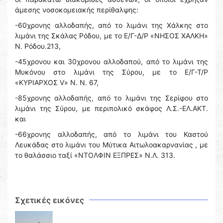
άμεσης νοσοκομειακής περίθαλψης:
-60χρονης αλλοδαπής, από το λιμάνι της Χάλκης στο
λιμάνι της Σκάλας Ρόδου, με το Ε/Γ-Δ/Ρ «ΝΗΣΟΣ ΧΑΛΚΗ»
Ν. Ρόδου.213,
-45χρονου και 30χρονου αλλοδαπού, από το λιμάνι της
Μυκόνου στο λιμάνι της Σύρου, με το Ε/Γ-Τ/Ρ
«ΚΥΡΙΑΡΧΟΣ V» Ν. Ν. 67,
-85χρονης αλλοδαπής, από το λιμάνι της Σερίφου στο
λιμάνι της Σύρου, με περιπολικό σκάφος Λ.Σ.-ΕΛ.ΑΚΤ.
και
-66χρονης αλλοδαπής, από το λιμάνι του Καστού
Λευκάδας στο λιμάνι του Μύτικα Αιτωλοακαρνανίας , με
το θαλάσσιο ταξί «ΝΤΟΛΦΙΝ ΕΞΠΡΕΣ» Ν.Λ. 313.
Σχετικές εικόνες