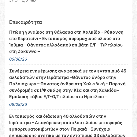
Επικαιρότητα
Πτώση γυναίκας στη θάλασσα στη Χαλκίδα - Ρύπανση
στο Κερατσίνι - Εντοπισμός πυρομαχικού υλικού στα
Ίσθμια - Θάνατος αλλοδαπού επιβάτη Ε/Γ – Τ/Ρ πλοίου
στη Ζάκυνθο –
06/08/26
Συνέχεια ενημέρωσης αναφορικά με τον εντοπισμό 45
αλλοδαπών στην Ιεράπετρα –Θάνατος άνδρα στην
Παλαιόχωρα – Θάνατος άνδρα στη Χαλκιδική - Παροχή
συνδρομής σε Ι/Φ σκάφη στην Κέα και στη Χαλκίδα–
Εμπλοκή κάβου Ε/Γ-Ο/Γ πλοίου στο Ηράκλειο -
06/08/26
Εντοπισμός και διάσωση 40 αλλοδαπών στην
Ιεράπετρα – Απαγόρευση απόπλου πλοίου μεταφοράς
εμπορευματοκιβωτίων στον Πειραιά – Συνέχεια
ενημέρωσης σχετικά με τον εντοπισμό 33 αλλοδαπών