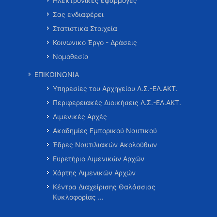
Ηλεκτρονικές εφαρμογές
Σας ενδιαφέρει
Στατιστικά Στοιχεία
Κοινωνικό Έργο - Δράσεις
Νομοθεσία
ΕΠΙΚΟΙΝΩΝΙΑ
Υπηρεσίες του Αρχηγείου Λ.Σ.-ΕΛ.ΑΚΤ.
Περιφερειακές Διοικήσεις Λ.Σ.-ΕΛ.ΑΚΤ.
Λιμενικές Αρχές
Ακαδημίες Εμπορικού Ναυτικού
Έδρες Ναυτιλιακών Ακολούθων
Ευρετήριο Λιμενικών Αρχών
Χάρτης Λιμενικών Αρχών
Κέντρα Διαχείρισης Θαλάσσιας
Κυκλοφορίας …