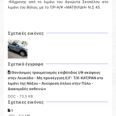
-64χρονης από το λιμάνι του Αγνώντα Σκοπέλου στο
λιμάνι του Βόλου, με το Τ/Ρ-Α/Ψ «ΜΑΤΘΙΛΔΗ» Ν.Σ 45.
Σχετικές εικόνες
Σχετικά έγγραφα
Θανάσιμος τραυματισμός επιβάτιδας Ι/Φ σκάφους
στην Λευκάδα - Μη προσέγγιση Ε/Γ- Τ/Χ-ΚΑΤ/ΡΑΝ στο
λιμάνι της Νάξου – Ανεύρεση όπλου στην Πύλο -
Διακομιδές ασθενών
DOC
- 73,5 KB
Σχετικες εικόνες
1
JPG - 2,0 MB