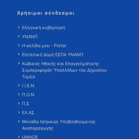
Χρήσιμοι σύνδεσμοι
Ελληνική κυβέρνηση
ΥΝΑΝΠ
Η σελίδα μου - Portal
Επιτελική Δομή ΕΣΠΑ ΥΝΑΝΠ
Κώδικας Ηθικής και Επαγγελματικής
Συμπεριφοράς Υπαλλήλων του Δημοσίου
Τομέα
Ι.Ι.Ε.Ν.
Π.Ο.Ν.
Π.Σ.
ΕΛ.ΑΣ.
Μονάδα Ιατρικώς Υποβοηθούμενης
Αναπαραγωγής
UNHCR