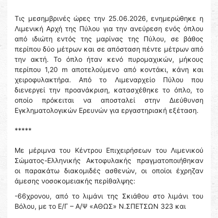
Τις μεσημβρινές ώρες την 25.06.2026, ενημερώθηκε η
Λιμενική Αρχή της Πύλου για την ανεύρεση ενός όπλου
από ιδιώτη εντός της μαρίνας της Πύλου, σε βάθος
περίπου δύο μέτρων και σε απόσταση πέντε μέτρων από
την ακτή. Το όπλο ήταν κενό πυρομαχικών, μήκους
περίπου 1,20 m αποτελούμενο από κοντάκι, κάνη και
χειροφυλακτήρα. Από το Λιμεναρχείο Πύλου που
διενεργεί την προανάκριση, κατασχέθηκε το όπλο, το
οποίο πρόκειται να αποσταλεί στην Διεύθυνση
Εγκληματολογικών Ερευνών για εργαστηριακή εξέταση.
*****
Με μέριμνα του Κέντρου Επιχειρήσεων του Λιμενικού
Σώματος-Ελληνικής Ακτοφυλακής πραγματοποιήθηκαν
οι παρακάτω διακομιδές ασθενών, οι οποίοι έχρηζαν
άμεσης νοσοκομειακής περίθαλψης:
-66χρονου, από το λιμάνι της Σκιάθου στο λιμάνι του
Βόλου, με το Ε/Γ – Α/Ψ «ΑΘΩΣ» Ν.ΣΠΕΤΣΩΝ 323 και