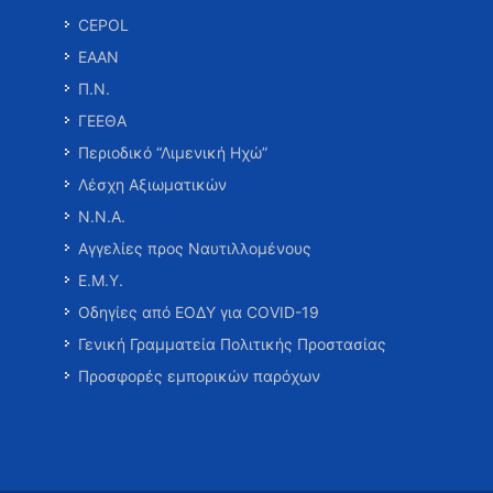
CEPOL
ΕΑΑΝ
Π.Ν.
ΓΕΕΘΑ
Περιοδικό “Λιμενική Ηχώ”
Λέσχη Αξιωματικών
Ν.Ν.Α.
Αγγελίες προς Ναυτιλλομένους
Ε.Μ.Υ.
Οδηγίες από ΕΟΔΥ για COVID-19
Γενική Γραμματεία Πολιτικής Προστασίας
Προσφορές εμπορικών παρόχων