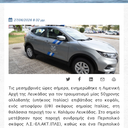
27/06/2026 8:32 μμ.
Τις μεσημβρινές ώρες σήμερα, ενημερώθηκε η Λιμενική
Αρχή της Λευκάδας για τον τραυματισμό μίας 50χρονης
αλλοδαπής (υπήκοος Ιταλίας) επιβάτιδας στο κεφάλι,
ενός ιστιοφόρου (Ι/Φ) σκάφους σημαίας Ιταλίας, στη
θαλάσσια περιοχή του ν. Καλάμου Λευκάδας. Στο σημείο
μετέβησαν προς παροχή συνδρομής ένα Περιπολικό
σκάφος Λ.Σ.-ΕΛ.ΑΚΤ.(ΠΛΣ), καθώς και ένα Περιπολικό