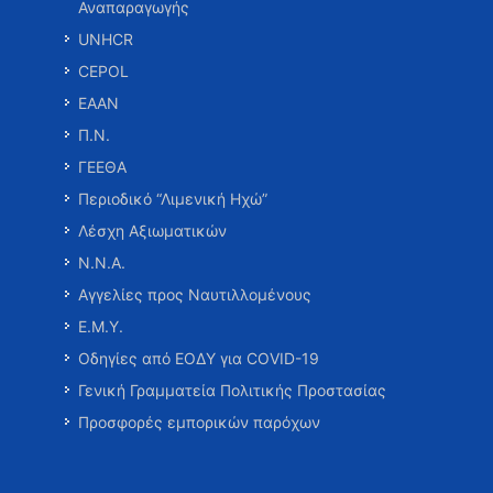
Αναπαραγωγής
UNHCR
CEPOL
ΕΑΑΝ
Π.Ν.
ΓΕΕΘΑ
Περιοδικό “Λιμενική Ηχώ”
Λέσχη Αξιωματικών
Ν.Ν.Α.
Αγγελίες προς Ναυτιλλομένους
Ε.Μ.Υ.
Οδηγίες από ΕΟΔΥ για COVID-19
Γενική Γραμματεία Πολιτικής Προστασίας
Προσφορές εμπορικών παρόχων