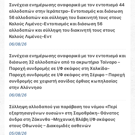
Συνέχεια ενημέρωσης αναφορικά με τον εντοπισμό 44
αλλοδαπών στην Ιεράπετρα– Εντοπισμός και διάσωση
56 αλλοδαπών και σύλληψη του διακινητή τους στους
Καλούς Λιμένες–Εντοπισμός και διάσωση 56
αλλοδαπών και σύλληψη του διακινητή τους στους
Καλούς Λιμένες–Εντ
06/08/26
Συνέχεια ενημέρωσης αναφορικά με τον εντοπισμό και
διάσωση 32 αλλοδαπών από το ακρωτήριο Ταίναρο –
Παροχή συνδρομής σε Ι/Φ σκάφος στη Χαλκίδα–
Παροχή συνδρομής σε Ι/Φ σκάφος στη Σέριφο – Παροχή
συνδρομής σε χειριστή σανίδας όρθιας κωπηλασίας
στην Αλόννησο
06/08/26
Σύλληψη αλλοδαπού για παράβαση του νόμου «Περί
εξαρτησιογόνων ουσιών» στη Σαμοθράκη– Θάνατος
άνδρα στη Ζάκυνθο –Μηχανική Βλάβη Ι/Φ σκάφους
στους Οθωνούς – Διακομιδές ασθενών
05/08/26