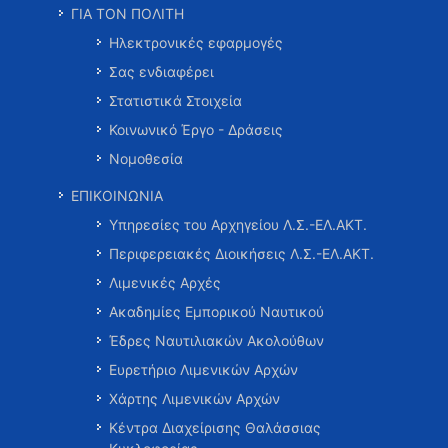
ΓΙΑ ΤΟΝ ΠΟΛΙΤΗ
Ηλεκτρονικές εφαρμογές
Σας ενδιαφέρει
Στατιστικά Στοιχεία
Κοινωνικό Έργο - Δράσεις
Νομοθεσία
ΕΠΙΚΟΙΝΩΝΙΑ
Υπηρεσίες του Αρχηγείου Λ.Σ.-ΕΛ.ΑΚΤ.
Περιφερειακές Διοικήσεις Λ.Σ.-ΕΛ.ΑΚΤ.
Λιμενικές Αρχές
Ακαδημίες Εμπορικού Ναυτικού
Έδρες Ναυτιλιακών Ακολούθων
Ευρετήριο Λιμενικών Αρχών
Χάρτης Λιμενικών Αρχών
Κέντρα Διαχείρισης Θαλάσσιας