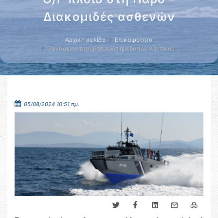
Διακομιδές ασθενών
Αρχική σελίδα
Επικαιρότητα
Θανάσιμος τραυματισμός ημεδαπού ναυτικού …
05/08/2024 10:51 πμ.