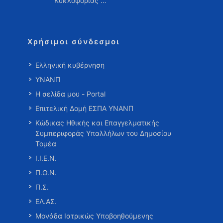
Κυκλοφορίας …
Χρήσιμοι σύνδεσμοι
Ελληνική κυβέρνηση
ΥΝΑΝΠ
Η σελίδα μου - Portal
Επιτελική Δομή ΕΣΠΑ ΥΝΑΝΠ
Κώδικας Ηθικής και Επαγγελματικής
Συμπεριφοράς Υπαλλήλων του Δημοσίου
Τομέα
Ι.Ι.Ε.Ν.
Π.Ο.Ν.
Π.Σ.
ΕΛ.ΑΣ.
Μονάδα Ιατρικώς Υποβοηθούμενης