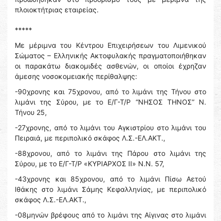
πλοιοκτήτριας εταιρείας.
*****
Με μέριμνα του Κέντρου Επιχειρήσεων του Λιμενικού
Σώματος – Ελληνικής Ακτοφυλακής πραγματοποιήθηκαν
οι παρακάτω διακομιδές ασθενών, οι οποίοι έχρηζαν
άμεσης νοσοκομειακής περίθαλψης:
-90χρονης και 75χρονου, από το λιμάνι της Τήνου στο
λιμάνι της Σύρου, με το Ε/Γ-Τ/Ρ “ΝΗΣΟΣ ΤΗΝΟΣ” Ν.
Τήνου 25,
-27χρονης, από το λιμάνι του Αγκιστρίου στο λιμάνι του
Πειραιά, με περιπολικό σκάφος Λ.Σ.-ΕΛ.ΑΚΤ.,
-88χρονου, από το λιμάνι της Πάρου στο λιμάνι της
Σύρου, με το Ε/Γ-Τ/Ρ «ΚΥΡΙΑΡΧΟΣ ΙΙ» Ν.Ν. 57,
-43χρονης και 85χρονου, από το λιμάνι Πίσω Αετού
Ιθάκης στο λιμάνι Σάμης Κεφαλληνίας, με περιπολικό
σκάφος Λ.Σ.-ΕΛ.ΑΚΤ.,
-08μηνών βρέφους από το λιμάνι της Αίγινας στο λιμάνι