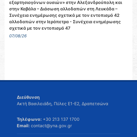
εξαρτησιογόνων ουσιών» στην Αλεξανδρούπολη και
στην Καβάλα – Διάσωση αλλοδαπών στη Λευκάδα –
Συνέχεια ενημέρωσης σχετικά με τον εντοπισμό 42
αλλοδαπών στην Ιεράπετρα - Συνέχεια ενημέρωσης
σχετικά με τον εντοπισμό 47
07/08/26
Διεύθυνση
Ακτή Βασιλειάδη, Πύλες Ε1-Ε2, Δραπετσώνα
Τηλέφωνο:
+30 213 137 1700
Email:
contact@yna.gov.gr