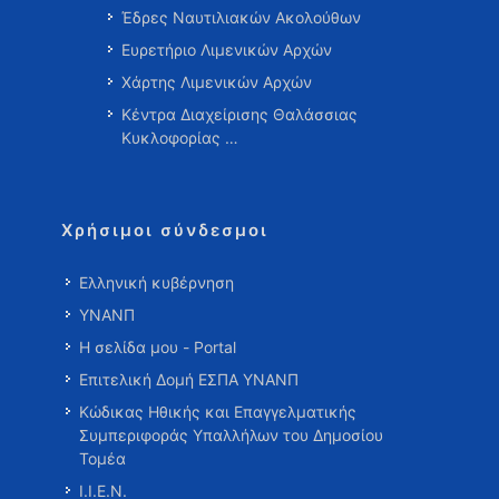
Έδρες Ναυτιλιακών Ακολούθων
Ευρετήριο Λιμενικών Αρχών
Χάρτης Λιμενικών Αρχών
Κέντρα Διαχείρισης Θαλάσσιας
Κυκλοφορίας …
Χρήσιμοι σύνδεσμοι
Ελληνική κυβέρνηση
ΥΝΑΝΠ
Η σελίδα μου - Portal
Επιτελική Δομή ΕΣΠΑ ΥΝΑΝΠ
Κώδικας Ηθικής και Επαγγελματικής
Συμπεριφοράς Υπαλλήλων του Δημοσίου
Τομέα
Ι.Ι.Ε.Ν.