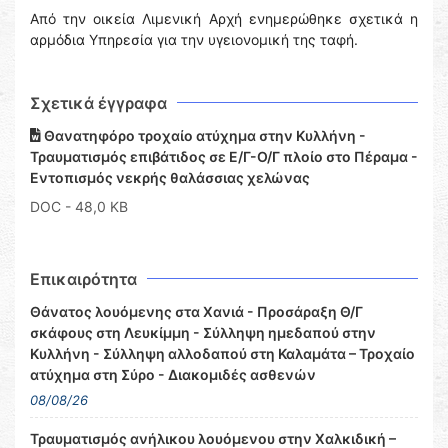
Από την οικεία Λιμενική Αρχή ενημερώθηκε σχετικά η
αρμόδια Υπηρεσία για την υγειονομική της ταφή.
Σχετικά έγγραφα
Θανατηφόρο τροχαίο ατύχημα στην Κυλλήνη -
Τραυματισμός επιβάτιδος σε Ε/Γ-Ο/Γ πλοίο στο Πέραμα -
Εντοπισμός νεκρής θαλάσσιας χελώνας
DOC
- 48,0 KB
Επικαιρότητα
Θάνατος λουόμενης στα Χανιά - Προσάραξη Θ/Γ
σκάφους στη Λευκίμμη - Σύλληψη ημεδαπού στην
Κυλλήνη - Σύλληψη αλλοδαπού στη Καλαμάτα – Τροχαίο
ατύχημα στη Σύρο - Διακομιδές ασθενών
08/08/26
Τραυματισμός ανήλικου λουόμενου στην Χαλκιδική –