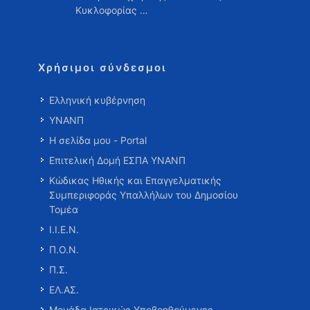
Κυκλοφορίας …
Χρήσιμοι σύνδεσμοι
Ελληνική κυβέρνηση
ΥΝΑΝΠ
Η σελίδα μου - Portal
Επιτελική Δομή ΕΣΠΑ ΥΝΑΝΠ
Κώδικας Ηθικής και Επαγγελματικής
Συμπεριφοράς Υπαλλήλων του Δημοσίου
Τομέα
Ι.Ι.Ε.Ν.
Π.Ο.Ν.
Π.Σ.
ΕΛ.ΑΣ.
Μονάδα Ιατρικώς Υποβοηθούμενης