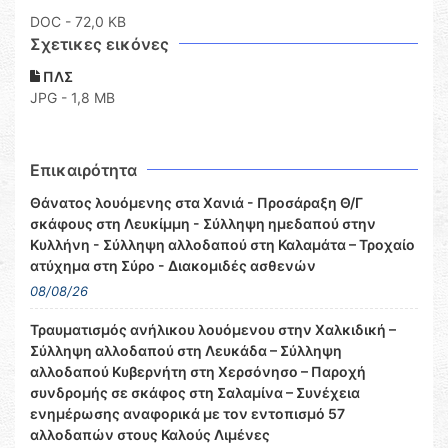
DOC
- 72,0 KB
Σχετικες εικόνες
ΠΛΣ
JPG - 1,8 MB
Επικαιρότητα
Θάνατος λουόμενης στα Χανιά - Προσάραξη Θ/Γ
σκάφους στη Λευκίμμη - Σύλληψη ημεδαπού στην
Κυλλήνη - Σύλληψη αλλοδαπού στη Καλαμάτα – Τροχαίο
ατύχημα στη Σύρο - Διακομιδές ασθενών
08/08/26
Τραυματισμός ανήλικου λουόμενου στην Χαλκιδική –
Σύλληψη αλλοδαπού στη Λευκάδα – Σύλληψη
αλλοδαπού Κυβερνήτη στη Χερσόνησο – Παροχή
συνδρομής σε σκάφος στη Σαλαμίνα – Συνέχεια
ενημέρωσης αναφορικά με τον εντοπισμό 57
αλλοδαπών στους Καλούς Λιμένες