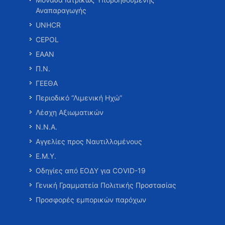
Αναπαραγωγής
UNHCR
CEPOL
ΕΑΑΝ
Π.Ν.
ΓΕΕΘΑ
Περιοδικό “Λιμενική Ηχώ”
Λέσχη Αξιωματικών
Ν.Ν.Α.
Αγγελίες προς Ναυτιλλομένους
Ε.Μ.Υ.
Οδηγίες από ΕΟΔΥ για COVID-19
Γενική Γραμματεία Πολιτικής Προστασίας
Προσφορές εμπορικών παρόχων