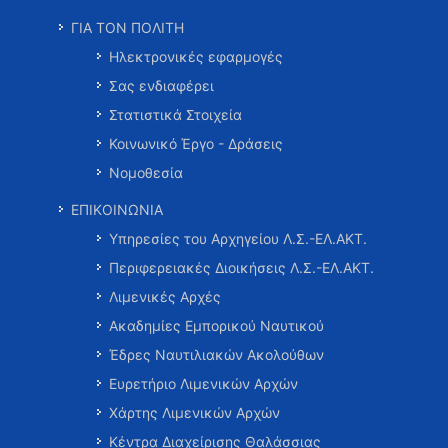
ΓΙΑ ΤΟΝ ΠΟΛΙΤΗ
Ηλεκτρονικές εφαρμογές
Σας ενδιαφέρει
Στατιστικά Στοιχεία
Κοινωνικό Έργο - Δράσεις
Νομοθεσία
ΕΠΙΚΟΙΝΩΝΙΑ
Υπηρεσίες του Αρχηγείου Λ.Σ.-ΕΛ.ΑΚΤ.
Περιφερειακές Διοικήσεις Λ.Σ.-ΕΛ.ΑΚΤ.
Λιμενικές Αρχές
Ακαδημίες Εμπορικού Ναυτικού
Έδρες Ναυτιλιακών Ακολούθων
Ευρετήριο Λιμενικών Αρχών
Χάρτης Λιμενικών Αρχών
Κέντρα Διαχείρισης Θαλάσσιας