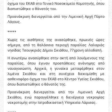
όχημα του ΕΚΑΒ στο Γενικό Νοσοκομείο Κομοτηνής, όπου
διαπιστώθηκε ο θάνατός του.
Προανάκριση διενεργείται από την Λιμενική Αρχή Πόρτο
Λάγους.
*****
Χωρίς τις αισθήσεις της ανασύρθηκε, πρωινές ώρες
σήμερα, από τη θαλάσσια περιοχή παραλίας Λαλαριάς
νησίδας Τσουγκριάς Δήμου Σκιάθου, 77χρονη αλλοδαπή.
Η ανωτέρω ανασύρθηκε στην ακτή από λουόμενους της
παραλίας, όπου έγιναν προσπάθειες ανάνηψης από
ναυαγοσώστη. Αρχικά, η γυναίκα μεταφέρθηκε στον
λιμένα Σκιάθου και στη συνέχεια διεκομίσθη με
ασθενοφόρο όχημα του ΕΚΑΒ στο Κέντρο Υγείας Σκιάθου,
όπου διαπιστώθηκε ο θάνατός της.
Προανάκριση διενεργείται από την Λιμενική Αρχή
Σκιάθου, ενώ παραγγέλθηκε η διενέργεια νεκροψίας
νεκροτομής στην Ιατροδικαστική Υπηρεσία Λάρισας.