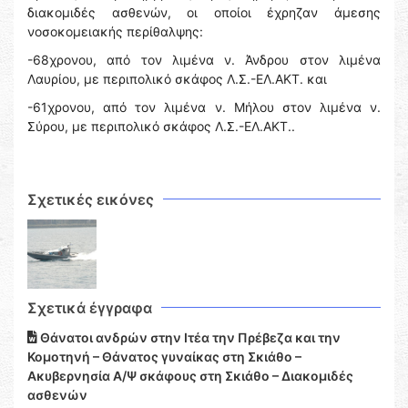
διακομιδές ασθενών, οι οποίοι έχρηζαν άμεσης
νοσοκομειακής περίθαλψης:
-68χρονου, από τον λιμένα ν. Άνδρου στον λιμένα
Λαυρίου, με περιπολικό σκάφος Λ.Σ.-ΕΛ.ΑΚΤ. και
-61χρονου, από τον λιμένα ν. Μήλου στον λιμένα ν.
Σύρου, με περιπολικό σκάφος Λ.Σ.-ΕΛ.ΑΚΤ..
Σχετικές εικόνες
Σχετικά έγγραφα
Θάνατοι ανδρών στην Ιτέα την Πρέβεζα και την
Κομοτηνή – Θάνατος γυναίκας στη Σκιάθο –
Ακυβερνησία Α/Ψ σκάφους στη Σκιάθο – Διακομιδές
ασθενών