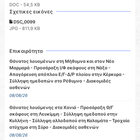
DOC
- 54,5 KB
Σχετικες εικόνες
DSC_0099
JPG - 811,9 KB
Επικαιρότητα
Θάνατος λουομένων στη Μήθυμνα και στον Νέο
Μαρμαρά - Προσάραξη Ι/Φ σκάφους στη Νάξο -
Απαγόρευση απόπλου Ε/Γ-Δ/Ρ πλοίου στην Κέρκυρα -
Σύλληψη ημεδαπών στο Ρέθυμνο - Διακομιδές
ασθενών
08/08/26
Θάνατος λουόμενης στα Χανιά - Προσάραξη Θ/Γ
σκάφους στη Λευκίμμη - Σύλληψη ημεδαπού στην
Κυλλήνη - Σύλληψη αλλοδαπού στη Καλαμάτα – Τροχαίο
ατύχημα στη Σύρο - Διακομιδές ασθενών
08/08/26