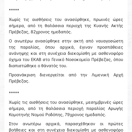
*****
Χωρίς τις αισθήσεις του ανασύρθηκε, πρωινές ώρες
σήμερα, από τη θαλάσσια περιοχή της Κυανής Ακτής
Πρέβεζας, 82χρονος ημεδαπός.
Ο ανωτέρω ανασύρθηκε στην ακτή από ναυαγοσώστη
της παραλίας, όπου αρχικά, έγιναν προσπάθειες
ανάνηψης και στη συνέχεια διεκομίσθη με ασθενοφόρο
όχημα του ΕΚΑΒ στο Γενικό Νοσοκομείο Πρέβεζας, όπου
διαπιστώθηκε ο θάνατός του.
Προανάκριση διενεργείται από την Λιμενική Αρχή
Πρέβεζας.
*****
Χωρίς τις αισθήσεις του ανασύρθηκε, μεσημβρινές ώρες
σήμερα, από τη θαλάσσια περιοχή παραλίας Αρωγής
Κομοτηνής Νομού Ροδόπης, 79χρονος ημεδαπός.
Στον ανωτέρω αρχικά, παρασχέθηκαν οι πρώτες
βοήθειες και στη συνέχεια διεκομίσθη με ασθενοφόρο