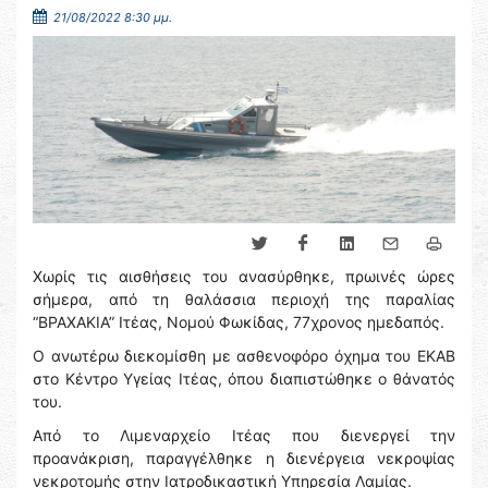
21/08/2022 8:30 μμ.
Χωρίς τις αισθήσεις του ανασύρθηκε, πρωινές ώρες
σήμερα, από τη θαλάσσια περιοχή της παραλίας
“ΒΡΑΧΑΚΙΑ” Ιτέας, Νομού Φωκίδας, 77χρονος ημεδαπός.
Ο ανωτέρω διεκομίσθη με ασθενοφόρο όχημα του ΕΚΑΒ
στο Κέντρο Υγείας Ιτέας, όπου διαπιστώθηκε ο θάνατός
του.
Από το Λιμεναρχείο Ιτέας που διενεργεί την
προανάκριση, παραγγέλθηκε η διενέργεια νεκροψίας
νεκροτομής στην Ιατροδικαστική Υπηρεσία Λαμίας.