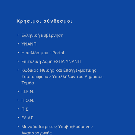
Χρήσιμοι σύνδεσμοι
Ελληνική κυβέρνηση
ΥΝΑΝΠ
Η σελίδα μου - Portal
Επιτελική Δομή ΕΣΠΑ ΥΝΑΝΠ
Κώδικας Ηθικής και Επαγγελματικής
Συμπεριφοράς Υπαλλήλων του Δημοσίου
Τομέα
Ι.Ι.Ε.Ν.
Π.Ο.Ν.
Π.Σ.
ΕΛ.ΑΣ.
Μονάδα Ιατρικώς Υποβοηθούμενης
Αναπαραγωγής