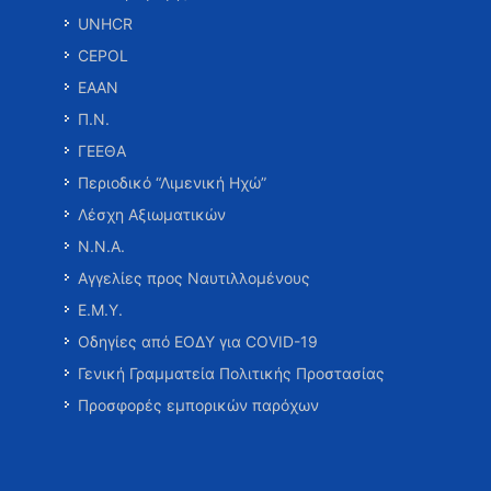
UNHCR
CEPOL
ΕΑΑΝ
Π.Ν.
ΓΕΕΘΑ
Περιοδικό “Λιμενική Ηχώ”
Λέσχη Αξιωματικών
Ν.Ν.Α.
Αγγελίες προς Ναυτιλλομένους
Ε.Μ.Υ.
Οδηγίες από ΕΟΔΥ για COVID-19
Γενική Γραμματεία Πολιτικής Προστασίας
Προσφορές εμπορικών παρόχων