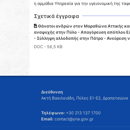
η αρμόδια Υπηρεσία για την υγειονομική της ταφ
Σχετικά έγγραφα
Θάνατοι ανδρών στον Μαραθώνα Αττικής και 
αναψυχής στην Πύλο - Απαγόρευση απόπλου Ε/Γ
- Σύλληψη αλλοδαπής στην Πάτρα - Ανεύρεση 
DOC
- 56,5 KB
Διεύθυνση
Ακτή Βασιλειάδη, Πύλες Ε1-Ε2, Δραπετσώνα
Τηλέφωνο:
+30 213 137 1700
Email:
contact@yna.gov.gr