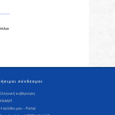
ύπλιο
ρήσιμοι σύνδεσμοι
Ελληνική κυβέρνηση
ΥΝΑΝΠ
Η σελίδα μου - Portal