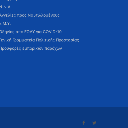
Ν.Ν.Α.
Αγγελίες προς Ναυτιλλομένους
Ε.Μ.Υ.
Οδηγίες από ΕΟΔΥ για COVID-19
Γενική Γραμματεία Πολιτικής Προστασίας
Προσφορές εμπορικών παρόχων