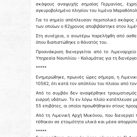
σκάφους αναψυχής σημαίας Γερμανίας, έχρη
αγκυροβολημένο πλησίον του λιμένα Μαραθόπολ
Για το σημείο απέπλευσαν περιπολικό σκάφος Λ
των οποίων ο 62χρονος αποβιβάστηκε στον λιμ
Στη συνέχεια, ο ανωτέρω παρελήφθη από ασθε
όπου διαπιστώθηκε ο θάνατός του.
Προανάκριση διενεργείται από το Λιμεναρχεί
Υπηρεσία Ναυπλίου - Καλαμάτας για τη διενέργε
*****
Ενημερώθηκε, πρωινές ώρες σήμερα, η Λιμενική 
10562, ότι κατά τον απόπλου του πλοίου από το
Από το συμβάν δεν αναφέρθηκε τραυματισμός
εισροή υδάτων. Το εν λόγω πλοίο κατέπλευσε μ
55 επιβάτες, οι οποίοι προωθήθηκαν στους προορ
Από τη Λιμενική Αρχή Μυκόνου, που διενεργεί
τέθηκαν σε ετοιμότητα υλικά και μέσα απορρύπ
*****