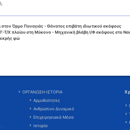
ή.
στον Όρμο Παναγιάς - Θάνατος επιβάτη ιδιωτικού σκάφους
-Τ/Χ πλοίου στη Μύκονο - Μηχανική βλάβη Ι/Φ σκάφους στο Να
νεκρής φώ
Χ
ΟΡΓΑΝΩΣΗ-ΙΣΤΟΡΙΑ
Αρμοδιότητες
Ανθρώπινο Δυναμικό
Επιχειρησιακά Μέσα
Ιστορία