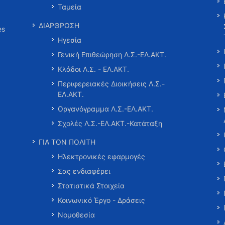
Ταμεία
ΔΙΑΡΘΡΩΣΗ
es
Ηγεσία
Γενική Επιθεώρηση Λ.Σ.-ΕΛ.ΑΚΤ.
Κλάδοι Λ.Σ. - ΕΛ.ΑΚΤ.
Περιφερειακές Διοικήσεις Λ.Σ.-
ΕΛ.ΑΚΤ.
Οργανόγραμμα Λ.Σ.-ΕΛ.ΑΚΤ.
Σχολές Λ.Σ.-ΕΛ.ΑΚΤ.-Κατάταξη
ΓΙΑ ΤΟΝ ΠΟΛΙΤΗ
Ηλεκτρονικές εφαρμογές
Σας ενδιαφέρει
Στατιστικά Στοιχεία
Κοινωνικό Έργο - Δράσεις
Νομοθεσία