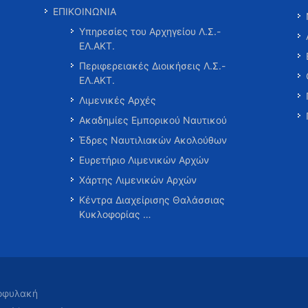
ΕΠΙΚΟΙΝΩΝΙΑ
Υπηρεσίες του Αρχηγείου Λ.Σ.-
ΕΛ.ΑΚΤ.
Περιφερειακές Διοικήσεις Λ.Σ.-
ΕΛ.ΑΚΤ.
Λιμενικές Αρχές
Ακαδημίες Εμπορικού Ναυτικού
Έδρες Ναυτιλιακών Ακολούθων
Ευρετήριο Λιμενικών Αρχών
Χάρτης Λιμενικών Αρχών
Κέντρα Διαχείρισης Θαλάσσιας
Κυκλοφορίας …
τοφυλακή