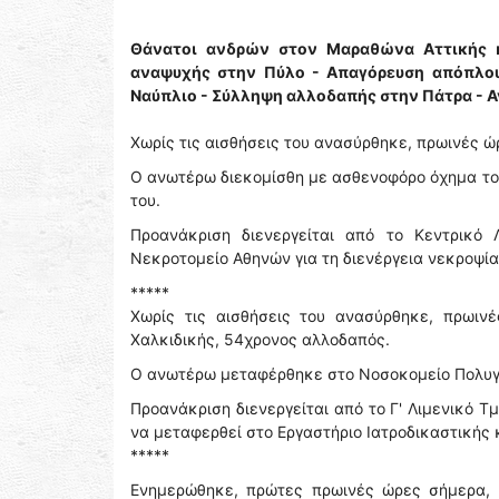
Θάνατοι ανδρών στον Μαραθώνα Αττικής κ
αναψυχής στην Πύλο - Απαγόρευση απόπλου
Ναύπλιο - Σύλληψη αλλοδαπής στην Πάτρα - 
Χωρίς τις αισθήσεις του ανασύρθηκε, πρωινές ώ
Ο ανωτέρω διεκομίσθη με ασθενοφόρο όχημα το
του.
Προανάκριση διενεργείται από το Κεντρικό
Νεκροτομείο Αθηνών για τη διενέργεια νεκροψία
*****
Χωρίς τις αισθήσεις του ανασύρθηκε, πρωιν
Χαλκιδικής, 54χρονος αλλοδαπός.
Ο ανωτέρω μεταφέρθηκε στο Νοσοκομείο Πολυγύ
Προανάκριση διενεργείται από το Γ' Λιμενικό 
να μεταφερθεί στο Εργαστήριο Ιατροδικαστικής κ
*****
Ενημερώθηκε, πρώτες πρωινές ώρες σήμερα, η