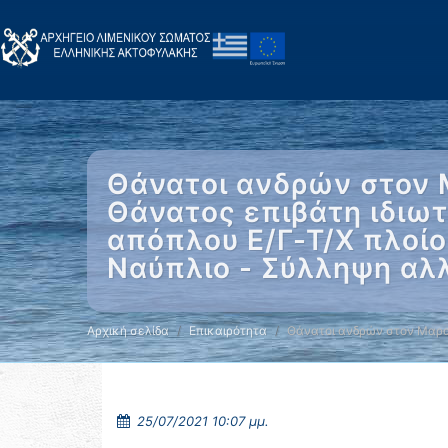
Θάνατοι ανδρών στον 
Θάνατος επιβάτη ιδιω
απόπλου Ε/Γ-Τ/Χ πλοίο
Ναύπλιο - Σύλληψη αλ
Αρχική σελίδα
Επικαιρότητα
Θάνατοι ανδρών στον Μαρ
25/07/2021 10:07 μμ.