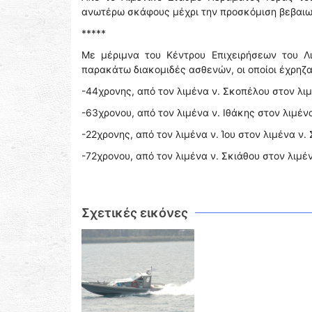
ανωτέρω σκάφους μέχρι την προσκόμιση βεβαιωτ
*****
Με μέριμνα του Κέντρου Επιχειρήσεων του Λ
παρακάτω διακομιδές ασθενών, οι οποίοι έχρηζ
-44χρονης, από τον λιμένα ν. Σκοπέλου στον λιμ
-63χρονου, από τον λιμένα ν. Ιθάκης στον λιμέν
-22χρονης, από τον λιμένα ν. Ίου στον λιμένα ν.
-72χρονου, από τον λιμένα ν. Σκιάθου στον λιμέ
Σχετικές εικόνες