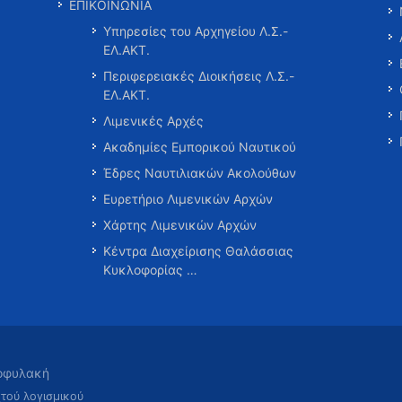
ΕΠΙΚΟΙΝΩΝΙΑ
Υπηρεσίες του Αρχηγείου Λ.Σ.-
ΕΛ.ΑΚΤ.
Περιφερειακές Διοικήσεις Λ.Σ.-
ΕΛ.ΑΚΤ.
Λιμενικές Αρχές
Ακαδημίες Εμπορικού Ναυτικού
Έδρες Ναυτιλιακών Ακολούθων
Ευρετήριο Λιμενικών Αρχών
Χάρτης Λιμενικών Αρχών
Κέντρα Διαχείρισης Θαλάσσιας
Κυκλοφορίας …
τοφυλακή
χτού λογισμικού