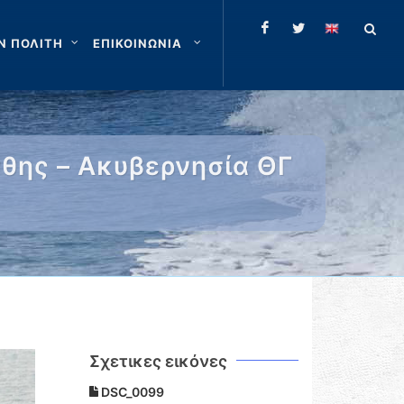
Ν ΠΟΛΙΤΗ
ΕΠΙΚΟΙΝΩΝΙΑ
θης – Ακυβερνησία ΘΓ
Σχετικες εικόνες
DSC_0099