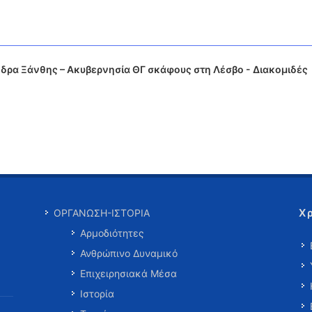
δρα Ξάνθης – Ακυβερνησία ΘΓ σκάφους στη Λέσβο - Διακομιδές
Χ
ΟΡΓΑΝΩΣΗ-ΙΣΤΟΡΙΑ
Αρμοδιότητες
Ανθρώπινο Δυναμικό
Επιχειρησιακά Μέσα
Ιστορία