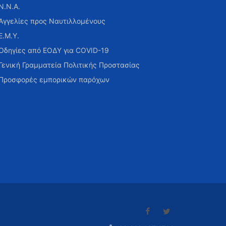
Ν.Ν.Α.
Αγγελίες προς Ναυτιλλομένους
Ε.Μ.Υ.
Οδηγίες από ΕΟΔΥ για COVID-19
Γενική Γραμματεία Πολιτικής Προστασίας
Προσφορές εμπορικών παρόχων