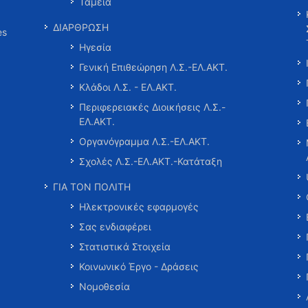
Ταμεία
ΔΙΑΡΘΡΩΣΗ
es
Ηγεσία
Γενική Επιθεώρηση Λ.Σ.-ΕΛ.ΑΚΤ.
Κλάδοι Λ.Σ. - ΕΛ.ΑΚΤ.
Περιφερειακές Διοικήσεις Λ.Σ.-
ΕΛ.ΑΚΤ.
Οργανόγραμμα Λ.Σ.-ΕΛ.ΑΚΤ.
Σχολές Λ.Σ.-ΕΛ.ΑΚΤ.-Κατάταξη
ΓΙΑ ΤΟΝ ΠΟΛΙΤΗ
Ηλεκτρονικές εφαρμογές
Σας ενδιαφέρει
Στατιστικά Στοιχεία
Κοινωνικό Έργο - Δράσεις
Νομοθεσία