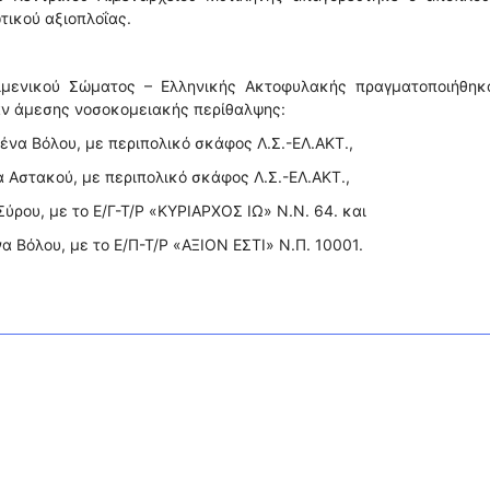
ικού αξιοπλοΐας.
ιμενικού Σώματος – Ελληνικής Ακτοφυλακής πραγματοποιήθηκα
αν άμεσης νοσοκομειακής περίθαλψης:
ένα Βόλου, με περιπολικό σκάφος Λ.Σ.-ΕΛ.ΑΚΤ.,
α Αστακού, με περιπολικό σκάφος Λ.Σ.-ΕΛ.ΑΚΤ.,
 Σύρου, με το Ε/Γ-Τ/Ρ «ΚΥΡΙΑΡΧΟΣ ΙΩ» Ν.Ν. 64. και
να Βόλου, με το Ε/Π-Τ/Ρ «ΑΞΙΟΝ ΕΣΤΙ» Ν.Π. 10001.