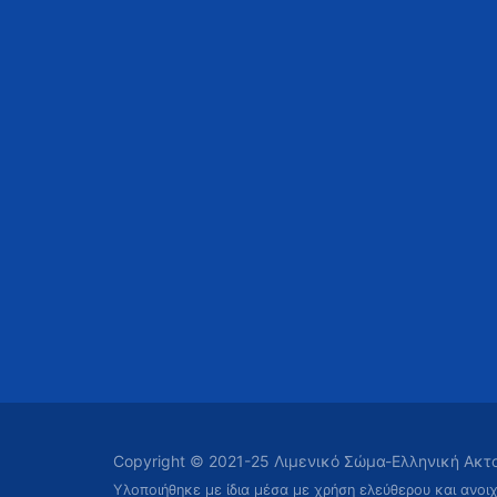
Copyright © 2021-25 Λιμενικό Σώμα-Ελληνική Ακ
Υλοποιήθηκε με ίδια μέσα με χρήση ελεύθερου και ανοι