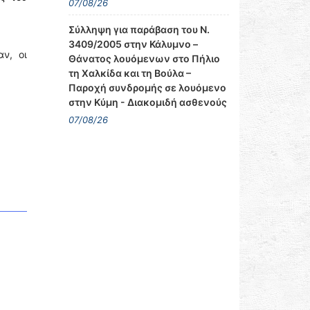
07/08/26
Σύλληψη για παράβαση του Ν.
3409/2005 στην Κάλυμνο –
ν, οι
Θάνατος λουόμενων στο Πήλιο
τη Χαλκίδα και τη Βούλα –
Παροχή συνδρομής σε λουόμενο
στην Κύμη - Διακομιδή ασθενούς
07/08/26