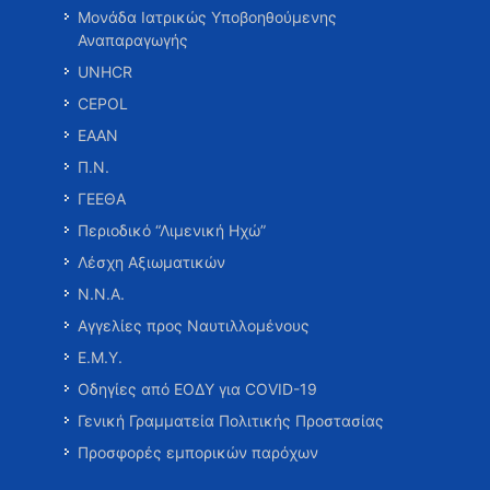
Μονάδα Ιατρικώς Υποβοηθούμενης
Αναπαραγωγής
UNHCR
CEPOL
ΕΑΑΝ
Π.Ν.
ΓΕΕΘΑ
Περιοδικό “Λιμενική Ηχώ”
Λέσχη Αξιωματικών
Ν.Ν.Α.
Αγγελίες προς Ναυτιλλομένους
Ε.Μ.Υ.
Οδηγίες από ΕΟΔΥ για COVID-19
Γενική Γραμματεία Πολιτικής Προστασίας
Προσφορές εμπορικών παρόχων