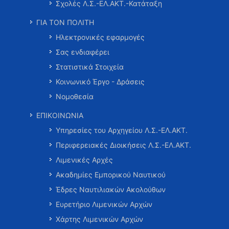
Σχολές Λ.Σ.-ΕΛ.ΑΚΤ.-Κατάταξη
ΓΙΑ ΤΟΝ ΠΟΛΙΤΗ
Ηλεκτρονικές εφαρμογές
Σας ενδιαφέρει
Στατιστικά Στοιχεία
Κοινωνικό Έργο - Δράσεις
Νομοθεσία
ΕΠΙΚΟΙΝΩΝΙΑ
Υπηρεσίες του Αρχηγείου Λ.Σ.-ΕΛ.ΑΚΤ.
Περιφερειακές Διοικήσεις Λ.Σ.-ΕΛ.ΑΚΤ.
Λιμενικές Αρχές
Ακαδημίες Εμπορικού Ναυτικού
Έδρες Ναυτιλιακών Ακολούθων
Ευρετήριο Λιμενικών Αρχών
Χάρτης Λιμενικών Αρχών