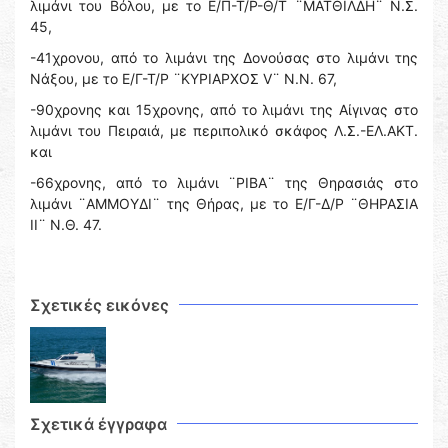
λιμάνι του Βόλου, με το Ε/Π-Τ/Ρ-Θ/Τ ¨ΜΑΤΘΙΛΔΗ¨ N.Σ.
45,
-41χρονου, από το λιμάνι της Δονούσας στο λιμάνι της
Νάξου, με το Ε/Γ-Τ/Ρ ¨ΚΥΡΙΑΡΧΟΣ V¨ N.Ν. 67,
-90χρονης και 15χρονης, από το λιμάνι της Αίγινας στο
λιμάνι του Πειραιά, με περιπολικό σκάφος Λ.Σ.-ΕΛ.ΑΚΤ.
και
-66χρονης, από το λιμάνι ¨ΡΙΒΑ¨ της Θηρασιάς στο
λιμάνι ¨ΑΜΜΟΥΔΙ¨ της Θήρας, με το Ε/Γ-Δ/Ρ ¨ΘΗΡΑΣΙΑ
ΙΙ¨ N.Θ. 47.
Σχετικές εικόνες
Σχετικά έγγραφα