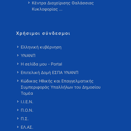
Κέντρα Διαχείρισης Θαλάσσιας
Κυκλοφορίας …
Χρήσιμοι σύνδεσμοι
Ελληνική κυβέρνηση
ΥΝΑΝΠ
Η σελίδα μου - Portal
Επιτελική Δομή ΕΣΠΑ ΥΝΑΝΠ
Κώδικας Ηθικής και Επαγγελματικής
Συμπεριφοράς Υπαλλήλων του Δημοσίου
Τομέα
Ι.Ι.Ε.Ν.
Π.Ο.Ν.
Π.Σ.
ΕΛ.ΑΣ.