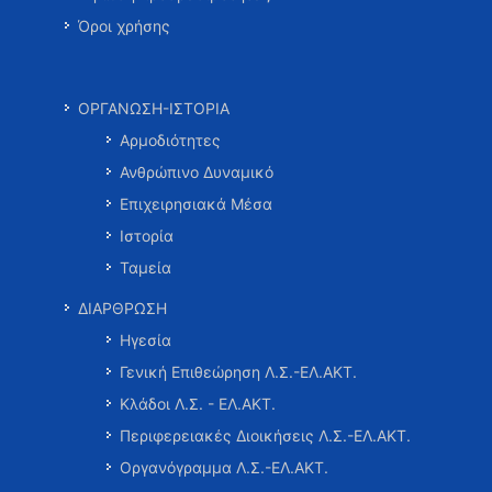
Όροι χρήσης
ΟΡΓΑΝΩΣΗ-ΙΣΤΟΡΙΑ
Αρμοδιότητες
Ανθρώπινο Δυναμικό
Επιχειρησιακά Μέσα
Ιστορία
Ταμεία
ΔΙΑΡΘΡΩΣΗ
Ηγεσία
Γενική Επιθεώρηση Λ.Σ.-ΕΛ.ΑΚΤ.
Κλάδοι Λ.Σ. - ΕΛ.ΑΚΤ.
Περιφερειακές Διοικήσεις Λ.Σ.-ΕΛ.ΑΚΤ.
Οργανόγραμμα Λ.Σ.-ΕΛ.ΑΚΤ.