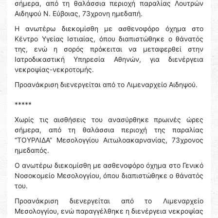
σήμερα, από τη θαλάσσια περιοχή παραλίας Λουτρών
Αιδηψού Ν. Εύβοιας, 73χρονη ημεδαπή.
Η ανωτέρω διεκομίσθη με ασθενοφόρο όχημα στο
Κέντρο Υγείας Ιστιαίας, όπου διαπιστώθηκε ο θάνατός
της, ενώ η σορός πρόκειται να μεταφερθεί στην
Ιατροδικαστική Υπηρεσία Αθηνών, για διενέργεια
νεκροψίας-νεκροτομής.
Προανάκριση διενεργείται από το Λιμεναρχείο Αιδηψού.
*****
Χωρίς τις αισθήσεις του ανασύρθηκε πρωινές ώρες
σήμερα, από τη θαλάσσια περιοχή της παραλίας
“ΤΟΥΡΛΙΔΑ” Μεσολογγίου Αιτωλοακαρνανίας, 73χρονος
ημεδαπός.
Ο ανωτέρω διεκομίσθη με ασθενοφόρο όχημα στο Γενικό
Νοσοκομείο Μεσολογγίου, όπου διαπιστώθηκε ο θάνατός
του.
Προανάκριση διενεργείται από το Λιμεναρχείο
Μεσολογγίου, ενώ παραγγέλθηκε η διενέργεια νεκροψίας