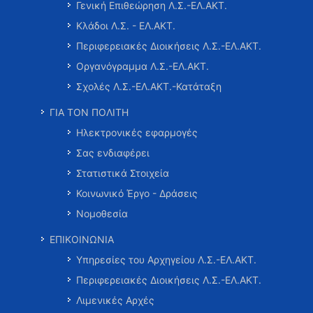
Γενική Επιθεώρηση Λ.Σ.-ΕΛ.ΑΚΤ.
Κλάδοι Λ.Σ. - ΕΛ.ΑΚΤ.
Περιφερειακές Διοικήσεις Λ.Σ.-ΕΛ.ΑΚΤ.
Οργανόγραμμα Λ.Σ.-ΕΛ.ΑΚΤ.
Σχολές Λ.Σ.-ΕΛ.ΑΚΤ.-Κατάταξη
ΓΙΑ ΤΟΝ ΠΟΛΙΤΗ
Ηλεκτρονικές εφαρμογές
Σας ενδιαφέρει
Στατιστικά Στοιχεία
Κοινωνικό Έργο - Δράσεις
Νομοθεσία
ΕΠΙΚΟΙΝΩΝΙΑ
Υπηρεσίες του Αρχηγείου Λ.Σ.-ΕΛ.ΑΚΤ.
Περιφερειακές Διοικήσεις Λ.Σ.-ΕΛ.ΑΚΤ.
Λιμενικές Αρχές