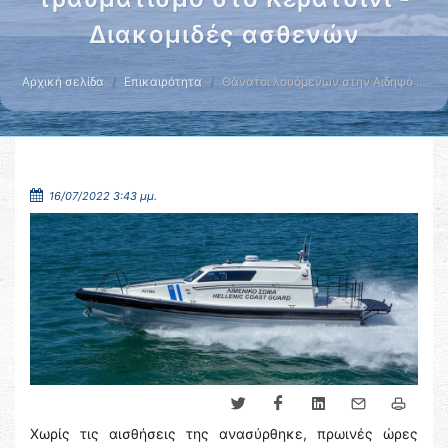
Διακομιδές ασθενών
Αρχική σελίδα
Επικαιρότητα
Θάνατοι λουόμενων στην Αιδηψό …
16/07/2022 3:43 μμ.
Χωρίς τις αισθήσεις της ανασύρθηκε, πρωινές ώρες