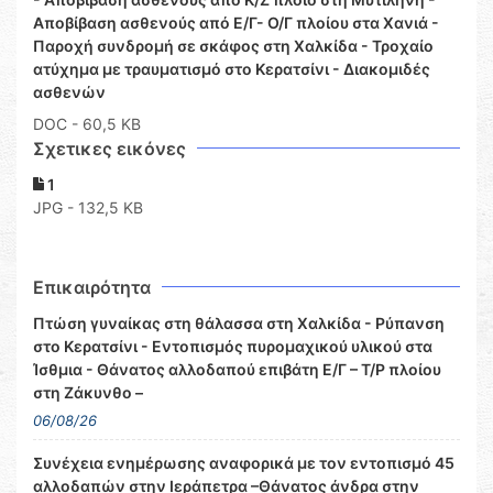
Αποβίβαση ασθενούς από Ε/Γ- Ο/Γ πλοίου στα Χανιά -
Παροχή συνδρομή σε σκάφος στη Χαλκίδα - Τροχαίο
ατύχημα με τραυματισμό στο Κερατσίνι - Διακομιδές
ασθενών
DOC
- 60,5 KB
Σχετικες εικόνες
1
JPG - 132,5 KB
Επικαιρότητα
Πτώση γυναίκας στη θάλασσα στη Χαλκίδα - Ρύπανση
στο Κερατσίνι - Εντοπισμός πυρομαχικού υλικού στα
Ίσθμια - Θάνατος αλλοδαπού επιβάτη Ε/Γ – Τ/Ρ πλοίου
στη Ζάκυνθο –
06/08/26
Συνέχεια ενημέρωσης αναφορικά με τον εντοπισμό 45
αλλοδαπών στην Ιεράπετρα –Θάνατος άνδρα στην