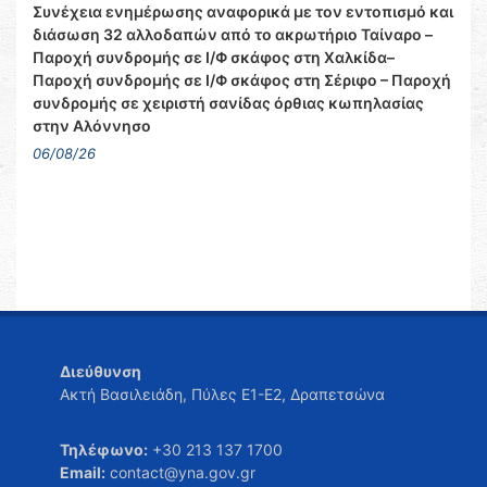
Συνέχεια ενημέρωσης αναφορικά με τον εντοπισμό και
διάσωση 32 αλλοδαπών από το ακρωτήριο Ταίναρο –
Παροχή συνδρομής σε Ι/Φ σκάφος στη Χαλκίδα–
Παροχή συνδρομής σε Ι/Φ σκάφος στη Σέριφο – Παροχή
συνδρομής σε χειριστή σανίδας όρθιας κωπηλασίας
στην Αλόννησο
06/08/26
Διεύθυνση
Ακτή Βασιλειάδη, Πύλες Ε1-Ε2, Δραπετσώνα
Τηλέφωνο:
+30 213 137 1700
Email:
contact@yna.gov.gr