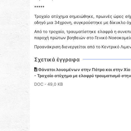
*****
Τροχαίο ατύχημα σημειώθηκε, πρωινές ώρες σήμ
οδηγό μια 34χρονη, συγκρούστηκε με δίκυκλο ό
Από το τροχαίο, τραυματίστηκε ελαφρά η συνεπι
παροχή πρώτων βοηθειών στο Γενικό Νοσοκομείο
Προανάκριση διενεργείται από το Κεντρικό Λιμε
Σχετικά έγγραφα
Θάνατοι λουομένων στην Πάτρα και στην Χίο 
- Τροχαίο ατύχημα με ελαφρύ τραυματισμό στη
DOC
- 49,0 KB