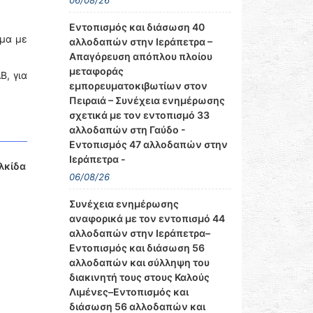
06/08/26
Εντοπισμός και διάσωση 40
ημα με
αλλοδαπών στην Ιεράπετρα –
Απαγόρευση απόπλου πλοίου
μεταφοράς
Β, για
εμπορευματοκιβωτίων στον
Πειραιά – Συνέχεια ενημέρωσης
σχετικά με τον εντοπισμό 33
αλλοδαπών στη Γαύδο -
Εντοπισμός 47 αλλοδαπών στην
Ιεράπετρα -
λκίδα
06/08/26
Συνέχεια ενημέρωσης
αναφορικά με τον εντοπισμό 44
αλλοδαπών στην Ιεράπετρα–
Εντοπισμός και διάσωση 56
αλλοδαπών και σύλληψη του
διακινητή τους στους Καλούς
Λιμένες–Εντοπισμός και
διάσωση 56 αλλοδαπών και