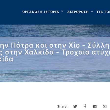
ΟΡΓΑΝΩΣΗ-ΙΣΤΟΡΙΑ
ΔΙΑΡΘΡΩΣΗ
ΓΙΑ ΤΟ
ν Πάτρα και στην Χίο - Σύλλη
ς στην Χαλκίδα - Τροχαίο ατύ
κίδα
Πάτρα …
Share: