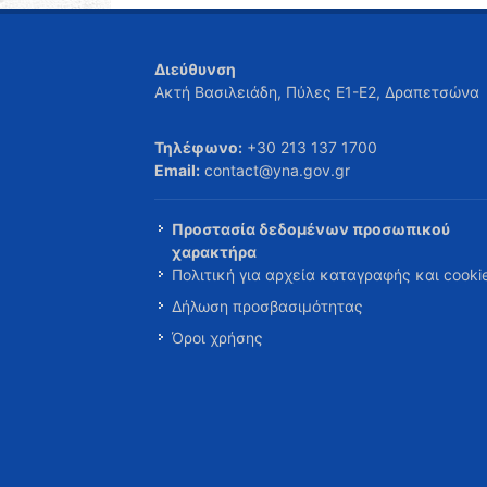
Διεύθυνση
Ακτή Βασιλειάδη, Πύλες Ε1-Ε2, Δραπετσώνα
Τηλέφωνο:
+30 213 137 1700
Email:
contact@yna.gov.gr
Προστασία δεδομένων προσωπικού
χαρακτήρα
Πολιτική για αρχεία καταγραφής και cooki
Δήλωση προσβασιμότητας
Όροι χρήσης