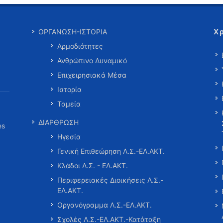
Χ
ΟΡΓΑΝΩΣΗ-ΙΣΤΟΡΙΑ
Αρμοδιότητες
Ανθρώπινο Δυναμικό
Επιχειρησιακά Μέσα
Ιστορία
Ταμεία
ΔΙΑΡΘΡΩΣΗ
es
Ηγεσία
Γενική Επιθεώρηση Λ.Σ.-ΕΛ.ΑΚΤ.
Κλάδοι Λ.Σ. - ΕΛ.ΑΚΤ.
Περιφερειακές Διοικήσεις Λ.Σ.-
ΕΛ.ΑΚΤ.
Οργανόγραμμα Λ.Σ.-ΕΛ.ΑΚΤ.
Σχολές Λ.Σ.-ΕΛ.ΑΚΤ.-Κατάταξη