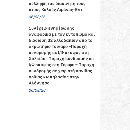
σύλληψη του διακινητή τους
στους Καλούς Λιμένες–Εντ
06/08/26
Συνέχεια ενημέρωσης
αναφορικά με τον εντοπισμό και
διάσωση 32 αλλοδαπών από το
ακρωτήριο Ταίναρο –Παροχή
συνδρομής σε Ι/Φ σκάφος στη
Χαλκίδα– Παροχή συνδρομής σε
Ι/Φ σκάφος στη Σέριφο – Παροχή
συνδρομής σε χειριστή σανίδας
όρθιας κωπηλασίας στην
Αλόννησο
06/08/26