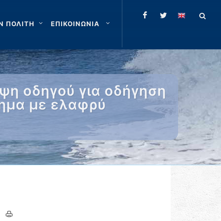
Ν ΠΟΛΙΤΗ
ΕΠΙΚΟΙΝΩΝΙΑ
ψη οδηγού για οδήγηση
χημα με ελαφρύ