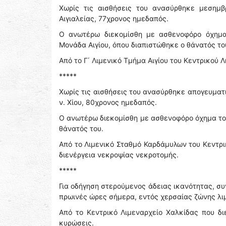
Χωρίς τις αισθήσεις του ανασύρθηκε μεσημβ
Αιγιαλείας, 77χρονος ημεδαπός.
Ο ανωτέρω διεκομίσθη με ασθενοφόρο όχημα
Μονάδα Αιγίου, όπου διαπιστώθηκε ο θάνατός το
Από το Γ΄ Λιμενικό Τμήμα Αιγίου του Κεντρικού 
*****
Χωρίς τις αισθήσεις του ανασύρθηκε απογευμα
ν. Χίου, 80χρονος ημεδαπός.
Ο ανωτέρω διεκομίσθη με ασθενοφόρο όχημα του
θάνατός του.
Από το Λιμενικό Σταθμό Καρδάμυλων του Κεντρι
διενέργεια νεκροψίας νεκροτομής.
*****
Για οδήγηση στερούμενος άδειας ικανότητας, σ
πρωινές ώρες σήμερα, εντός χερσαίας ζώνης λιμ
Από το Κεντρικό Λιμεναρχείο Χαλκίδας που δι
κυρώσεις.