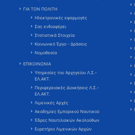
ΓΙΑ ΤΟΝ ΠΟΛΙΤΗ
Ηλεκτρονικές εφαρμογές
Σας ενδιαφέρει
Στατιστικά Στοιχεία
Κοινωνικό Έργο - Δράσεις
Νομοθεσία
ΕΠΙΚΟΙΝΩΝΙΑ
Υπηρεσίες του Αρχηγείου Λ.Σ.-
ΕΛ.ΑΚΤ.
Περιφερειακές Διοικήσεις Λ.Σ.-
ΕΛ.ΑΚΤ.
Λιμενικές Αρχές
Ακαδημίες Εμπορικού Ναυτικού
Έδρες Ναυτιλιακών Ακολούθων
Ευρετήριο Λιμενικών Αρχών