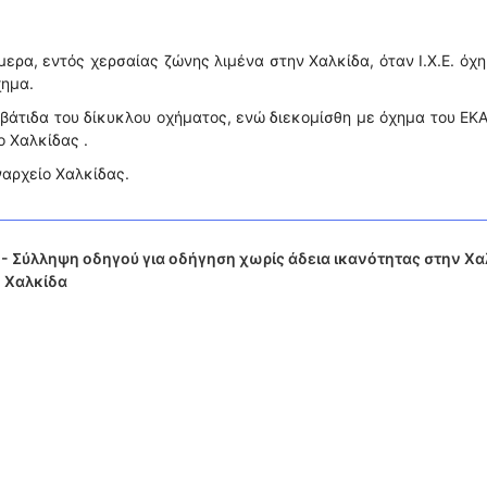
ερα, εντός χερσαίας ζώνης λιμένα στην Χαλκίδα, όταν Ι.Χ.Ε. όχ
χημα.
βάτιδα του δίκυκλου οχήματος, ενώ διεκομίσθη με όχημα του ΕΚΑ
 Χαλκίδας .
ναρχείο Χαλκίδας.
- Σύλληψη οδηγού για οδήγηση χωρίς άδεια ικανότητας στην Χα
ν Χαλκίδα