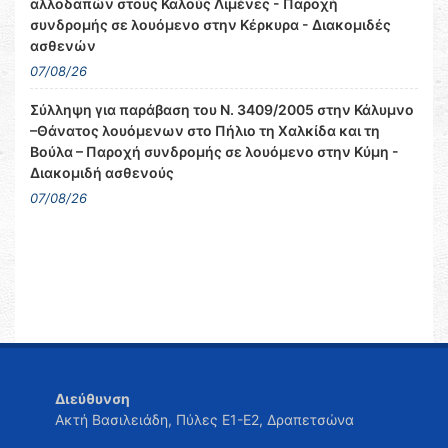
αλλοδαπών στους Καλούς Λιμένες - Παροχή
συνδρομής σε λουόμενο στην Κέρκυρα - Διακομιδές
ασθενών
07/08/26
Σύλληψη για παράβαση του Ν. 3409/2005 στην Κάλυμνο
–Θάνατος λουόμενων στο Πήλιο τη Χαλκίδα και τη
Βούλα – Παροχή συνδρομής σε λουόμενο στην Κύμη -
Διακομιδή ασθενούς
07/08/26
Διεύθυνση
Ακτή Βασιλειάδη, Πύλες Ε1-Ε2, Δραπετσώνα