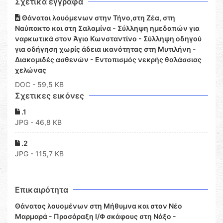
Σχετικά έγγραφα
Θάνατοι λουόμενων στην Τήνο,στη Ζέα, στη
Ναύπακτο και στη Σαλαμίνα - Σύλληψη ημεδαπών για
ναρκωτικά στον Άγιο Κωνσταντίνο - Σύλληψη οδηγού
για οδήγηση χωρίς άδεια ικανότητας στη Μυτιλήνη -
Διακομιδές ασθενών - Εντοπισμός νεκρής θαλάσσιας
χελώνας
DOC
- 59,5 KB
Σχετικες εικόνες
.1
JPG - 46,8 KB
.2
JPG - 115,7 KB
Επικαιρότητα
Θάνατος λουομένων στη Μήθυμνα και στον Νέο
Μαρμαρά - Προσάραξη Ι/Φ σκάφους στη Νάξο -