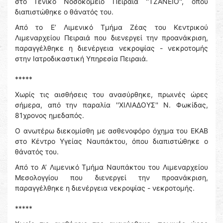
στο Γενικό Νοσοκομείο Πειραιά ''ΤΖΑΝΕΙΟ'', όπου
διαπιστώθηκε ο θάνατός του.
Από το Ε’ Λιμενικό Τμήμα Ζέας του Κεντρικού
Λιμεναρχείου Πειραιά που διενεργεί την προανάκριση,
παραγγέλθηκε η διενέργεια νεκροψίας - νεκροτομής
στην Ιατροδικαστική Υπηρεσία Πειραιά.
*****
Χωρίς τις αισθήσεις του ανασύρθηκε, πρωινές ώρες
σήμερα, από την παραλία ''ΧΙΛΙΑΔΟΥΣ'' Ν. Φωκίδας,
81χρονος ημεδαπός.
Ο ανωτέρω διεκομίσθη με ασθενοφόρο όχημα του ΕΚΑΒ
στο Κέντρο Υγείας Ναυπάκτου, όπου διαπιστώθηκε ο
θάνατός του.
Από το Α’ Λιμενικό Τμήμα Ναυπάκτου του Λιμεναρχείου
Μεσολογγίου που διενεργεί την προανάκριση,
παραγγέλθηκε η διενέργεια νεκροψίας - νεκροτομής.
*****