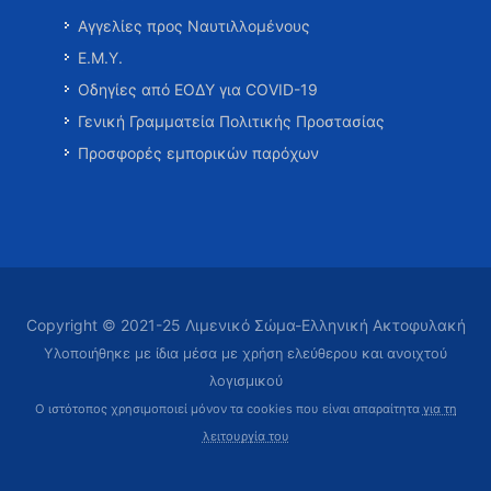
Αγγελίες προς Ναυτιλλομένους
Ε.Μ.Υ.
Οδηγίες από ΕΟΔΥ για COVID-19
Γενική Γραμματεία Πολιτικής Προστασίας
Προσφορές εμπορικών παρόχων
Copyright © 2021-25 Λιμενικό Σώμα-Ελληνική Ακτοφυλακή
Υλοποιήθηκε με ίδια μέσα με χρήση ελεύθερου και ανοιχτού
λογισμικού
Ο ιστότοπος χρησιμοποιεί μόνον τα cookies που είναι απαραίτητα
για τη
λειτουργία του