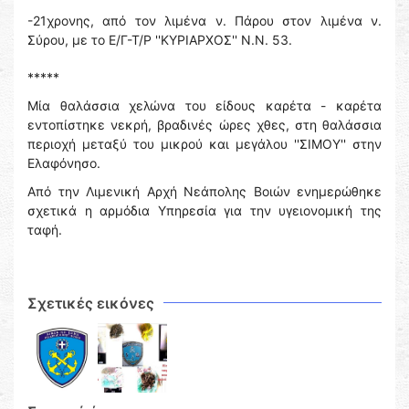
-21χρονης, από τον λιμένα ν. Πάρου στον λιμένα ν.
Σύρου, με το Ε/Γ-Τ/Ρ ''ΚΥΡΙΑΡΧΟΣ'' Ν.Ν. 53.
*****
Μία θαλάσσια χελώνα του είδους καρέτα - καρέτα
εντοπίστηκε νεκρή, βραδινές ώρες χθες, στη θαλάσσια
περιοχή μεταξύ του μικρού και μεγάλου ''ΣΙΜΟΥ'' στην
Ελαφόνησο.
Από την Λιμενική Αρχή Νεάπολης Βοιών ενημερώθηκε
σχετικά η αρμόδια Υπηρεσία για την υγειονομική της
ταφή.
Σχετικές εικόνες