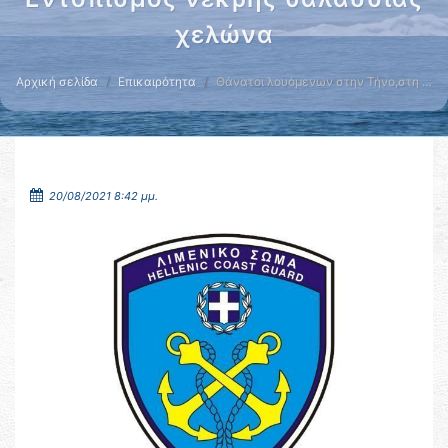
χελώνα
Αρχική σελίδα
Επικαιρότητα
Θάνατοι λουόμενων στην Τήνο,στη …
20/08/2021 8:42 μμ.