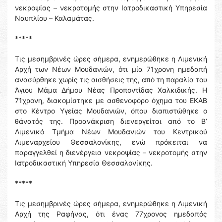
νεκροψίας – νεκροτομής στην Ιατροδικαστική Υπηρεσία
Ναυπλίου – Καλαμάτας.
*****
Τις μεσημβρινές ώρες σήμερα, ενημερώθηκε η Λιμενική
Αρχή των Νέων Μουδανιών, ότι μία 71χρονη ημεδαπή
ανασύρθηκε χωρίς τις αισθήσεις της, από τη παραλία του
Άγιου Μάμα Δήμου Νέας Προποντίδας Χαλκιδικής. Η
71χρονη, διακομίστηκε με ασθενοφόρο όχημα του ΕΚΑΒ
στο Κέντρο Υγείας Μουδανιών, όπου διαπιστώθηκε ο
θάνατός της. Προανάκριση διενεργείται από το Β’
Λιμενικό Τμήμα Νέων Μουδανιών του Κεντρικού
Λιμεναρχείου Θεσσαλονίκης, ενώ πρόκειται να
παραγγελθεί η διενέργεια νεκροψίας – νεκροτομής στην
Ιατροδικαστική Υπηρεσία Θεσσαλονίκης.
*****
Τις μεσημβρινές ώρες σήμερα, ενημερώθηκε η Λιμενική
Αρχή της Ραφήνας, ότι ένας 77χρονος ημεδαπός