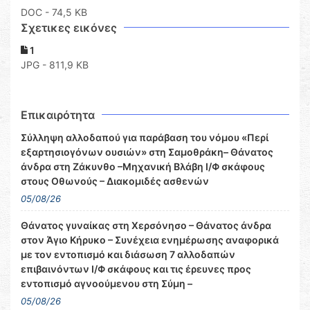
DOC
- 74,5 KB
Σχετικες εικόνες
1
JPG - 811,9 KB
Επικαιρότητα
Σύλληψη αλλοδαπού για παράβαση του νόμου «Περί
εξαρτησιογόνων ουσιών» στη Σαμοθράκη– Θάνατος
άνδρα στη Ζάκυνθο –Μηχανική Βλάβη Ι/Φ σκάφους
στους Οθωνούς – Διακομιδές ασθενών
05/08/26
Θάνατος γυναίκας στη Χερσόνησο – Θάνατος άνδρα
στον Άγιο Κήρυκο – Συνέχεια ενημέρωσης αναφορικά
με τον εντοπισμό και διάσωση 7 αλλοδαπών
επιβαινόντων Ι/Φ σκάφους και τις έρευνες προς
εντοπισμό αγνοούμενου στη Σύμη –
05/08/26