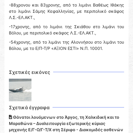
-88χρονου και 83χρονης, από το λιμάνι Βαθέως Ιθάκης
στο λιμάνι Σάμης Κεφαλληνίας, με περιπολικό σκάφος
Λ.Σ.-ΕΛ.ΑΚΤ.,
-17χρονης, από το λιμάνι της Σκιάθου στο λιμάνι του
Βόλου, με περιπολικό σκάφος Λ.Σ.-ΕΛ.ΑΚΤ.,
-54χρονης, από το λιμάνι της Αλοννήσου στο λιμάνι του
Βόλου, με το Ε/Π-Τ/Ρ «ΑΞΙΟΝ ΕΣΤΙ» Ν.Π. 10001.
Σχετικές εικόνες
Σχετικά έγγραφα
Θάνατοι λουόμενων στο Άργος, τη Χαλκιδική και το
Μαραθώνα – Δυσλειτουργία εξωτερικής κύριας
μηχανής Ε/Γ-Ο/Γ-Τ/Χ στη Σέριφο - Διακομιδές ασθενών