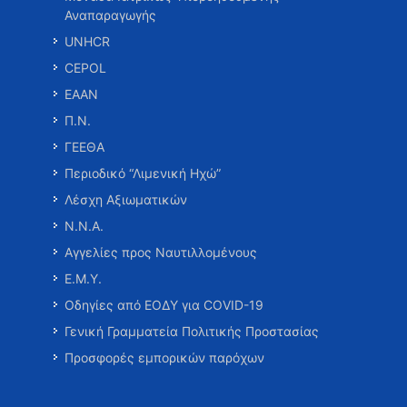
Αναπαραγωγής
UNHCR
CEPOL
ΕΑΑΝ
Π.Ν.
ΓΕΕΘΑ
Περιοδικό “Λιμενική Ηχώ”
Λέσχη Αξιωματικών
Ν.Ν.Α.
Αγγελίες προς Ναυτιλλομένους
Ε.Μ.Υ.
Οδηγίες από ΕΟΔΥ για COVID-19
Γενική Γραμματεία Πολιτικής Προστασίας
Προσφορές εμπορικών παρόχων