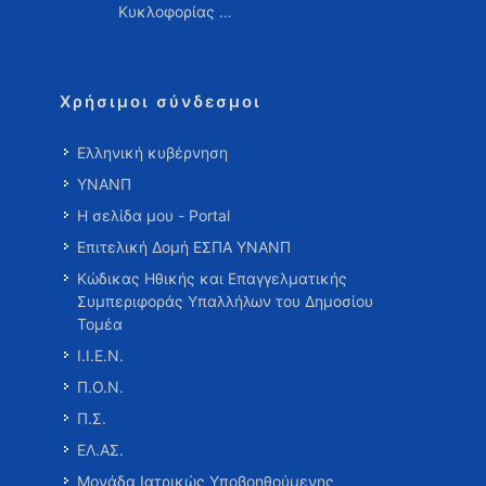
Κυκλοφορίας …
Χρήσιμοι σύνδεσμοι
Ελληνική κυβέρνηση
ΥΝΑΝΠ
Η σελίδα μου - Portal
Επιτελική Δομή ΕΣΠΑ ΥΝΑΝΠ
Κώδικας Ηθικής και Επαγγελματικής
Συμπεριφοράς Υπαλλήλων του Δημοσίου
Τομέα
Ι.Ι.Ε.Ν.
Π.Ο.Ν.
Π.Σ.
ΕΛ.ΑΣ.
Μονάδα Ιατρικώς Υποβοηθούμενης