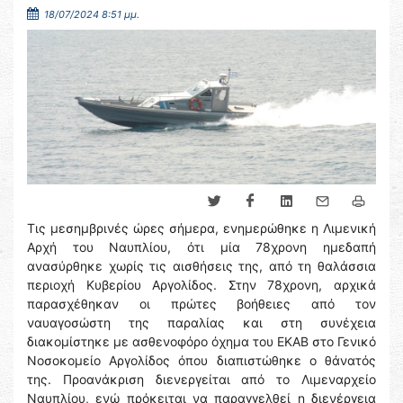
18/07/2024 8:51 μμ.
Τις μεσημβρινές ώρες σήμερα, ενημερώθηκε η Λιμενική
Αρχή του Ναυπλίου, ότι μία 78χρονη ημεδαπή
ανασύρθηκε χωρίς τις αισθήσεις της, από τη θαλάσσια
περιοχή Κυβερίου Αργολίδος. Στην 78χρονη, αρχικά
παρασχέθηκαν οι πρώτες βοήθειες από τον
ναυαγοσώστη της παραλίας και στη συνέχεια
διακομίστηκε με ασθενοφόρο όχημα του ΕΚΑΒ στο Γενικό
Νοσοκομείο Αργολίδος όπου διαπιστώθηκε ο θάνατός
της. Προανάκριση διενεργείται από το Λιμεναρχείο
Ναυπλίου, ενώ πρόκειται να παραγγελθεί η διενέργεια