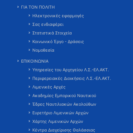
ΓΙΑ ΤΟΝ ΠΟΛΙΤΗ
Ηλεκτρονικές εφαρμογές
Σας ενδιαφέρει
Στατιστικά Στοιχεία
Κοινωνικό Έργο - Δράσεις
Νομοθεσία
ΕΠΙΚΟΙΝΩΝΙΑ
Υπηρεσίες του Αρχηγείου Λ.Σ.-ΕΛ.ΑΚΤ.
Περιφερειακές Διοικήσεις Λ.Σ.-ΕΛ.ΑΚΤ.
Λιμενικές Αρχές
Ακαδημίες Εμπορικού Ναυτικού
Έδρες Ναυτιλιακών Ακολούθων
Ευρετήριο Λιμενικών Αρχών
Χάρτης Λιμενικών Αρχών
Κέντρα Διαχείρισης Θαλάσσιας