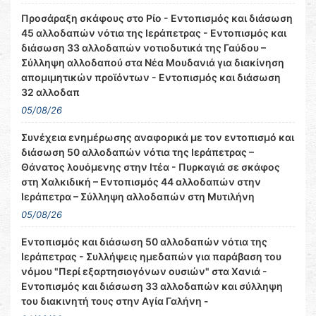
Προσάραξη σκάφους στο Ρίο - Εντοπισμός και διάσωση
45 αλλοδαπών νότια της Ιεράπετρας - Εντοπισμός και
διάσωση 33 αλλοδαπών νοτιοδυτικά της Γαύδου –
Σύλληψη αλλοδαπού στα Νέα Μουδανιά για διακίνηση
απομιμητικών προϊόντων - Εντοπισμός και διάσωση
32 αλλοδαπ
05/08/26
Συνέχεια ενημέρωσης αναφορικά με τον εντοπισμό και
διάσωση 50 αλλοδαπών νότια της Ιεράπετρας –
Θάνατος λουόμενης στην Ιτέα - Πυρκαγιά σε σκάφος
στη Χαλκιδική – Εντοπισμός 44 αλλοδαπών στην
Ιεράπετρα – Σύλληψη αλλοδαπών στη Μυτιλήνη
05/08/26
Εντοπισμός και διάσωση 50 αλλοδαπών νότια της
Ιεράπετρας - Συλλήψεις ημεδαπών για παράβαση του
νόμου "Περί εξαρτησιογόνων ουσιών" στα Χανιά -
Εντοπισμός και διάσωση 33 αλλοδαπών και σύλληψη
του διακινητή τους στην Αγία Γαλήνη -