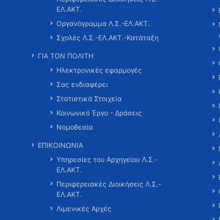
ΕΛ.ΑΚΤ.
Οργανόγραμμα Λ.Σ.-ΕΛ.ΑΚΤ.
Σχολές Λ.Σ.-ΕΛ.ΑΚΤ.-Κατάταξη
ΓΙΑ ΤΟΝ ΠΟΛΙΤΗ
Ηλεκτρονικές εφαρμογές
Σας ενδιαφέρει
Στατιστικά Στοιχεία
Κοινωνικό Έργο - Δράσεις
Νομοθεσία
ΕΠΙΚΟΙΝΩΝΙΑ
Υπηρεσίες του Αρχηγείου Λ.Σ.-
ΕΛ.ΑΚΤ.
Περιφερειακές Διοικήσεις Λ.Σ.-
ΕΛ.ΑΚΤ.
Λιμενικές Αρχές