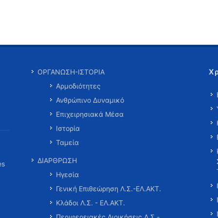
Χ
ΟΡΓΑΝΩΣΗ-ΙΣΤΟΡΙΑ
Αρμοδιότητες
Ανθρώπινο Δυναμικό
Επιχειρησιακά Μέσα
Ιστορία
Ταμεία
ΔΙΑΡΘΡΩΣΗ
es
Ηγεσία
Γενική Επιθεώρηση Λ.Σ.-ΕΛ.ΑΚΤ.
Κλάδοι Λ.Σ. - ΕΛ.ΑΚΤ.
Περιφερειακές Διοικήσεις Λ.Σ.-