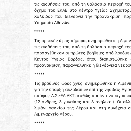
τις αισθήσεις του, από τη θαλάσσια περιοχή τ
όχημα του ΕΚΑΒ στο Κέντρο Υγείας Σχηματαρί
Χαλκίδας που διενεργεί την προανάκριση, πα
Υπηρεσία Αθηνών.
*****
Τις πρωινές ώρες σήμερα, ενημερώθηκε η Λιμεν
τις αισθήσεις του, από τη θαλάσσια περιοχή τ
παρασχέθηκαν οι πρώτες βοήθειες από λουόμε
Κέντρο Υγείας Βάρδας, όπου διαπιστώθηκε 
προανάκριση, παραγγέλθηκε η διενέργεια νεκρο
*****
Τις βραδινές ώρες χθες, ενημερώθηκε η Λιμενικ
για την ύπαρξη αλλοδαπών επί της νησίδας Αγί
σκάφος Λ.Σ.-ΕΛ.ΑΚΤ. καθώς και ένα ναυαγοσωσ
(12 άνδρες, 3 γυναίκες και 3 ανήλικοι). Οι α
λιμάνι Λακκίου της Λέρου και στη συνέχεια σ
Λιμεναρχείο Λέρου.
*****