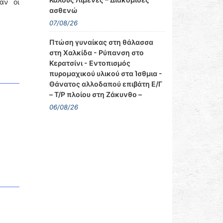
αν οι
ασθενώ
07/08/26
Πτώση γυναίκας στη θάλασσα
στη Χαλκίδα - Ρύπανση στο
Κερατσίνι - Εντοπισμός
πυρομαχικού υλικού στα Ίσθμια -
Θάνατος αλλοδαπού επιβάτη Ε/Γ
– Τ/Ρ πλοίου στη Ζάκυνθο –
06/08/26