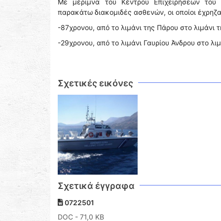
Με μέριμνα του Κέντρου Επιχειρήσεων του 
παρακάτω διακομιδές ασθενών, οι οποίοι έχρηζ
-87χρονου, από το λιμάνι της Πάρου στο λιμάνι τ
-29χρονου, από το λιμάνι Γαυρίου Άνδρου στο λι
Σχετικές εικόνες
Σχετικά έγγραφα
0722501
DOC
- 71,0 KB