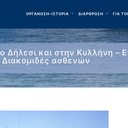
ΟΡΓΑΝΩΣΗ-ΙΣΤΟΡΙΑ
ΔΙΑΡΘΡΩΣΗ
ΓΙΑ ΤΟ
 Δήλεσι και στην Κυλλήνη – Ε
 Διακομιδές ασθενών
λεσι …