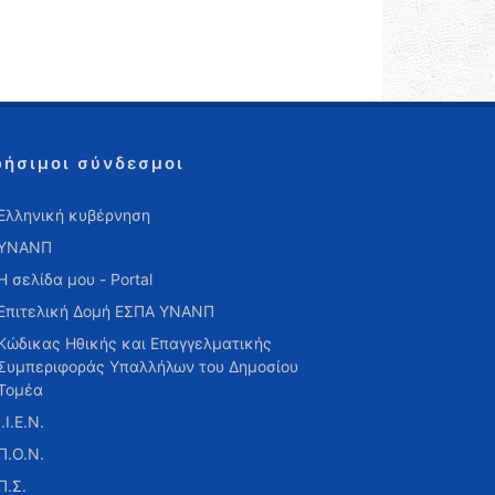
ρήσιμοι σύνδεσμοι
Ελληνική κυβέρνηση
ΥΝΑΝΠ
Η σελίδα μου - Portal
Επιτελική Δομή ΕΣΠΑ ΥΝΑΝΠ
Κώδικας Ηθικής και Επαγγελματικής
Συμπεριφοράς Υπαλλήλων του Δημοσίου
Τομέα
Ι.Ι.Ε.Ν.
Π.Ο.Ν.
Π.Σ.