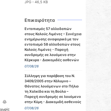
JPG - 46,5 KB
Επικαιρότητα
Εντοπισμός 57 αλλοδαπών
στους Καλούς Λιμένες – Συνέχεια
ενημέρωσης αναφορικά με τον
εντοπισμό 58 αλλοδαπών στους
Καλούς Λιμένες - Παροχή
συνδρομής σε λουόμενο στην
Κέρκυρα - Διακομιδές ασθενών
07/08/26
Σύλληψη για παράβαση του Ν.
3409/2005 στην Κάλυμνο –
Θάνατος λουόμενων στο Πήλιο
τη Χαλκίδα και τη Βούλα –
Παροχή συνδρομής σε λουόμενο
στην Κύμη - Διακομιδή ασθενούς
07/08/26
 χωρίς