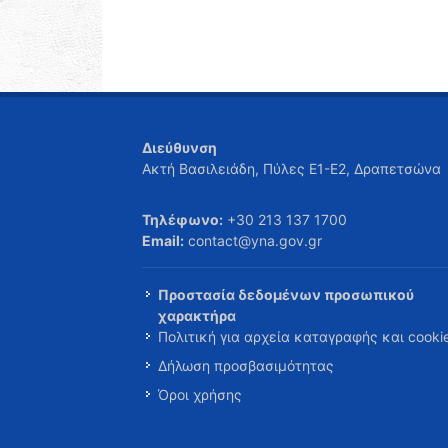
Διεύθυνση
Ακτή Βασιλειάδη, Πύλες Ε1-Ε2, Δραπετσώνα
Τηλέφωνο:
+30 213 137 1700
Email:
contact@yna.gov.gr
Προστασία δεδομένων προσωπικού
χαρακτήρα
Πολιτική για αρχεία καταγραφής και cooki
Δήλωση προσβασιμότητας
Όροι χρήσης