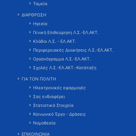
Ταμεία
ΔΙΑΡΘΡΩΣΗ
Ηγεσία
Γενική Επιθεώρηση Λ.Σ.-ΕΛ.ΑΚΤ.
Κλάδοι Λ.Σ. - ΕΛ.ΑΚΤ.
Περιφερειακές Διοικήσεις Λ.Σ.-ΕΛ.ΑΚΤ.
Οργανόγραμμα Λ.Σ.-ΕΛ.ΑΚΤ.
Σχολές Λ.Σ.-ΕΛ.ΑΚΤ.-Κατάταξη
ΓΙΑ ΤΟΝ ΠΟΛΙΤΗ
Ηλεκτρονικές εφαρμογές
Σας ενδιαφέρει
Στατιστικά Στοιχεία
Κοινωνικό Έργο - Δράσεις
Νομοθεσία
ΕΠΙΚΟΙΝΩΝΙΑ