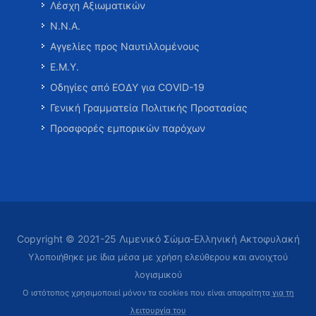
Λέσχη Αξιωματικών
Ν.Ν.Α.
Αγγελίες προς Ναυτιλλομένους
Ε.Μ.Υ.
Οδηγίες από ΕΟΔΥ για COVID-19
Γενική Γραμματεία Πολιτικής Προστασίας
Προσφορές εμπορικών παρόχων
Copyright © 2021-25 Λιμενικό Σώμα-Ελληνική Ακτοφυλακή
Υλοποιήθηκε με ίδια μέσα με χρήση ελεύθερου και ανοιχτού
λογισμικού
Ο ιστότοπος χρησιμοποιεί μόνον τα cookies που είναι απαραίτητα
για τη
λειτουργία του