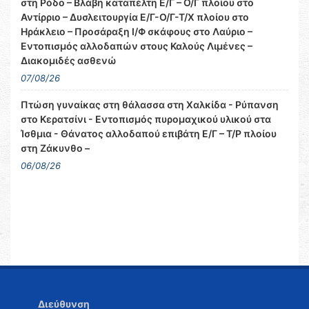
στη Ρόδο – Βλάβη καταπέλτη Ε/Γ – Ο/Γ πλοίου στο
Αντίρριο – Δυσλειτουργία Ε/Γ-Ο/Γ-Τ/Χ πλοίου στο
Ηράκλειο – Προσάραξη Ι/Φ σκάφους στο Λαύριο –
Εντοπισμός αλλοδαπών στους Καλούς Λιμένες –
Διακομιδές ασθενώ
07/08/26
Πτώση γυναίκας στη θάλασσα στη Χαλκίδα - Ρύπανση
στο Κερατσίνι - Εντοπισμός πυρομαχικού υλικού στα
Ίσθμια - Θάνατος αλλοδαπού επιβάτη Ε/Γ – Τ/Ρ πλοίου
στη Ζάκυνθο –
06/08/26
Διεύθυνση