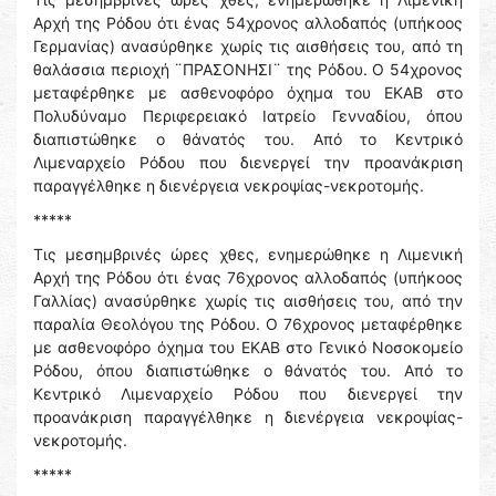
Αρχή της Ρόδου ότι ένας 54χρονος αλλοδαπός (υπήκοος
Γερμανίας) ανασύρθηκε χωρίς τις αισθήσεις του, από τη
θαλάσσια περιοχή ¨ΠΡΑΣΟΝΗΣΙ¨ της Ρόδου. Ο 54χρονος
μεταφέρθηκε με ασθενοφόρο όχημα του ΕΚΑΒ στο
Πολυδύναμο Περιφερειακό Ιατρείο Γενναδίου, όπου
διαπιστώθηκε ο θάνατός του. Από το Κεντρικό
Λιμεναρχείο Ρόδου που διενεργεί την προανάκριση
παραγγέλθηκε η διενέργεια νεκροψίας-νεκροτομής.
*****
Τις μεσημβρινές ώρες χθες, ενημερώθηκε η Λιμενική
Αρχή της Ρόδου ότι ένας 76χρονος αλλοδαπός (υπήκοος
Γαλλίας) ανασύρθηκε χωρίς τις αισθήσεις του, από την
παραλία Θεολόγου της Ρόδου. Ο 76χρονος μεταφέρθηκε
με ασθενοφόρο όχημα του ΕΚΑΒ στο Γενικό Νοσοκομείο
Ρόδου, όπου διαπιστώθηκε ο θάνατός του. Από το
Κεντρικό Λιμεναρχείο Ρόδου που διενεργεί την
προανάκριση παραγγέλθηκε η διενέργεια νεκροψίας-
νεκροτομής.
*****