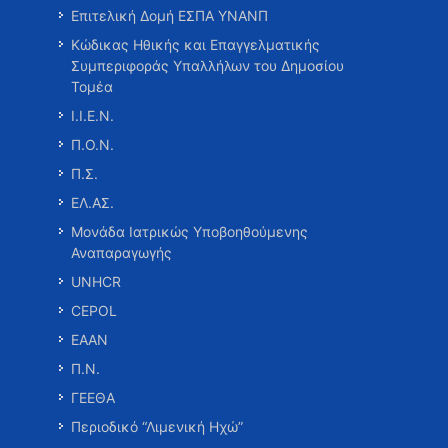
Επιτελική Δομή ΕΣΠΑ ΥΝΑΝΠ
Κώδικας Ηθικής και Επαγγελματικής
Συμπεριφοράς Υπαλλήλων του Δημοσίου
Τομέα
Ι.Ι.Ε.Ν.
Π.Ο.Ν.
Π.Σ.
ΕΛ.ΑΣ.
Μονάδα Ιατρικώς Υποβοηθούμενης
Αναπαραγωγής
UNHCR
CEPOL
ΕΑΑΝ
Π.Ν.
ΓΕΕΘΑ
Περιοδικό “Λιμενική Ηχώ”