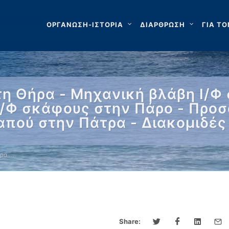
ΟΡΓΑΝΩΣΗ-ΙΣΤΟΡΙΑ
ΔΙΑΡΘΡΩΣΗ
ΓΙΑ ΤΟ
η Θήρα - Μηχανική βλάβη Ι/Φ 
/Φ σκάφους στην Πάρο - Προ
απού στην Πάτρα - Διακομιδέ
ήρα …
Share: