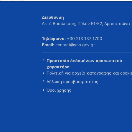
Διεύθυνση
Ακτή Βασιλειάδη, Πύλες Ε1-Ε2, Δραπετσώνα
Τηλέφωνο:
+30 213 137 1700
Email:
contact@yna.gov.gr
Προστασία δεδομένων προσωπικού
χαρακτήρα
Πολιτική για αρχεία καταγραφής και cooki
Δήλωση προσβασιμότητας
Όροι χρήσης