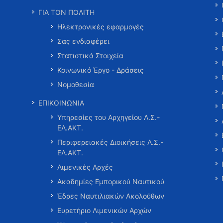
ΓΙΑ ΤΟΝ ΠΟΛΙΤΗ
Ηλεκτρονικές εφαρμογές
Σας ενδιαφέρει
Στατιστικά Στοιχεία
Κοινωνικό Έργο - Δράσεις
Νομοθεσία
ΕΠΙΚΟΙΝΩΝΙΑ
Υπηρεσίες του Αρχηγείου Λ.Σ.-
ΕΛ.ΑΚΤ.
Περιφερειακές Διοικήσεις Λ.Σ.-
ΕΛ.ΑΚΤ.
Λιμενικές Αρχές
Ακαδημίες Εμπορικού Ναυτικού
Έδρες Ναυτιλιακών Ακολούθων
Ευρετήριο Λιμενικών Αρχών