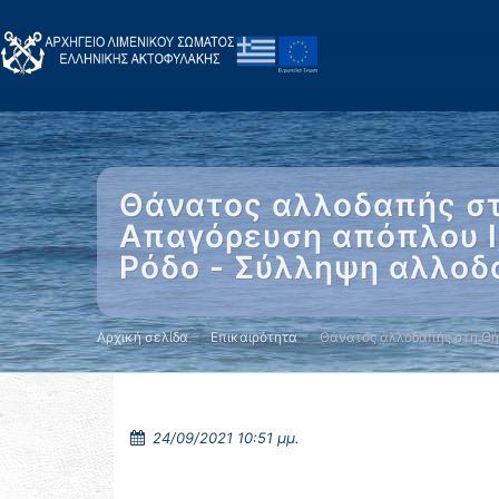
Θάνατος αλλοδαπής στ
Απαγόρευση απόπλου Ι
Ρόδο - Σύλληψη αλλοδ
Αρχική σελίδα
Επικαιρότητα
Θάνατος αλλοδαπής στη Θ
24/09/2021 10:51 μμ.