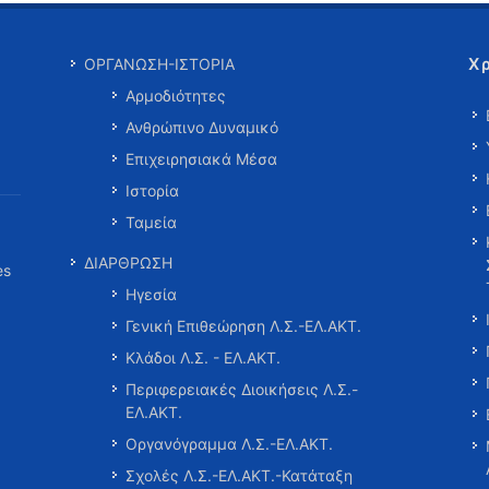
Χ
ΟΡΓΑΝΩΣΗ-ΙΣΤΟΡΙΑ
Αρμοδιότητες
Ανθρώπινο Δυναμικό
Επιχειρησιακά Μέσα
Ιστορία
Ταμεία
ΔΙΑΡΘΡΩΣΗ
es
Ηγεσία
Γενική Επιθεώρηση Λ.Σ.-ΕΛ.ΑΚΤ.
Κλάδοι Λ.Σ. - ΕΛ.ΑΚΤ.
Περιφερειακές Διοικήσεις Λ.Σ.-
ΕΛ.ΑΚΤ.
Οργανόγραμμα Λ.Σ.-ΕΛ.ΑΚΤ.
Σχολές Λ.Σ.-ΕΛ.ΑΚΤ.-Κατάταξη