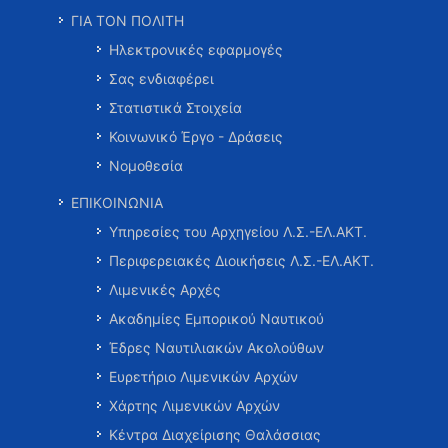
ΓΙΑ ΤΟΝ ΠΟΛΙΤΗ
Ηλεκτρονικές εφαρμογές
Σας ενδιαφέρει
Στατιστικά Στοιχεία
Κοινωνικό Έργο - Δράσεις
Νομοθεσία
ΕΠΙΚΟΙΝΩΝΙΑ
Υπηρεσίες του Αρχηγείου Λ.Σ.-ΕΛ.ΑΚΤ.
Περιφερειακές Διοικήσεις Λ.Σ.-ΕΛ.ΑΚΤ.
Λιμενικές Αρχές
Ακαδημίες Εμπορικού Ναυτικού
Έδρες Ναυτιλιακών Ακολούθων
Ευρετήριο Λιμενικών Αρχών
Χάρτης Λιμενικών Αρχών
Κέντρα Διαχείρισης Θαλάσσιας