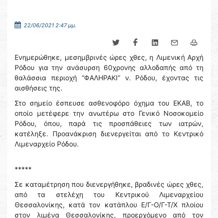
22/06/2021 2:47 μμ.
Ενημερώθηκε, μεσημβρινές ώρες χθες, η Λιμενική Αρχή
Ρόδου για την ανάσυρση 60χρονης αλλοδαπής από τη
θαλάσσια περιοχή “ΦΑΛΗΡΑΚΙ” ν. Ρόδου, έχοντας τις
αισθήσεις της.
Στο σημείο έσπευσε ασθενοφόρο όχημα του ΕΚΑΒ, το
οποίο μετέφερε την ανωτέρω στο Γενικό Νοσοκομείο
Ρόδου, όπου, παρά τις προσπάθειες των ιατρών,
κατέληξε. Προανάκριση διενεργείται από το Κεντρικό
Λιμεναρχείο Ρόδου.
*****
Σε καταμέτρηση που διενεργήθηκε, βραδινές ώρες χθες,
από τα στελέχη του Κεντρικού Λιμεναρχείου
Θεσσαλονίκης, κατά τον κατάπλου Ε/Γ-O/Γ-Τ/Χ πλοίου
στον λιμένα Θεσσαλονίκης, προερχόμενο από τον