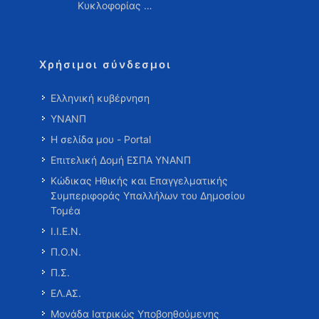
Κυκλοφορίας …
Χρήσιμοι σύνδεσμοι
Ελληνική κυβέρνηση
ΥΝΑΝΠ
Η σελίδα μου - Portal
Επιτελική Δομή ΕΣΠΑ ΥΝΑΝΠ
Κώδικας Ηθικής και Επαγγελματικής
Συμπεριφοράς Υπαλλήλων του Δημοσίου
Τομέα
Ι.Ι.Ε.Ν.
Π.Ο.Ν.
Π.Σ.
ΕΛ.ΑΣ.
Μονάδα Ιατρικώς Υποβοηθούμενης