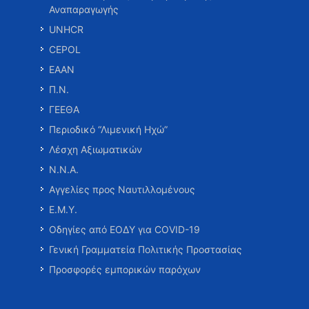
Αναπαραγωγής
UNHCR
CEPOL
ΕΑΑΝ
Π.Ν.
ΓΕΕΘΑ
Περιοδικό “Λιμενική Ηχώ”
Λέσχη Αξιωματικών
Ν.Ν.Α.
Αγγελίες προς Ναυτιλλομένους
Ε.Μ.Υ.
Οδηγίες από ΕΟΔΥ για COVID-19
Γενική Γραμματεία Πολιτικής Προστασίας
Προσφορές εμπορικών παρόχων