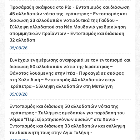
Προσάραξη σκάφους στο Ρίο - Εντοπισμός και διάσωση
45 αλλοδαπών νότια της Ιεράπετρας - Εντοπισμός και
διάσωση 33 αλλοδαπών νοτιοδυτικά της Γαύδου –
Σύλληψη αλλοδαπού στα Νέα Μουδανιά για διακίνηση
απομιμητικών προϊόντων - Εντοπισμός και διάσωση
32 αλλοδαπ
05/08/26
Συνέχεια ενημέρωσης αναφορικά με τον εντοπισμό και
διάσωση 50 αλλοδαπών νότια της Ιεράπετρας –
Θάνατος λουόμενης στην Ιτέα - Πυρκαγιά σε σκάφος
στη Χαλκιδική – Εντοπισμός 44 αλλοδαπών στην
Ιεράπετρα – Σύλληψη αλλοδαπών στη Μυτιλήνη
05/08/26
Εντοπισμός και διάσωση 50 αλλοδαπών νότια της
Ιεράπετρας - Συλλήψεις ημεδαπών για παράβαση του
νόμου "Περί εξαρτησιογόνων ουσιών" στα Χανιά -
Εντοπισμός και διάσωση 33 αλλοδαπών και σύλληψη
του διακινητή τους στην Αγία Γαλήνη -