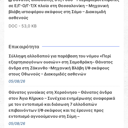
σε Ε/Γ-O/Γ-Τ/Χ πλοίο στη Θεσσαλονίκη – Μηχανική
βλάβη ιστιοφόρου σκάφους στη Σάμο – Διακομιδή
ασθενούς
DOC
- 53,0 KB
Επικαιρότητα
Σύλληψη αλλοδαπού για παράβαση του νόμου «Περί
εξαρτησιογόνων ουσιών» στη Σαμοθράκη– Θάνατος
άνδρα στη Ζάκυνθο –Μηχανική Βλάβη Ι/Φ σκάφους
στους Οθωνούς – Διακομιδές ασθενών
05/08/26
Θάνατος γυναίκας στη Χερσόνησο – Θάνατος άνδρα
στον Άγιο Κήρυκο – Συνέχεια ενημέρωσης αναφορικά
με τον εντοπισμό και διάσωση 7 αλλοδαπών
επιβαινόντων Ι/Φ σκάφους και τις έρευνες προς
εντοπισμό αγνοούμενου στη Σύμη –
05/08/26