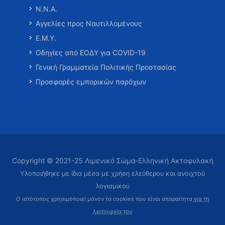
Ν.Ν.Α.
Αγγελίες προς Ναυτιλλομένους
Ε.Μ.Υ.
Οδηγίες από ΕΟΔΥ για COVID-19
Γενική Γραμματεία Πολιτικής Προστασίας
Προσφορές εμπορικών παρόχων
Copyright © 2021-25 Λιμενικό Σώμα-Ελληνική Ακτοφυλακή
Υλοποιήθηκε με ίδια μέσα με χρήση ελεύθερου και ανοιχτού
λογισμικού
Ο ιστότοπος χρησιμοποιεί μόνον τα cookies που είναι απαραίτητα
για τη
λειτουργία του