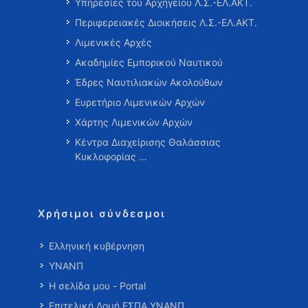
Υπηρεσίες του Αρχηγείου Λ.Σ.-ΕΛ.ΑΚΤ.
Περιφερειακές Διοικήσεις Λ.Σ.-ΕΛ.ΑΚΤ.
Λιμενικές Αρχές
Ακαδημίες Εμπορικού Ναυτικού
Έδρες Ναυτιλιακών Ακολούθων
Ευρετήριο Λιμενικών Αρχών
Χάρτης Λιμενικών Αρχών
Κέντρα Διαχείρισης Θαλάσσιας
Κυκλοφορίας …
Χρήσιμοι σύνδεσμοι
Ελληνική κυβέρνηση
ΥΝΑΝΠ
Η σελίδα μου - Portal
Επιτελική Δομή ΕΣΠΑ ΥΝΑΝΠ