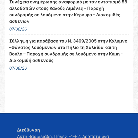
Συνέχεια ενημέρωσης αναφορικά με τον εντοπισμό 58
αλλοδαπών στους Καλούς Λιμένες - Παροχή
συνδρομής σε λουόμενο στην Κέρκυρα - Διακομιδές
ασθενών
07/08/26
Σύλληψη για παράβαση του Ν. 3409/2005 στην Κάλυμνο
–Θάνατος λουόμενων στο Πήλιο τη Χαλκίδα και τη
Βούλα – Παροχή συνδρομής σε λουόμενο στην Κύμη -
Διακομιδή ασθενούς
07/08/26
Διεύθυνση
Ακτή Βασιλειάδη, Πύλες Ε1-Ε2, Δραπετσώνα