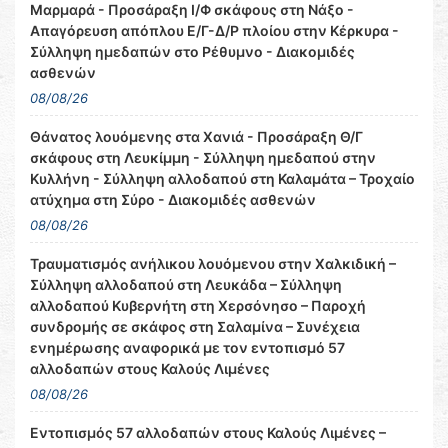
Μαρμαρά - Προσάραξη Ι/Φ σκάφους στη Νάξο -
Απαγόρευση απόπλου Ε/Γ-Δ/Ρ πλοίου στην Κέρκυρα -
Σύλληψη ημεδαπών στο Ρέθυμνο - Διακομιδές
ασθενών
08/08/26
Θάνατος λουόμενης στα Χανιά - Προσάραξη Θ/Γ
σκάφους στη Λευκίμμη - Σύλληψη ημεδαπού στην
Κυλλήνη - Σύλληψη αλλοδαπού στη Καλαμάτα – Τροχαίο
ατύχημα στη Σύρο - Διακομιδές ασθενών
08/08/26
Τραυματισμός ανήλικου λουόμενου στην Χαλκιδική –
Σύλληψη αλλοδαπού στη Λευκάδα – Σύλληψη
αλλοδαπού Κυβερνήτη στη Χερσόνησο – Παροχή
συνδρομής σε σκάφος στη Σαλαμίνα – Συνέχεια
ενημέρωσης αναφορικά με τον εντοπισμό 57
αλλοδαπών στους Καλούς Λιμένες
08/08/26
Εντοπισμός 57 αλλοδαπών στους Καλούς Λιμένες –