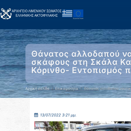
Θάνατος αλλοδαπού να
σκάφους στη Σκάλα Κα
Κόρινθο- Εντοπισμός π
Αρχική σελίδα
Επικαιρότητα
Θάνατος αλλοδαπού ναυτικ
13/07/2022 3:21 μμ.