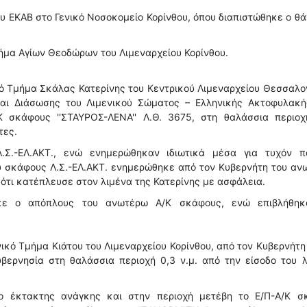
 ΕΚΑΒ στο Γενικό Νοσοκομείο Κορίνθου, όπου διαπιστώθηκε ο θ
μήμα Αγίων Θεοδώρων του Λιμεναρχείου Κορίνθου.
κό Τμήμα Σκάλας Κατερίνης του Κεντρικού Λιμεναρχείου Θεσσαλο
αι Διάσωσης του Λιμενικού Σώματος – Ελληνικής Ακτοφυλακής
 σκάφους ''ΣΤΑΥΡΟΣ-ΛΕΝΑ'' Λ.Θ. 3675, στη θαλάσσια περιοχ
τες.
.Σ.-ΕΛ.ΑΚΤ., ενώ ενημερώθηκαν ιδιωτικά μέσα για τυχόν π
ύ σκάφους Λ.Σ.-ΕΛ.ΑΚΤ. ενημερώθηκε από τον Κυβερνήτη του α
ι ότι κατέπλευσε στον λιμένα της Κατερίνης με ασφάλεια.
ηκε ο απόπλους του ανωτέρω Α/Κ σκάφους, ενώ επιβλήθηκ
ικό Τμήμα Κιάτου του Λιμεναρχείου Κορίνθου, από τον Κυβερνήτη 
ερνησία στη θαλάσσια περιοχή 0,3 ν.μ. από την είσοδο του λ
ο έκτακτης ανάγκης και στην περιοχή μετέβη το Ε/Π-Α/Κ σ