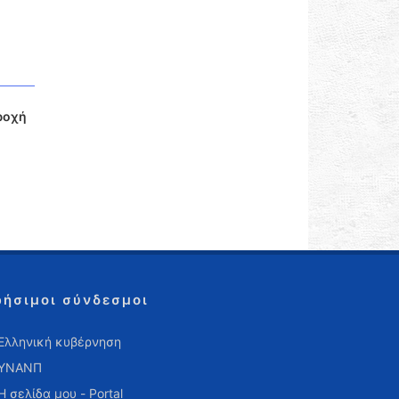
ροχή
ρήσιμοι σύνδεσμοι
Ελληνική κυβέρνηση
ΥΝΑΝΠ
Η σελίδα μου - Portal