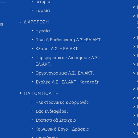
Ιστορία
Ταμεία
ΔΙΑΡΘΡΩΣΗ
es
Ηγεσία
Γενική Επιθεώρηση Λ.Σ.-ΕΛ.ΑΚΤ.
Κλάδοι Λ.Σ. - ΕΛ.ΑΚΤ.
Περιφερειακές Διοικήσεις Λ.Σ.-
ΕΛ.ΑΚΤ.
Οργανόγραμμα Λ.Σ.-ΕΛ.ΑΚΤ.
Σχολές Λ.Σ.-ΕΛ.ΑΚΤ.-Κατάταξη
ΓΙΑ ΤΟΝ ΠΟΛΙΤΗ
Ηλεκτρονικές εφαρμογές
Σας ενδιαφέρει
Στατιστικά Στοιχεία
Κοινωνικό Έργο - Δράσεις
Νομοθεσία