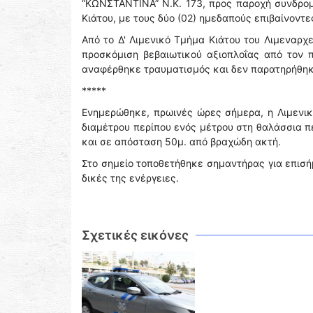
“ΚΩΝΣΤΑΝΤΙΝΑ” Ν.Κ. 173, προς παροχή συνδρο
Κιάτου, με τους δύο (02) ημεδαπούς επιβαίνοντε
Από το Δ' Λιμενικό Τμήμα Κιάτου του Λιμεναρχ
προσκόμιση βεβαιωτικού αξιοπλοΐας από τον 
αναφέρθηκε τραυματισμός και δεν παρατηρήθηκ
*****
Ενημερώθηκε, πρωινές ώρες σήμερα, η Λιμενικ
διαμέτρου περίπου ενός μέτρου στη θαλάσσια π
και σε απόσταση 50μ. από βραχώδη ακτή.
Στο σημείο τοποθετήθηκε σημαντήρας για επισή
δικές της ενέργειες.
Σχετικές εικόνες