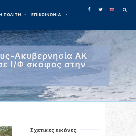
Ν ΠΟΛΙΤΗ
ΕΠΙΚΟΙΝΩΝΙΑ
ους-Ακυβερνησία ΑΚ
σε Ι/Φ σκάφος στην
Σχετικες εικόνες