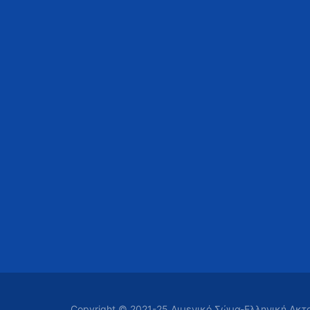
Copyright © 2021-25 Λιμενικό Σώμα-Ελληνική Ακ