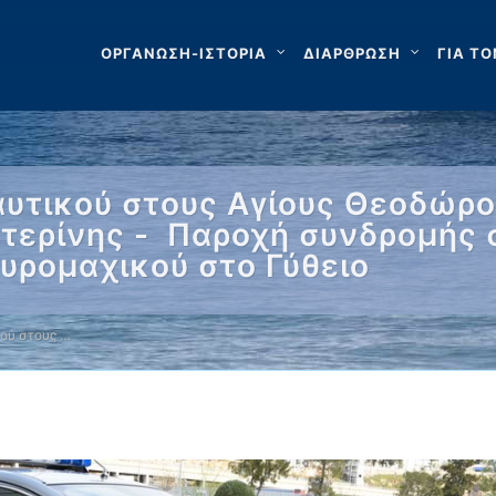
ΟΡΓΑΝΩΣΗ-ΙΣΤΟΡΙΑ
ΔΙΑΡΘΡΩΣΗ
ΓΙΑ ΤΟ
υτικού στους Αγίους Θεοδώρ
τερίνης - Παροχή συνδρομής 
υρομαχικού στο Γύθειο
ού στους …