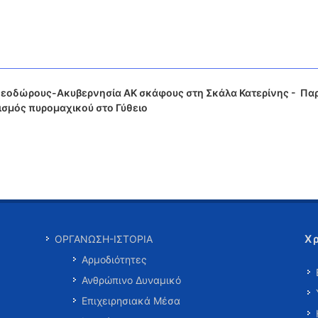
Θεοδώρους-Ακυβερνησία ΑΚ σκάφους στη Σκάλα Κατερίνης - Πα
ισμός πυρομαχικού στο Γύθειο
Χ
ΟΡΓΑΝΩΣΗ-ΙΣΤΟΡΙΑ
Αρμοδιότητες
Ανθρώπινο Δυναμικό
Επιχειρησιακά Μέσα