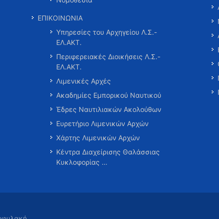
ΕΠΙΚΟΙΝΩΝΙΑ
Υπηρεσίες του Αρχηγείου Λ.Σ.-
ΕΛ.ΑΚΤ.
Περιφερειακές Διοικήσεις Λ.Σ.-
ΕΛ.ΑΚΤ.
Λιμενικές Αρχές
Ακαδημίες Εμπορικού Ναυτικού
Έδρες Ναυτιλιακών Ακολούθων
Ευρετήριο Λιμενικών Αρχών
Χάρτης Λιμενικών Αρχών
Κέντρα Διαχείρισης Θαλάσσιας
Κυκλοφορίας …
τοφυλακή