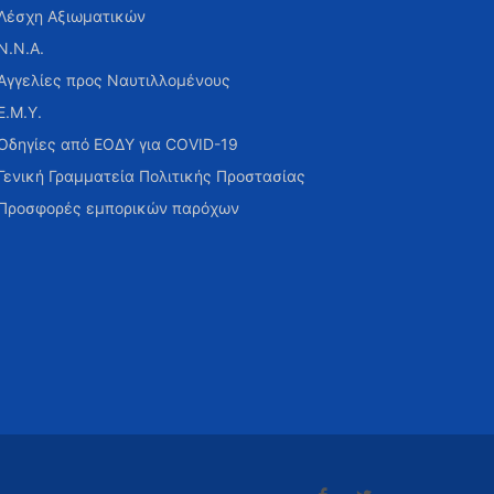
Λέσχη Αξιωματικών
Ν.Ν.Α.
Αγγελίες προς Ναυτιλλομένους
Ε.Μ.Υ.
Οδηγίες από ΕΟΔΥ για COVID-19
Γενική Γραμματεία Πολιτικής Προστασίας
Προσφορές εμπορικών παρόχων