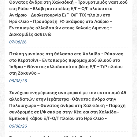
Θάνατος άνδρα στη Χαλκιδική – Τραυματισμός ναυτικού
στη Ρόδο – Βλάβη καταπέλτη Ε/Γ – Ο/Γ πλοίου στο
Αντίρριο – Δυσλειτουργία Ε/Γ-Ο/Γ-Τ/Χ πλοίου στο
Ηράκλειο – Προσάραξη Ι/Φ σκάφους στο Λαύριο –
Εντοπισμός αλλοδαπών στους Καλούς Λιμένες –
Διακομιδές ασθενώ
07/08/26
Πτώση γυναίκας στη θάλασσα στη Χαλκίδα - Ρύπανση
στο Κερατσίνι - Εντοπισμός πυρομαχικού υλικού στα
Ίσθμια - Θάνατος αλλοδαπού επιβάτη Ε/Γ – Τ/Ρ πλοίου
στη Ζάκυνθο –
06/08/26
Συνέχεια ενημέρωσης αναφορικά με τον εντοπισμό 45
αλλοδαπών στην Ιεράπετρα –Θάνατος άνδρα στην
Παλαιόχωρα – Θάνατος άνδρα στη Χαλκιδική - Παροχή
συνδρομής σε Ι/Φ σκάφη στην Κέα και στη Χαλκίδα–
Εμπλοκή κάβου Ε/Γ-Ο/Γ πλοίου στο Ηράκλειο -
06/08/26