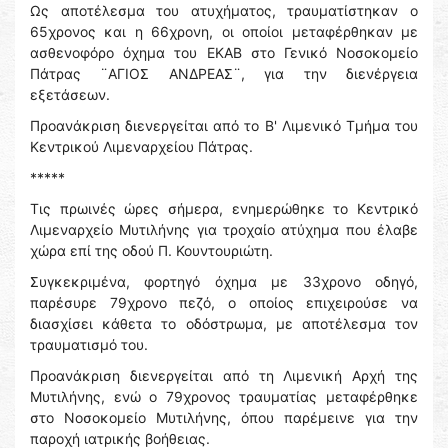
Ως αποτέλεσμα του ατυχήματος, τραυματίστηκαν ο
65χρονος και η 66χρονη, οι οποίοι μεταφέρθηκαν με
ασθενοφόρο όχημα του ΕΚΑΒ στο Γενικό Νοσοκομείο
Πάτρας ¨ΑΓΙΟΣ ΑΝΔΡΕΑΣ¨, για την διενέργεια
εξετάσεων.
Προανάκριση διενεργείται από το Β' Λιμενικό Τμήμα του
Κεντρικού Λιμεναρχείου Πάτρας.
*****
Τις πρωινές ώρες σήμερα, ενημερώθηκε το Κεντρικό
Λιμεναρχείο Μυτιλήνης για τροχαίο ατύχημα που έλαβε
χώρα επί της οδού Π. Κουντουριώτη.
Συγκεκριμένα, φορτηγό όχημα με 33χρονο οδηγό,
παρέσυρε 79χρονο πεζό, ο οποίος επιχειρούσε να
διασχίσει κάθετα το οδόστρωμα, με αποτέλεσμα τον
τραυματισμό του.
Προανάκριση διενεργείται από τη Λιμενική Αρχή της
Μυτιλήνης, ενώ ο 79χρονος τραυματίας μεταφέρθηκε
στο Νοσοκομείο Μυτιλήνης, όπου παρέμεινε για την
παροχή ιατρικής βοήθειας.