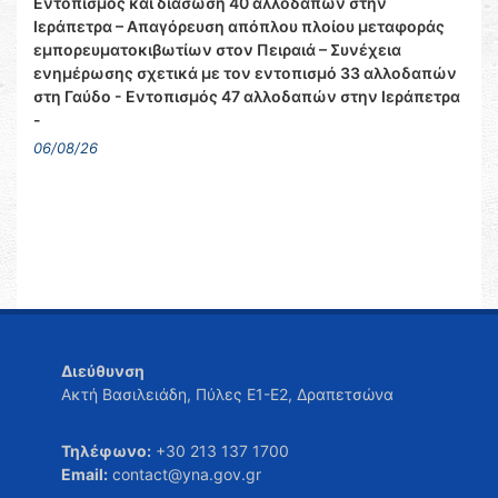
Εντοπισμός και διάσωση 40 αλλοδαπών στην
Ιεράπετρα – Απαγόρευση απόπλου πλοίου μεταφοράς
εμπορευματοκιβωτίων στον Πειραιά – Συνέχεια
ενημέρωσης σχετικά με τον εντοπισμό 33 αλλοδαπών
στη Γαύδο - Εντοπισμός 47 αλλοδαπών στην Ιεράπετρα
-
06/08/26
Διεύθυνση
Ακτή Βασιλειάδη, Πύλες Ε1-Ε2, Δραπετσώνα
Τηλέφωνο:
+30 213 137 1700
Email:
contact@yna.gov.gr