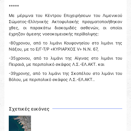
*****
Με μέριμνα του Κέντρου Επιχειρήσεων του Λιμενικού
Σώματος-Ελληνικής Ακτοφυλακής πραγματοποιήθηκαν
χθες, οι παρακάτω διακομιδές ασθενών, οι οποίοι
έχρηζαν άμεσης νοσοκομειακής περίθαλψης:
-80χρονου, από το λιμάνι Κουφονησίου στο λιμάνι της
Νάξου, με το Ε/Γ-Τ/Ρ «ΚΥΡΙΑΡΧΟΣ V» Ν.Ν. 67,
-35χρονου, από το λιμάνι της Αίγινας στο λιμάνι του
Πειραιά, με περιπολικό σκάφος Λ.Σ.-ΕΛ.ΑΚΤ. και
-39χρονης, από το λιμάνι της Σκοπέλου στο λιμάνι του
Βόλου, με περιπολικό σκάφος Λ.Σ.-ΕΛ.ΑΚΤ..
Σχετικές εικόνες