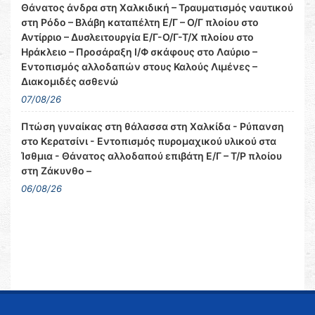
Θάνατος άνδρα στη Χαλκιδική – Τραυματισμός ναυτικού
στη Ρόδο – Βλάβη καταπέλτη Ε/Γ – Ο/Γ πλοίου στο
Αντίρριο – Δυσλειτουργία Ε/Γ-Ο/Γ-Τ/Χ πλοίου στο
Ηράκλειο – Προσάραξη Ι/Φ σκάφους στο Λαύριο –
Εντοπισμός αλλοδαπών στους Καλούς Λιμένες –
Διακομιδές ασθενώ
07/08/26
Πτώση γυναίκας στη θάλασσα στη Χαλκίδα - Ρύπανση
στο Κερατσίνι - Εντοπισμός πυρομαχικού υλικού στα
Ίσθμια - Θάνατος αλλοδαπού επιβάτη Ε/Γ – Τ/Ρ πλοίου
στη Ζάκυνθο –
06/08/26