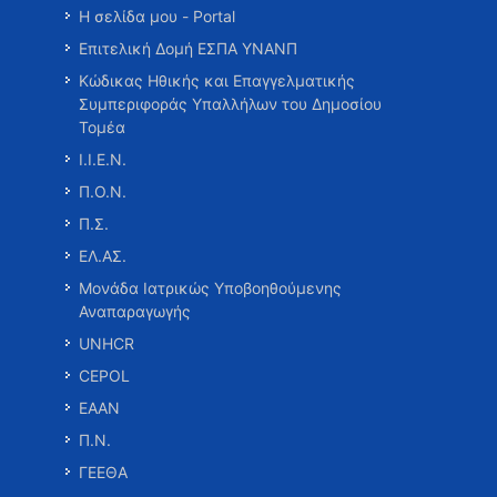
Η σελίδα μου - Portal
Επιτελική Δομή ΕΣΠΑ ΥΝΑΝΠ
Κώδικας Ηθικής και Επαγγελματικής
Συμπεριφοράς Υπαλλήλων του Δημοσίου
Τομέα
Ι.Ι.Ε.Ν.
Π.Ο.Ν.
Π.Σ.
ΕΛ.ΑΣ.
Μονάδα Ιατρικώς Υποβοηθούμενης
Αναπαραγωγής
UNHCR
CEPOL
ΕΑΑΝ
Π.Ν.
ΓΕΕΘΑ