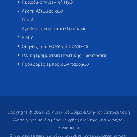
Περιοδικό “Λιμενική Ηχώ”
Λέσχη Αξιωματικών
Ν.Ν.Α.
Αγγελίες προς Ναυτιλλομένους
Ε.Μ.Υ.
Οδηγίες από ΕΟΔΥ για COVID-19
Γενική Γραμματεία Πολιτικής Προστασίας
Προσφορές εμπορικών παρόχων
Copyright © 2021-25 Λιμενικό Σώμα-Ελληνική Ακτοφυλακή
Υλοποιήθηκε με ίδια μέσα με χρήση ελεύθερου και ανοιχτού
λογισμικού
Ο ιστότοπος χρησιμοποιεί μόνον τα cookies που είναι απαραίτητα
για τη