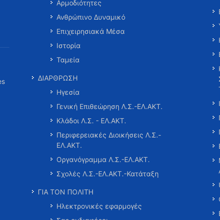
Αρμοδιότητες
Ανθρώπινο Δυναμικό
Επιχειρησιακά Μέσα
Ιστορία
Ταμεία
ΔΙΑΡΘΡΩΣΗ
es
Ηγεσία
Γενική Επιθεώρηση Λ.Σ.-ΕΛ.ΑΚΤ.
Κλάδοι Λ.Σ. - ΕΛ.ΑΚΤ.
Περιφερειακές Διοικήσεις Λ.Σ.-
ΕΛ.ΑΚΤ.
Οργανόγραμμα Λ.Σ.-ΕΛ.ΑΚΤ.
Σχολές Λ.Σ.-ΕΛ.ΑΚΤ.-Κατάταξη
ΓΙΑ ΤΟΝ ΠΟΛΙΤΗ
Ηλεκτρονικές εφαρμογές