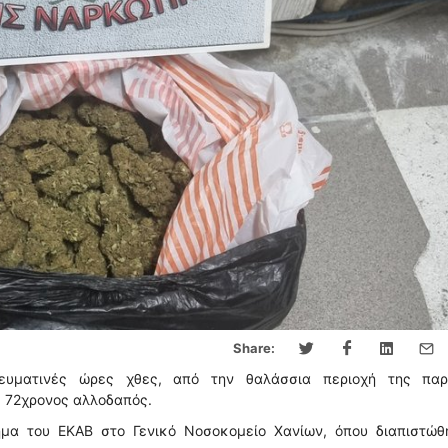
Share:
γευματινές ώρες χθες, από την θαλάσσια περιοχή της παρ
 72χρονος αλλοδαπός.
μα του ΕΚΑΒ στο Γενικό Νοσοκομείο Χανίων, όπου διαπιστώθ