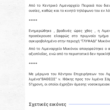
Από το Κεντρικό Λιμεναρχείο Πειραιά που δι
ουσίες, καθώς και το κινητό τηλέφωνο του εν λ
*****
Ενημερώθηκε , βραδινές ώρες χθες , η Λιμεν
προσέκρουσε ελαφρώς στο πρυμναίο τμήμα τ
αγκυροβολημένο στην περιοχή “ΓΛΥΦΑΔΙ” Μυκόνο
Από το Λιμεναρχείο Μυκόνου απαγορεύτηκε ο 
αξιοπλοΐας, ενώ από το περιστατικό δεν προκλ
*****
Με μέριμνα του Κέντρου Επιχειρήσεων του Λι
λιμένα"ΒΑΘΕΩΣ” ν. Ιθάκης προς τον λιμένα Σάμ
51χρονη, οι οποίοι έχρηζαν άμεσης νοσοκομειακ
Σχετικές εικόνες