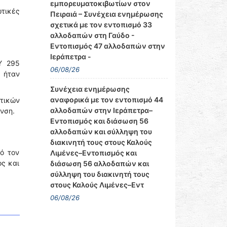
εμπορευματοκιβωτίων στον
τικές
Πειραιά – Συνέχεια ενημέρωσης
σχετικά με τον εντοπισμό 33
αλλοδαπών στη Γαύδο -
Εντοπισμός 47 αλλοδαπών στην
Ιεράπετρα -
Υ 295
06/08/26
 ήταν
Συνέχεια ενημέρωσης
αναφορικά με τον εντοπισμό 44
τικών
αλλοδαπών στην Ιεράπετρα–
νση.
Εντοπισμός και διάσωση 56
αλλοδαπών και σύλληψη του
διακινητή τους στους Καλούς
ό τον
Λιμένες–Εντοπισμός και
ος και
διάσωση 56 αλλοδαπών και
σύλληψη του διακινητή τους
στους Καλούς Λιμένες–Εντ
06/08/26