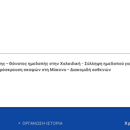
ς – Θάνατος ημεδαπής στην Χαλκιδική - Σύλληψη ημεδαπού γι
 πρόσκρουση σκαφών στη Μύκονο – Διακομιδή ασθενών
Χ
ΟΡΓΑΝΩΣΗ-ΙΣΤΟΡΙΑ