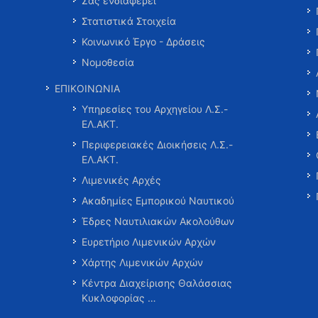
Σας ενδιαφέρει
Στατιστικά Στοιχεία
Κοινωνικό Έργο - Δράσεις
Νομοθεσία
ΕΠΙΚΟΙΝΩΝΙΑ
Υπηρεσίες του Αρχηγείου Λ.Σ.-
ΕΛ.ΑΚΤ.
Περιφερειακές Διοικήσεις Λ.Σ.-
ΕΛ.ΑΚΤ.
Λιμενικές Αρχές
Ακαδημίες Εμπορικού Ναυτικού
Έδρες Ναυτιλιακών Ακολούθων
Ευρετήριο Λιμενικών Αρχών
Χάρτης Λιμενικών Αρχών
Κέντρα Διαχείρισης Θαλάσσιας
Κυκλοφορίας …