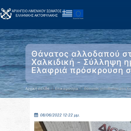
Θάνατος αλλοδαπού στ
Χαλκιδική - Σύλληψη η
Ελαφριά πρόσκρουση 
Αρχική σελίδα
Επικαιρότητα
Θάνατος αλλοδαπού στη Χ
08/06/2022 12:22 μμ.