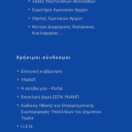
Έδρες Ναυτιλιακών Ακολούθων
Ευρετήριο Λιμενικών Αρχών
Χάρτης Λιμενικών Αρχών
Κέντρα Διαχείρισης Θαλάσσιας
Κυκλοφορίας …
Χρήσιμοι σύνδεσμοι
Ελληνική κυβέρνηση
ΥΝΑΝΠ
Η σελίδα μου - Portal
Επιτελική Δομή ΕΣΠΑ ΥΝΑΝΠ
Κώδικας Ηθικής και Επαγγελματικής
Συμπεριφοράς Υπαλλήλων του Δημοσίου
Τομέα
Ι.Ι.Ε.Ν.