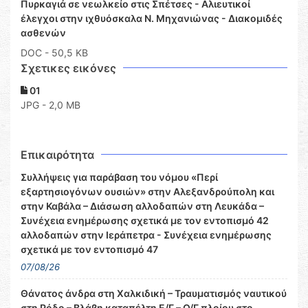
Πυρκαγιά σε νεωλκείο στις Σπέτσες - Αλιευτικοί
έλεγχοι στην ιχθυόσκαλα Ν. Μηχανιώνας - Διακομιδές
ασθενών
DOC
- 50,5 KB
Σχετικες εικόνες
01
JPG - 2,0 MB
Επικαιρότητα
Συλλήψεις για παράβαση του νόμου «Περί
εξαρτησιογόνων ουσιών» στην Αλεξανδρούπολη και
στην Καβάλα – Διάσωση αλλοδαπών στη Λευκάδα –
Συνέχεια ενημέρωσης σχετικά με τον εντοπισμό 42
αλλοδαπών στην Ιεράπετρα - Συνέχεια ενημέρωσης
σχετικά με τον εντοπισμό 47
07/08/26
Θάνατος άνδρα στη Χαλκιδική – Τραυματισμός ναυτικού
στη Ρόδο – Βλάβη καταπέλτη Ε/Γ – Ο/Γ πλοίου στο