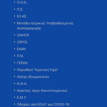
Π.Ο.Ν.
Π.Σ.
ΕΛ.ΑΣ.
Μονάδα Ιατρικώς Υποβοηθούμενης
Αναπαραγωγής
UNHCR
CEPOL
ΕΑΑΝ
Π.Ν.
ΓΕΕΘΑ
Περιοδικό “Λιμενική Ηχώ”
Λέσχη Αξιωματικών
Ν.Ν.Α.
Αγγελίες προς Ναυτιλλομένους
Ε.Μ.Υ.
Οδηγίες από ΕΟΔΥ για COVID-19