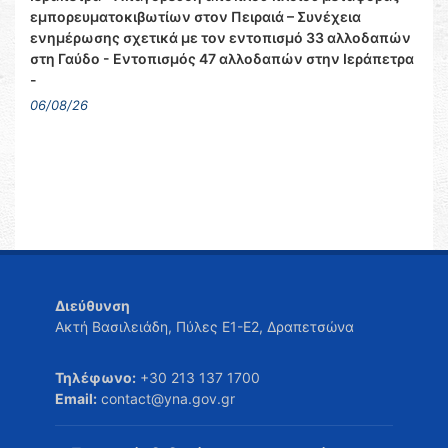
εμπορευματοκιβωτίων στον Πειραιά – Συνέχεια
ενημέρωσης σχετικά με τον εντοπισμό 33 αλλοδαπών
στη Γαύδο - Εντοπισμός 47 αλλοδαπών στην Ιεράπετρα
-
06/08/26
Διεύθυνση
Ακτή Βασιλειάδη, Πύλες Ε1-Ε2, Δραπετσώνα
Τηλέφωνο:
+30 213 137 1700
Email:
contact@yna.gov.gr