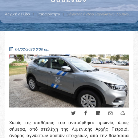
Αρχική σελίδα
Επικαιρότητα
Θάνατος άνδρα (αγνώστων λοιπών …
04/02/2023 3:30 μμ.
Χωρίς τις αισθήσεις του ανασύρθηκε πρωινές ώρες
σήμερα, από στελέχη της Λιμενικής Αρχής Πειραιά,
άνδρας αγνώστων λοιπών στοιχείων, από την θαλάσσια