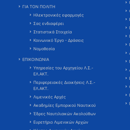
ΓΙΑ ΤΟΝ ΠΟΛΙΤΗ
Ηλεκτρονικές εφαρμογές
Σας ενδιαφέρει
Στατιστικά Στοιχεία
Κοινωνικό Έργο - Δράσεις
Νομοθεσία
ΕΠΙΚΟΙΝΩΝΙΑ
Υπηρεσίες του Αρχηγείου Λ.Σ.-
ΕΛ.ΑΚΤ.
Περιφερειακές Διοικήσεις Λ.Σ.-
ΕΛ.ΑΚΤ.
Λιμενικές Αρχές
Ακαδημίες Εμπορικού Ναυτικού
Έδρες Ναυτιλιακών Ακολούθων
Ευρετήριο Λιμενικών Αρχών