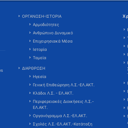
Χ
ΟΡΓΑΝΩΣΗ-ΙΣΤΟΡΙΑ
Αρμοδιότητες
Ανθρώπινο Δυναμικό
Επιχειρησιακά Μέσα
Ιστορία
Ταμεία
ΔΙΑΡΘΡΩΣΗ
es
Ηγεσία
Γενική Επιθεώρηση Λ.Σ.-ΕΛ.ΑΚΤ.
Κλάδοι Λ.Σ. - ΕΛ.ΑΚΤ.
Περιφερειακές Διοικήσεις Λ.Σ.-
ΕΛ.ΑΚΤ.
Οργανόγραμμα Λ.Σ.-ΕΛ.ΑΚΤ.
Σχολές Λ.Σ.-ΕΛ.ΑΚΤ.-Κατάταξη