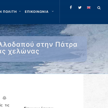
Ν ΠΟΛΙΤΗ
ΕΠΙΚΟΙΝΩΝΙΑ
αλλοδαπού στην Πάτρα
ας χελώνας
ς τις