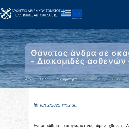
Θάνατος άνδρα σε σκά
- Διακομιδές ασθενών
Αρχική σελίδα
Επικαιρότητα
Θάνατος άνδρα σε σκάφος
18/02/2022 11:52 μμ.
Ενημερώθηκε, απογευματινές ώρες χθες, η Λ