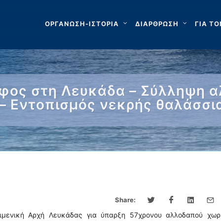
ΟΡΓΑΝΩΣΗ-ΙΣΤΟΡΙΑ
ΔΙΑΡΘΡΩΣΗ
ΓΙΑ ΤΟ
φος στη Λευκάδα – Σύλληψη 
 – Εντοπισμός νεκρής θαλάσσι
 …
Share:
ιμενική Αρχή Λευκάδας για ύπαρξη 57χρονου αλλοδαπού χωρί