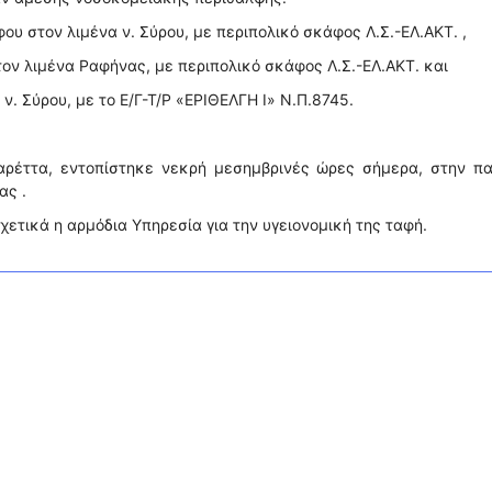
φου στον λιμένα ν. Σύρου, με περιπολικό σκάφος Λ.Σ.-ΕΛ.ΑΚΤ. ,
τον λιμένα Ραφήνας, με περιπολικό σκάφος Λ.Σ.-ΕΛ.ΑΚΤ. και
ν. Σύρου, με το Ε/Γ-Τ/Ρ «ΕΡΙΘΕΛΓΗ Ι» Ν.Π.8745.
αρέττα, εντοπίστηκε νεκρή μεσημβρινές ώρες σήμερα, στην πα
ας .
τικά η αρμόδια Υπηρεσία για την υγειονομική της ταφή.