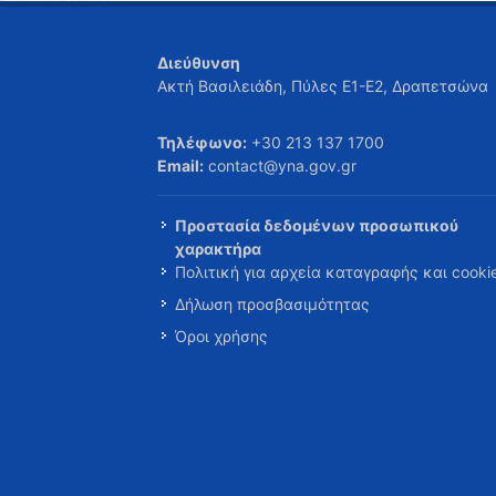
Διεύθυνση
Ακτή Βασιλειάδη, Πύλες Ε1-Ε2, Δραπετσώνα
Τηλέφωνο:
+30 213 137 1700
Email:
contact@yna.gov.gr
Προστασία δεδομένων προσωπικού
χαρακτήρα
Πολιτική για αρχεία καταγραφής και cooki
Δήλωση προσβασιμότητας
Όροι χρήσης