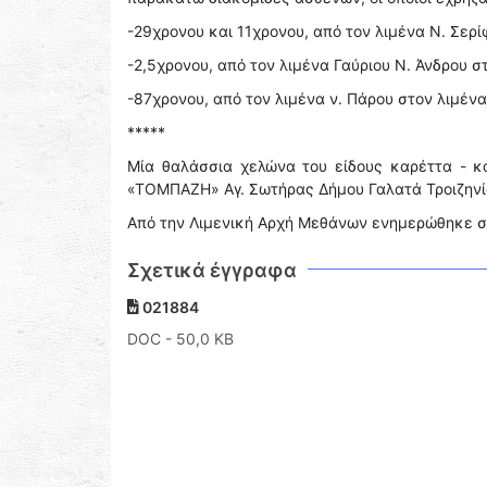
-29χρονου και 11χρονου, από τον λιμένα Ν. Σερί
-2,5χρονου, από τον λιμένα Γαύριου Ν. Άνδρου σ
-87χρονου, από τον λιμένα ν. Πάρου στον λιμένα 
*****
Μία θαλάσσια χελώνα του είδους καρέττα - κ
«ΤΟΜΠΑΖΗ» Αγ. Σωτήρας Δήμου Γαλατά Τροιζηνί
Από την Λιμενική Αρχή Μεθάνων ενημερώθηκε σχε
Σχετικά έγγραφα
021884
DOC
- 50,0 KB