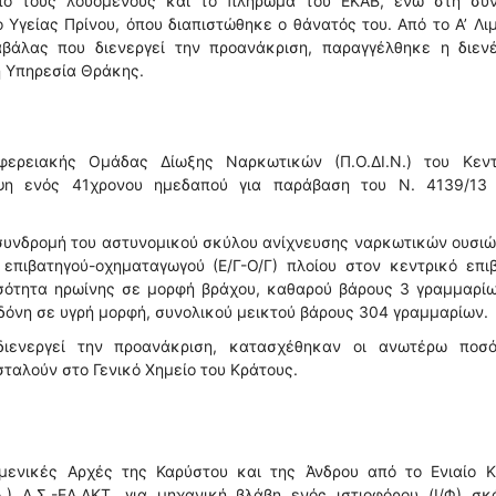
πό τους λουόμενους και το πλήρωμα του ΕΚΑΒ, ενώ στη συν
Υγείας Πρίνου, όπου διαπιστώθηκε ο θάνατός του. Από το Α’ Λι
βάλας που διενεργεί την προανάκριση, παραγγέλθηκε η διενέ
ή Υπηρεσία Θράκης.
φερειακής Ομάδας Δίωξης Ναρκωτικών (Π.Ο.ΔΙ.Ν.) του Κεντ
ψη ενός 41χρονου ημεδαπού για παράβαση του Ν. 4139/13 '
η συνδρομή του αστυνομικού σκύλου ανίχνευσης ναρκωτικών ουσιώ
 επιβατηγού-οχηματαγωγού (Ε/Γ-Ο/Γ) πλοίου στον κεντρικό επι
οσότητα ηρωίνης σε μορφή βράχου, καθαρού βάρους 3 γραμμαρίω
δόνη σε υγρή μορφή, συνολικού μεικτού βάρους 304 γραμμαρίων.
διενεργεί την προανάκριση, κατασχέθηκαν οι ανωτέρω ποσό
σταλούν στο Γενικό Χημείο του Κράτους.
μενικές Αρχές της Καρύστου και της Άνδρου από το Ενιαίο Κ
.) Λ.Σ.-ΕΛ.ΑΚΤ. για μηχανική βλάβη ενός ιστιοφόρου (Ι/Φ) σ