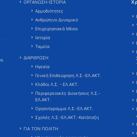
Χ
ΟΡΓΑΝΩΣΗ-ΙΣΤΟΡΙΑ
Αρμοδιότητες
Ανθρώπινο Δυναμικό
Επιχειρησιακά Μέσα
Ιστορία
Ταμεία
ΔΙΑΡΘΡΩΣΗ
es
Ηγεσία
Γενική Επιθεώρηση Λ.Σ.-ΕΛ.ΑΚΤ.
Κλάδοι Λ.Σ. - ΕΛ.ΑΚΤ.
Περιφερειακές Διοικήσεις Λ.Σ.-
ΕΛ.ΑΚΤ.
Οργανόγραμμα Λ.Σ.-ΕΛ.ΑΚΤ.
Σχολές Λ.Σ.-ΕΛ.ΑΚΤ.-Κατάταξη
ΓΙΑ ΤΟΝ ΠΟΛΙΤΗ