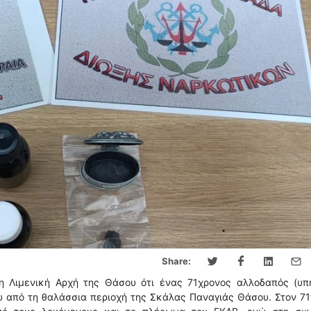
Share:
η Λιμενική Αρχή της Θάσου ότι ένας 71χρονος αλλοδαπός (υπ
ου από τη θαλάσσια περιοχή της Σκάλας Παναγιάς Θάσου. Στον 7