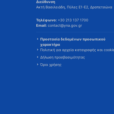
Διεύθυνση
Ακτή Βασιλειάδη, Πύλες Ε1-Ε2, Δραπετσώνα
Τηλέφωνο:
+30 213 137 1700
Email:
contact@yna.gov.gr
Προστασία δεδομένων προσωπικού
χαρακτήρα
Πολιτική για αρχεία καταγραφής και cooki
Δήλωση προσβασιμότητας
Όροι χρήσης