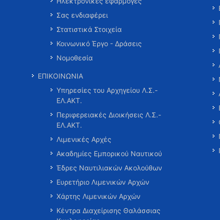
Ηλεκτρονικές εφαρμογές
Σας ενδιαφέρει
Στατιστικά Στοιχεία
Κοινωνικό Έργο - Δράσεις
Νομοθεσία
ΕΠΙΚΟΙΝΩΝΙΑ
Υπηρεσίες του Αρχηγείου Λ.Σ.-
ΕΛ.ΑΚΤ.
Περιφερειακές Διοικήσεις Λ.Σ.-
ΕΛ.ΑΚΤ.
Λιμενικές Αρχές
Ακαδημίες Εμπορικού Ναυτικού
Έδρες Ναυτιλιακών Ακολούθων
Ευρετήριο Λιμενικών Αρχών
Χάρτης Λιμενικών Αρχών
Κέντρα Διαχείρισης Θαλάσσιας