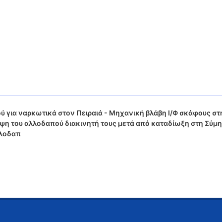
 για ναρκωτικά στον Πειραιά - Μηχανική βλάβη Ι/Φ σκάφους στ
ψη του αλλοδαπού διακινητή τους μετά από καταδίωξη στη Σύμη
λλοδαπ