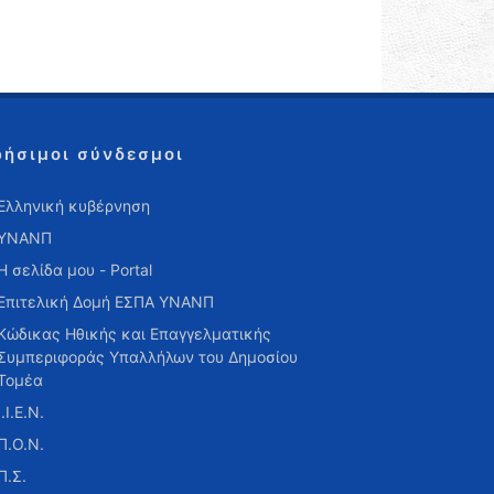
ρήσιμοι σύνδεσμοι
Ελληνική κυβέρνηση
ΥΝΑΝΠ
Η σελίδα μου - Portal
Επιτελική Δομή ΕΣΠΑ ΥΝΑΝΠ
Κώδικας Ηθικής και Επαγγελματικής
Συμπεριφοράς Υπαλλήλων του Δημοσίου
Τομέα
Ι.Ι.Ε.Ν.
Π.Ο.Ν.
Π.Σ.