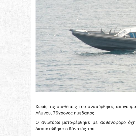
Χωρίς τις αισθήσεις του ανασύρθηκε, απογευμα
Λήμνου, 76χρονος ημεδαπός.
Ο ανωτέρω μεταφέρθηκε με ασθενοφόρο όχημ
διαπιστώθηκε ο θάνατός του.