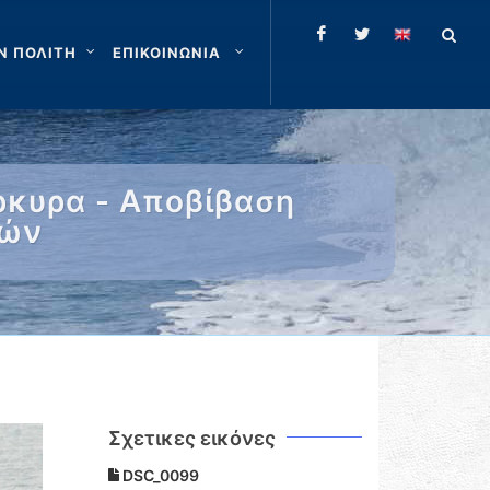
Ν ΠΟΛΙΤΗ
ΕΠΙΚΟΙΝΩΝΙΑ
ρκυρα - Αποβίβαση
νών
Σχετικες εικόνες
DSC_0099