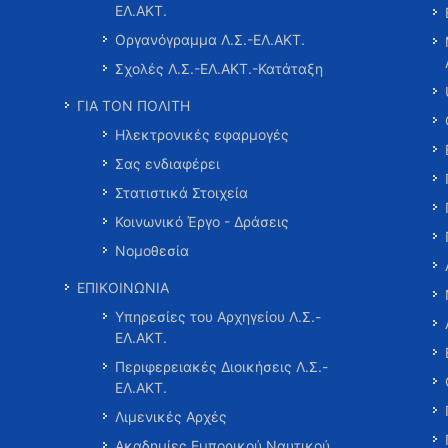
ΕΛ.ΑΚΤ.
Οργανόγραμμα Λ.Σ.-ΕΛ.ΑΚΤ.
Σχολές Λ.Σ.-ΕΛ.ΑΚΤ.-Κατάταξη
ΓΙΑ ΤΟΝ ΠΟΛΙΤΗ
Ηλεκτρονικές εφαρμογές
Σας ενδιαφέρει
Στατιστικά Στοιχεία
Κοινωνικό Έργο - Δράσεις
Νομοθεσία
ΕΠΙΚΟΙΝΩΝΙΑ
Υπηρεσίες του Αρχηγείου Λ.Σ.-
ΕΛ.ΑΚΤ.
Περιφερειακές Διοικήσεις Λ.Σ.-
ΕΛ.ΑΚΤ.
Λιμενικές Αρχές
Ακαδημίες Εμπορικού Ναυτικού