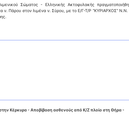
Λιμενικού Σώματος - Ελληνικής Ακτοφυλακής πραγματοποιήθη
 ν. Πάρου στον λιμένα ν. Σύρου, με το Ε/Γ-Τ/Ρ “ΚΥΡΙΑΡΧΟΣ” Ν.Ν. 
ης.
την Κέρκυρα - Αποβίβαση ασθενούς από Κ/Ζ πλοίο στη Θήρα -