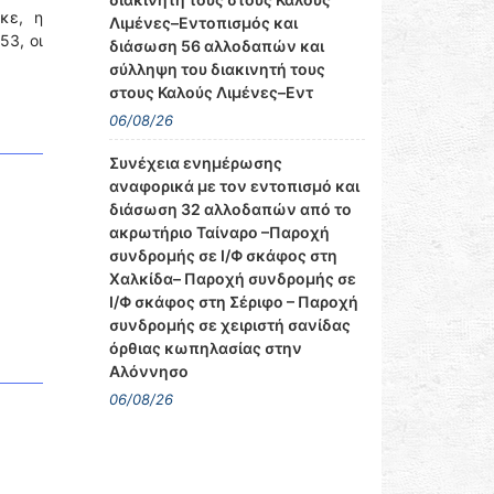
κε, η
Λιμένες–Εντοπισμός και
53, οι
διάσωση 56 αλλοδαπών και
σύλληψη του διακινητή τους
στους Καλούς Λιμένες–Εντ
06/08/26
Συνέχεια ενημέρωσης
αναφορικά με τον εντοπισμό και
διάσωση 32 αλλοδαπών από το
ακρωτήριο Ταίναρο –Παροχή
συνδρομής σε Ι/Φ σκάφος στη
Χαλκίδα– Παροχή συνδρομής σε
Ι/Φ σκάφος στη Σέριφο – Παροχή
συνδρομής σε χειριστή σανίδας
όρθιας κωπηλασίας στην
Αλόννησο
06/08/26