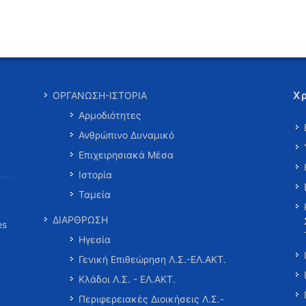
Χ
ΟΡΓΑΝΩΣΗ-ΙΣΤΟΡΙΑ
Αρμοδιότητες
Ανθρώπινο Δυναμικό
Επιχειρησιακά Μέσα
Ιστορία
Ταμεία
ΔΙΑΡΘΡΩΣΗ
es
Ηγεσία
Γενική Επιθεώρηση Λ.Σ.-ΕΛ.ΑΚΤ.
Κλάδοι Λ.Σ. - ΕΛ.ΑΚΤ.
Περιφερειακές Διοικήσεις Λ.Σ.-