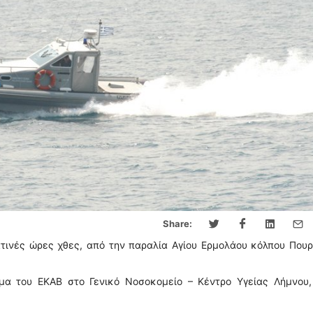
Share:
τινές ώρες χθες, από την παραλία Αγίου Ερμολάου κόλπου Πουρ
α του ΕΚΑΒ στο Γενικό Νοσοκομείο – Κέντρο Υγείας Λήμνου,