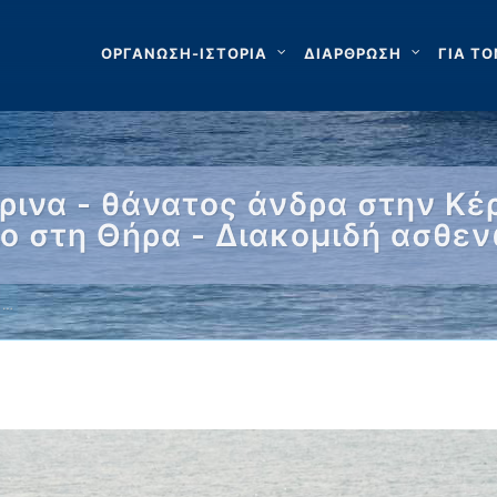
ΟΡΓΑΝΩΣΗ-ΙΣΤΟΡΙΑ
ΔΙΑΡΘΡΩΣΗ
ΓΙΑ ΤΟ
ρινα - θάνατος άνδρα στην Κέ
ο στη Θήρα - Διακομιδή ασθε
 …