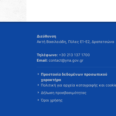
Διεύθυνση
Ακτή Βασιλειάδη, Πύλες Ε1-Ε2, Δραπετσώνα
Τηλέφωνο:
+30 213 137 1700
Email:
contact@yna.gov.gr
Προστασία δεδομένων προσωπικού
χαρακτήρα
Πολιτική για αρχεία καταγραφής και cooki
Δήλωση προσβασιμότητας
Όροι χρήσης