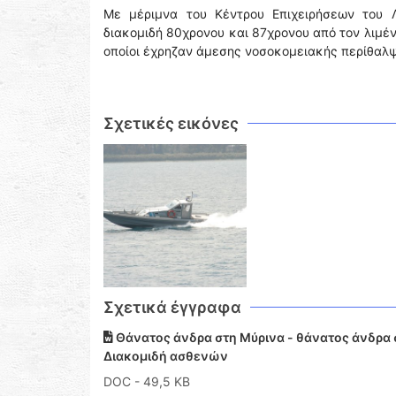
Με μέριμνα του Κέντρου Επιχειρήσεων του 
διακομιδή 80χρονου και 87χρονου από τον λιμένα
οποίοι έχρηζαν άμεσης νοσοκομειακής περίθαλψ
Σχετικές εικόνες
Σχετικά έγγραφα
Θάνατος άνδρα στη Μύρινα - θάνατος άνδρα σ
Διακομιδή ασθενών
DOC
- 49,5 KB