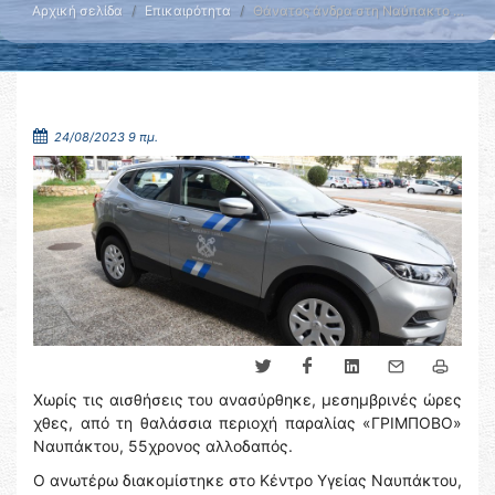
Αρχική σελίδα
Επικαιρότητα
Θάνατος άνδρα στη Ναύπακτο …
24/08/2023 9 πμ.
Χωρίς τις αισθήσεις του ανασύρθηκε, μεσημβρινές ώρες
χθες, από τη θαλάσσια περιοχή παραλίας «ΓΡΙΜΠΟΒΟ»
Ναυπάκτου, 55χρονος αλλοδαπός.
Ο ανωτέρω διακομίστηκε στο Κέντρο Υγείας Ναυπάκτου,