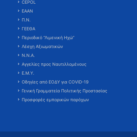
CEPOL
ΕΑΑΝ
Π.Ν.
ΓΕΕΘΑ
Περιοδικό “Λιμενική Ηχώ”
Λέσχη Αξιωματικών
Ν.Ν.Α.
Αγγελίες προς Ναυτιλλομένους
Ε.Μ.Υ.
Οδηγίες από ΕΟΔΥ για COVID-19
Γενική Γραμματεία Πολιτικής Προστασίας
Προσφορές εμπορικών παρόχων