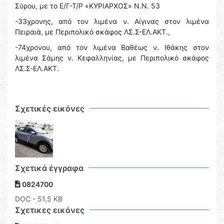
Σύρου, με το Ε/Γ-Τ/Ρ «ΚΥΡΙΑΡΧΟΣ» Ν.Ν. 53
-33χρονης, από τον λιμένα ν. Αίγινας στον λιμένα
Πειραιά, με Περιπολικό σκάφος ΛΣ.Σ-ΕΛ.ΑΚΤ.,
-74χρονου, από τον λιμένα Βαθέως ν. Ιθάκης στον
λιμένα Σάμης ν. Κεφαλληνίας, με Περιπολικό σκάφος
ΛΣ.Σ-ΕΛ.ΑΚΤ.
Σχετικές εικόνες
Σχετικά έγγραφα
0824700
DOC
- 51,5 KB
Σχετικες εικόνες