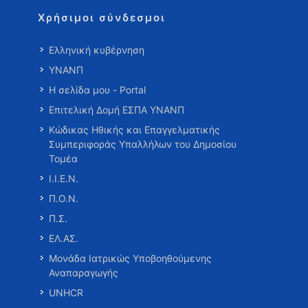
Χρήσιμοι σύνδεσμοι
Ελληνική κυβέρνηση
ΥΝΑΝΠ
Η σελίδα μου - Portal
Επιτελική Δομή ΕΣΠΑ ΥΝΑΝΠ
Κώδικας Ηθικής και Επαγγελματικής
Συμπεριφοράς Υπαλλήλων του Δημοσίου
Τομέα
Ι.Ι.Ε.Ν.
Π.Ο.Ν.
Π.Σ.
ΕΛ.ΑΣ.
Μονάδα Ιατρικώς Υποβοηθούμενης
Αναπαραγωγής
UNHCR