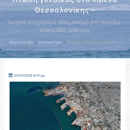
Θεσσαλονίκης –
Τροχαίο ατύχημα με τραυματισμό στη Χαλκίδα –
Διακομιδές ασθενών
Αρχική σελίδα
Επικαιρότητα
Θάνατος άνδρα στη Χαλκίδα– …
02/07/2026 8:01 μμ.