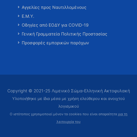
Αγγελίες προς Ναυτιλλομένους
Ε.Μ.Υ.
Οδηγίες από ΕΟΔΥ για COVID-19
Γενική Γραμματεία Πολιτικής Προστασίας
Προσφορές εμπορικών παρόχων
Copyright © 2021-25 Λιμενικό Σώμα-Ελληνική Ακτοφυλακή
Υλοποιήθηκε με ίδια μέσα με χρήση ελεύθερου και ανοιχτού
λογισμικού
Ο ιστότοπος χρησιμοποιεί μόνον τα cookies που είναι απαραίτητα
για τη
λειτουργία του