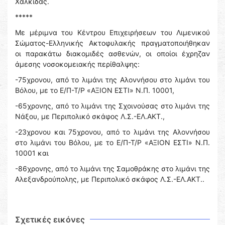
Χαλκίδας.
*****
Με μέριμνα του Κέντρου Επιχειρήσεων του Λιμενικού
Σώματος-Ελληνικής Ακτοφυλακής πραγματοποιήθηκαν
οι παρακάτω διακομιδές ασθενών, οι οποίοι έχρηζαν
άμεσης νοσοκομειακής περίθαλψης:
-75χρονου, από το λιμάνι της Αλοννήσου στο λιμάνι του
Βόλου, με το Ε/Π-Τ/Ρ «ΑΞΙΟΝ ΕΣΤΙ» Ν.Π. 10001,
-65χρονης, από το λιμάνι της Σχοινούσας στο λιμάνι της
Νάξου, με Περιπολικό σκάφος Λ.Σ.-ΕΛ.ΑΚΤ.,
-23χρονου και 75χρονου, από το λιμάνι της Αλοννήσου
στο λιμάνι του Βόλου, με το Ε/Π-Τ/Ρ «ΑΞΙΟΝ ΕΣΤΙ» Ν.Π.
10001 και
-86χρονης, από το λιμάνι της Σαμοθράκης στο λιμάνι της
Αλεξανδρούπολης, με Περιπολικό σκάφος Λ.Σ.-ΕΛ.ΑΚΤ..
Σχετικές εικόνες