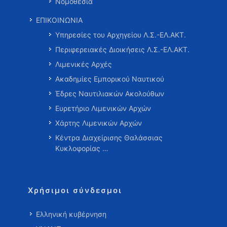
Νομοθεσία
ΕΠΙΚΟΙΝΩΝΙΑ
Υπηρεσίες του Αρχηγείου Λ.Σ.-ΕΛ.ΑΚΤ.
Περιφερειακές Διοικήσεις Λ.Σ.-ΕΛ.ΑΚΤ.
Λιμενικές Αρχές
Ακαδημίες Εμπορικού Ναυτικού
Έδρες Ναυτιλιακών Ακολούθων
Ευρετήριο Λιμενικών Αρχών
Χάρτης Λιμενικών Αρχών
Κέντρα Διαχείρισης Θαλάσσιας
Κυκλοφορίας …
Χρήσιμοι σύνδεσμοι
Ελληνική κυβέρνηση