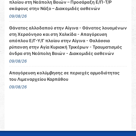
πλοίου στη Νεάπολη Βοιών – Προσάραξη Ε/Π-Τ/Ρ
σκάφους στην Νάξο – Διακομιδές ασθενών
09/08/26
Θάνατος αλλοδαπού στην Αίγινα - Θάνατος λουομένων
στη Χερσόνησο και στη Χαλκίδα - Απαγόρευση
απόπλου Ε/Γ-Υ/Γ πλοίου στην Αίγινα - Θαλάσσια
ρύπανση στην Αγία Κυριακή Τρικέρων - Τραυματισμός
άνδρα στη Νεάπολη Βοιών - Διακομιδές ασθενών
09/08/26
Απαγόρευση κολύμβησης σε περιοχές αρμοδιότητας
του Λιμεναρχείου Καρπάθου
09/08/26